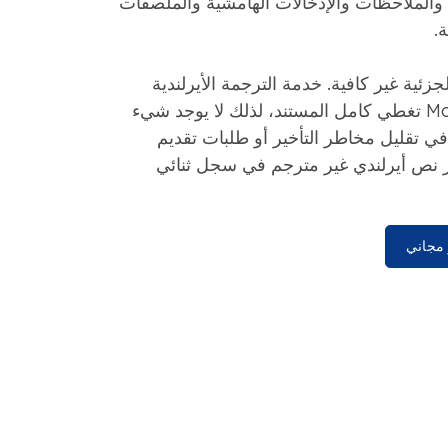
م والملاحظات والإدخالات الهامشية والملصقات
ة.
لجزئية غير كافية. خدمة الترجمة الأيرلندية
المعتمدة من MotaWord تغطي كامل المستند، لذلك لا يوجد شيء
ي تقليل مخاطر التأخير أو طلبات تقديم
ر نص أيرلندي غير مترجم في سجل ثنائي
مجاني