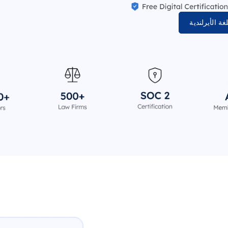
 الأيرلندية