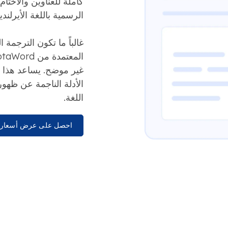
كاملة للعناوين والأختا
الرسمية باللغة الأيرلندي
غالباً ما تكون الترجمة ا
غير موضح. يساعد هذا ف
الأدلة الناجمة عن ظهو
اللغة.
احصل على عرض أسعار 