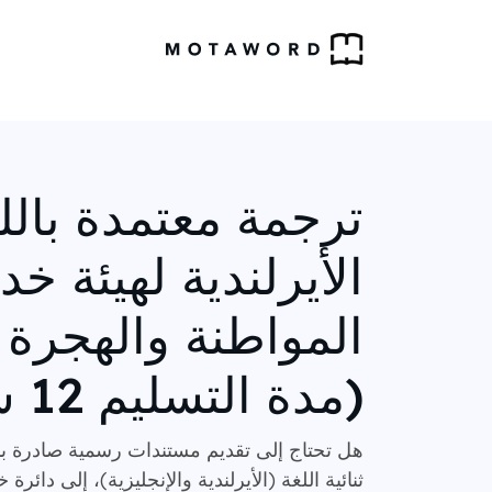
ترجمة معتمدة بالل
الأيرلندية لهيئة خ
المواطنة والهجرة ا
(مدة التسليم 12 ساعة)
هل تحتاج إلى تقديم مستندات رسمية صادرة بالل
ثنائية اللغة (الأيرلندية والإنجليزية)، إلى دائر