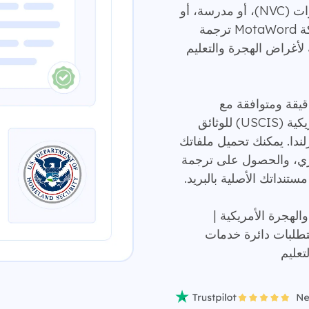
الأمريكية (USCIS)، أو المركز الوطني للتأشيرات (NVC)، أو مدرسة، أو
محكمة، أو مؤسسة أمريكية أخرى؟ توفر شركة MotaWord ترجمة
ة لأغراض الهجرة والتعليم
دقيقة ومتوافقة مع
متطلبات دائرة خدمات المواطنة والهجرة الأمريكية (USCIS) للوثائق
رلندا. يمكنك تحميل ملفاتك
ري، والحصول على ترجمة
تنداتك الأصلية بالبريد.
طنة والهجرة الأمريكية |
تطلبات دائرة خدمات
تعليم