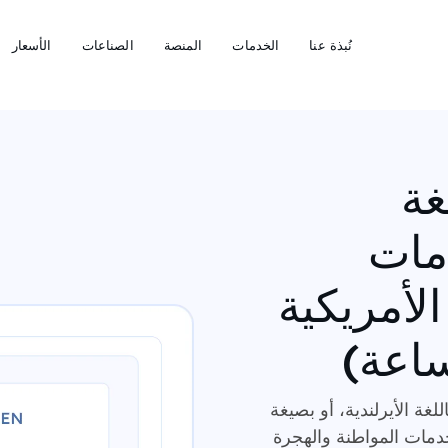
نُبذة عنا
الخدمات
المنصة
الصناعات
الأسعار
غة
دمات
لأمريكية
غة الأيرلندية، أو بصيغة
ة خدمات المواطنة والهجرة