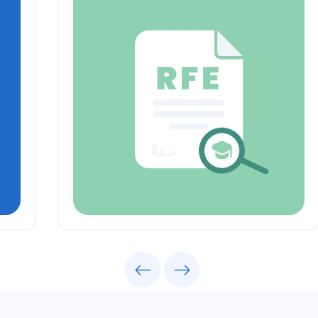
Previous
Next