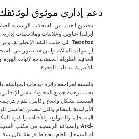
دعم إداري موثوق لوثائقك ا
تتضمن العديد من السجلات الرسمية الصا
أيرلندا عناوين وعلامات وملاحظات إدارية بال
Teastas
إلى جانب اللغة الإنجليزية. ومن الأمثلة الشائعة
المدنية الطويلة المستخدمة لإثبات الهوية 
الأسرية لملفات الهجرة.
بالنسبة لمراجعة دائرة خدمات المواطنة وال
يجب ترجمة جميع المحتويات غير الإنجليزي
المستند بشكل واضح وكامل. نقوم بترجمة 
الأيرلندية بانتظام والتي تتضمن تفاصيل ال
المسجل، والطوابع، والأختام، والقيود المكت
Ard-
والصياغة الرسمية من مكتب السجل العام أو
، أو المسجل العام. يحافظ فري