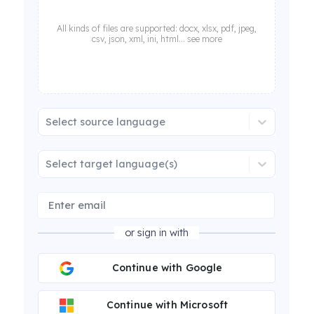
All kinds of files are supported: docx, xlsx, pdf, jpeg,
csv, json, xml, ini, html... see more
Select source language
Select target language(s)
or sign in with
Continue with Google
Continue with Microsoft