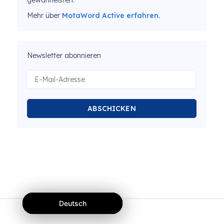
gewährleisten.
Mehr über
MotaWord Active erfahren.
Newsletter abonnieren
ABSCHICKEN
Deutsch
Deutsch
Deutsch