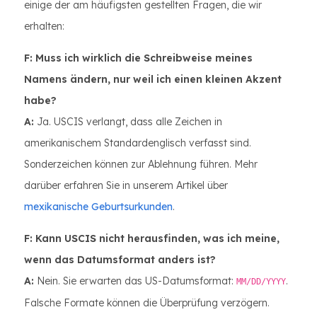
einige der am häufigsten gestellten Fragen, die wir
erhalten:
F: Muss ich wirklich die Schreibweise meines
Namens ändern, nur weil ich einen kleinen Akzent
habe?
A:
Ja. USCIS verlangt, dass alle Zeichen in
amerikanischem Standardenglisch verfasst sind.
Sonderzeichen können zur Ablehnung führen. Mehr
darüber erfahren Sie in unserem Artikel über
mexikanische Geburtsurkunden
.
F: Kann USCIS nicht herausfinden, was ich meine,
wenn das Datumsformat anders ist?
A:
Nein. Sie erwarten das US-Datumsformat:
.
MM/DD/YYYY
Falsche Formate können die Überprüfung verzögern.