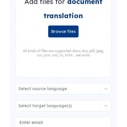
Add files for
document
translation
Browse files
All kinds of files are supported: docx, xlsx, pdf, jpeg,
csv, json, xml, ini, html... see more
Select source language
Select target language(s)