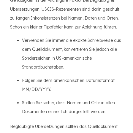
Genauigkeit ist der wichtigste Faktor bei beglaubigten
Übersetzungen. USCIS-Rezensenten sind darin geschult,
zu fangen Inkonsistenzen bei Namen, Daten und Orten.
Schon ein kleiner Tippfehler kann zur Ablehnung führen.
Verwenden Sie immer die exakte Schreibweise aus
dem Quelldokument, konvertieren Sie jedoch alle
Sonderzeichen in US-amerikanische
Standardbuchstaben.
Folgen Sie dem amerikanischen Datumsformat:
MM/DD/YYYY.
Stellen Sie sicher, dass Namen und Orte in allen
Dokumenten einheitlich dargestellt werden.
Beglaubigte Übersetzungen sollten das Quelldokument