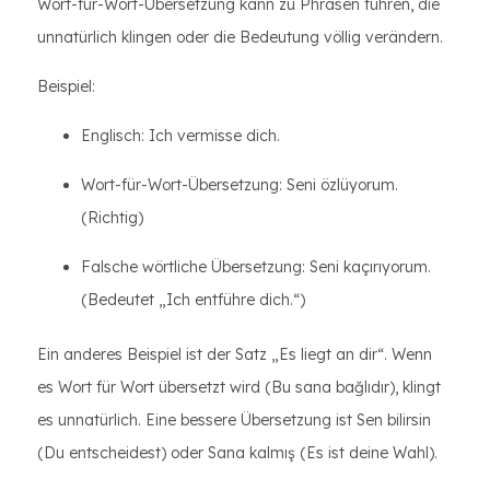
Wort-für-Wort-Übersetzung kann zu Phrasen führen, die
unnatürlich klingen oder die Bedeutung völlig verändern.
Beispiel:
Englisch: Ich vermisse dich.
Wort-für-Wort-Übersetzung: Seni özlüyorum.
(Richtig)
Falsche wörtliche Übersetzung: Seni kaçırıyorum.
(Bedeutet „Ich entführe dich.“)
Ein anderes Beispiel ist der Satz „Es liegt an dir“. Wenn
es Wort für Wort übersetzt wird (Bu sana bağlıdır), klingt
es unnatürlich. Eine bessere Übersetzung ist Sen bilirsin
(Du entscheidest) oder Sana kalmış (Es ist deine Wahl).