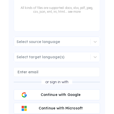
All kinds of files are supported: docx, xlsx, pdf, jpeg,
csv, json, xml, ini, html... see more
Select source language
Select target language(s)
or sign in with
Continue with Google
Continue with Microsoft