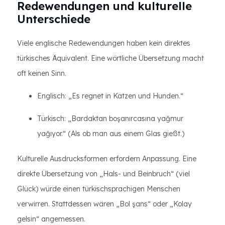
Redewendungen und kulturelle
Unterschiede
Viele englische Redewendungen haben kein direktes
türkisches Äquivalent. Eine wörtliche Übersetzung macht
oft keinen Sinn.
Englisch: „Es regnet in Katzen und Hunden.“
Türkisch: „Bardaktan boşanırcasına yağmur
yağıyor.“ (Als ob man aus einem Glas gießt.)
Kulturelle Ausdrucksformen erfordern Anpassung. Eine
direkte Übersetzung von „Hals- und Beinbruch“ (viel
Glück) würde einen türkischsprachigen Menschen
verwirren. Stattdessen wären „Bol şans“ oder „Kolay
gelsin“ angemessen.