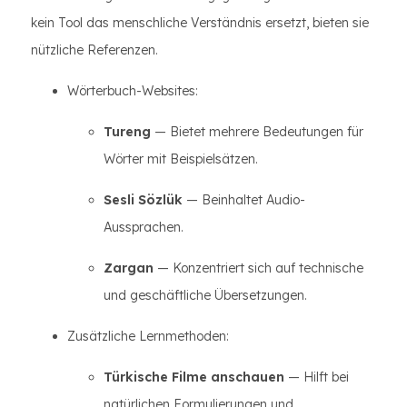
kein Tool das menschliche Verständnis ersetzt, bieten sie
nützliche Referenzen.
Wörterbuch-Websites:
Tureng
— Bietet mehrere Bedeutungen für
Wörter mit Beispielsätzen.
Sesli Sözlük
— Beinhaltet Audio-
Aussprachen.
Zargan
— Konzentriert sich auf technische
und geschäftliche Übersetzungen.
Zusätzliche Lernmethoden:
Türkische Filme anschauen
— Hilft bei
natürlichen Formulierungen und