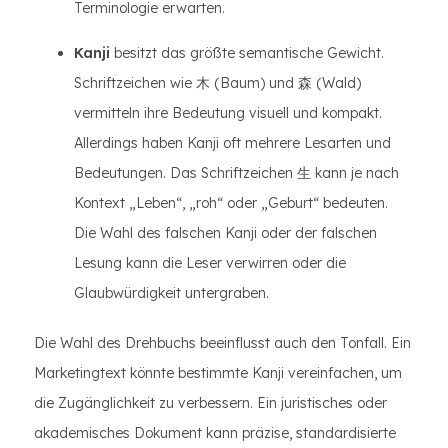
Terminologie erwarten.
Kanji
besitzt das größte semantische Gewicht.
Schriftzeichen wie 木 (Baum) und 森 (Wald)
vermitteln ihre Bedeutung visuell und kompakt.
Allerdings haben Kanji oft mehrere Lesarten und
Bedeutungen. Das Schriftzeichen 生 kann je nach
Kontext „Leben“, „roh“ oder „Geburt“ bedeuten.
Die Wahl des falschen Kanji oder der falschen
Lesung kann die Leser verwirren oder die
Glaubwürdigkeit untergraben.
Die Wahl des Drehbuchs beeinflusst auch den Tonfall. Ein
Marketingtext könnte bestimmte Kanji vereinfachen, um
die Zugänglichkeit zu verbessern. Ein juristisches oder
akademisches Dokument kann präzise, ​​standardisierte