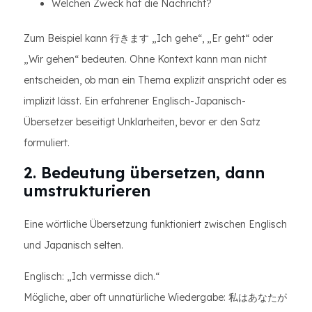
Welchen Zweck hat die Nachricht?
Zum Beispiel kann 行きます „Ich gehe“, „Er geht“ oder
„Wir gehen“ bedeuten. Ohne Kontext kann man nicht
entscheiden, ob man ein Thema explizit anspricht oder es
implizit lässt. Ein erfahrener Englisch-Japanisch-
Übersetzer beseitigt Unklarheiten, bevor er den Satz
formuliert.
2. Bedeutung übersetzen, dann
umstrukturieren
Eine wörtliche Übersetzung funktioniert zwischen Englisch
und Japanisch selten.
Englisch: „Ich vermisse dich.“
Mögliche, aber oft unnatürliche Wiedergabe: 私はあなたが