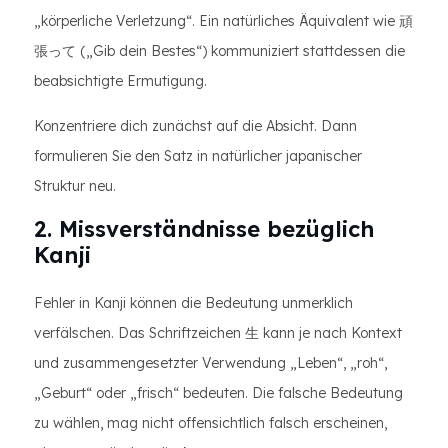
„körperliche Verletzung“. Ein natürliches Äquivalent wie 頑
張って („Gib dein Bestes“) kommuniziert stattdessen die
beabsichtigte Ermutigung.
Konzentriere dich zunächst auf die Absicht. Dann
formulieren Sie den Satz in natürlicher japanischer
Struktur neu.
2. Missverständnisse bezüglich
Kanji
Fehler in Kanji können die Bedeutung unmerklich
verfälschen. Das Schriftzeichen 生 kann je nach Kontext
und zusammengesetzter Verwendung „Leben“, „roh“,
„Geburt“ oder „frisch“ bedeuten. Die falsche Bedeutung
zu wählen, mag nicht offensichtlich falsch erscheinen,