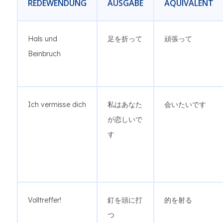
REDEWENDUNG
AUSGABE
ÄQUIVALENT
Hals und
足を折って
頑張って
Beinbruch
Ich vermisse dich
私はあなた
会いたいです
が恋しいで
す
Volltreffer!
釘を頭に打
的を射る
つ