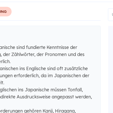
UNG
nische sind fundierte Kenntnisse der
, der Zählwörter, der Pronomen und des
rlich.
ischen ins Englische sind oft zusätzliche
ungen erforderlich, da im Japanischen der
lt.
lischen ins Japanische müssen Tonfall,
indirekte Ausdrucksweise angepasst werden,
rderungen gehören Kanji, Hiragana,