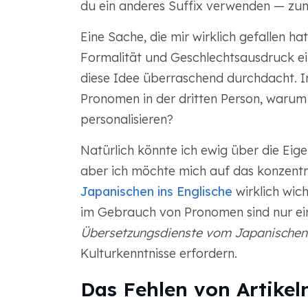
du ein anderes Suffix verwenden — zum
Eine Sache, die mir wirklich gefallen h
Formalität und Geschlechtsausdruck ein
diese Idee überraschend durchdacht. Im
Pronomen in der dritten Person, warum 
personalisieren?
Natürlich könnte ich ewig über die Ei
aber ich möchte mich auf das konzentri
Japanischen ins Englische
wirklich wich
im Gebrauch von Pronomen sind nur ei
Übersetzungsdienste vom Japanischen 
Kulturkenntnisse erfordern.
Das Fehlen von Artikel