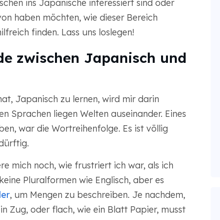
chen ins Japanische interessiert sind oder
avon haben möchten, wie dieser Bereich
ilfreich finden. Lass uns loslegen!
ede zwischen Japanisch und
at, Japanisch zu lernen, wird mir darin
en Sprachen liegen Welten auseinander. Eines
en, war die Wortreihenfolge. Es ist völlig
ürftig.
e mich noch, wie frustriert ich war, als ich
 keine Pluralformen wie Englisch, aber es
ler
, um Mengen zu beschreiben. Je nachdem,
in Zug, oder flach, wie ein Blatt Papier, musst