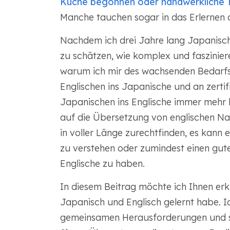
Küche begonnen oder handwerkliche 
Manche tauchen sogar in das Erlernen d
Nachdem ich drei Jahre lang Japanisch
zu schätzen, wie komplex und fasziniere
warum ich mir des wachsenden Bedarfs
Englischen ins Japanische und an zerti
Japanischen ins Englische immer mehr 
auf die Übersetzung von englischen Na
in voller Länge zurechtfinden, es kann
zu verstehen oder zumindest einen gut
Englische zu haben.
In diesem Beitrag möchte ich Ihnen erk
Japanisch und Englisch gelernt habe. I
gemeinsamen Herausforderungen und su