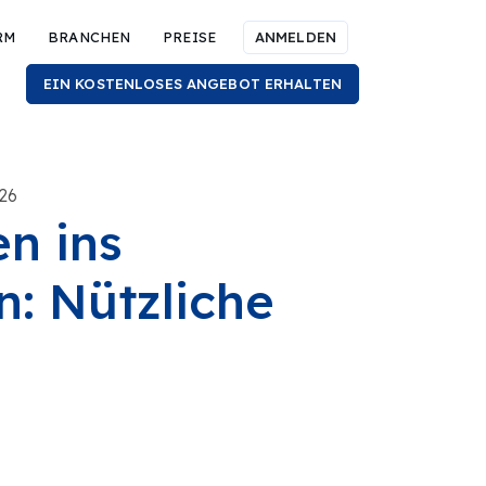
RM
BRANCHEN
PREISE
ANMELDEN
EIN KOSTENLOSES ANGEBOT ERHALTEN
026
n ins
n: Nützliche