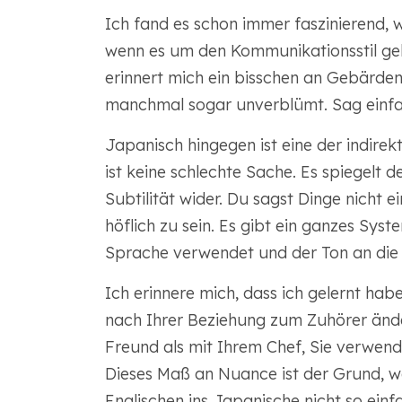
Ich fand es schon immer faszinierend, w
wenn es um den Kommunikationsstil geht.
erinnert mich ein bisschen an Gebärde
manchmal sogar unverblümt. Sag einfa
Japanisch hingegen ist eine der indirek
ist keine schlechte Sache. Es spiegelt 
Subtilität wider. Du sagst Dinge nicht 
höflich zu sein. Es gibt ein ganzes Sys
Sprache verwendet und der Ton an die 
Ich erinnere mich, dass ich gelernt hab
nach Ihrer Beziehung zum Zuhörer ände
Freund als mit Ihrem Chef, Sie verwend
Dieses Maß an Nuance ist der Grund, 
Englischen ins Japanische nicht so einfac