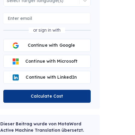
Select target language(s)
or sign in with
Continue with Google
Continue with Microsoft
Continue with LinkedIn
Calculate Cost
Dieser Beitrag wurde von MotaWord
Active Machine Translation übersetzt.