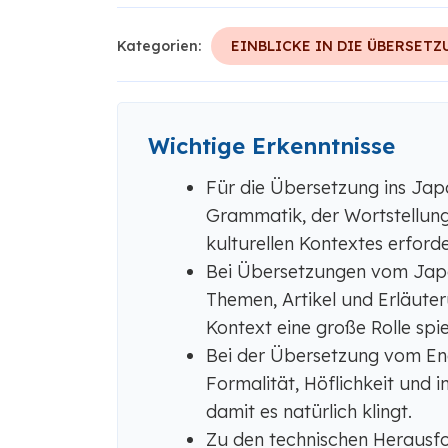
Kategorien:
EINBLICKE IN DIE ÜBERSETZ
Wichtige Erkenntnisse
Für die Übersetzung ins Japa
Grammatik, der Wortstellung
kulturellen Kontextes erforde
Bei Übersetzungen vom Japan
Themen, Artikel und Erläuter
Kontext eine große Rolle spie
Bei der Übersetzung vom Eng
Formalität, Höflichkeit und 
damit es natürlich klingt.
Zu den technischen Herausfo