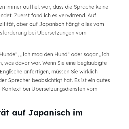
en immer auffiel, war, dass die Sprache keine
endet. Zuerst fand ich es verwirrend. Auf
zifität, aber auf Japanisch hängt alles vom
rausforderung bei Übersetzungen vom
 Hunde“, „Ich mag den Hund“ oder sogar „Ich
, was davor war. Wenn Sie eine beglaubigte
glische anfertigen, müssen Sie wirklich
r Sprecher beabsichtigt hat. Es ist ein gutes
lle Kontext bei Übersetzungsdiensten vom
tät auf Japanisch im