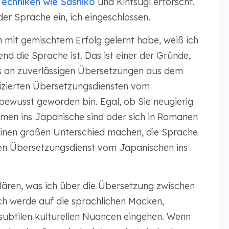
Techniken wie
Sashiko
und Kintsugi erforscht.
er Sprache ein, ich eingeschlossen.
 mit gemischtem Erfolg gelernt habe, weiß ich
nd die Sprache ist. Das ist einer der Gründe,
 an zuverlässigen Übersetzungen aus dem
fizierten Übersetzungsdiensten vom
bewusst geworden bin. Egal, ob Sie neugierig
men ins Japanische sind oder sich in Romanen
 einen großen Unterschied machen, die Sprache
en Übersetzungsdienst vom Japanischen ins
lären, was ich über die Übersetzung zwischen
ch werde auf die sprachlichen Macken,
btilen kulturellen Nuancen eingehen. Wenn