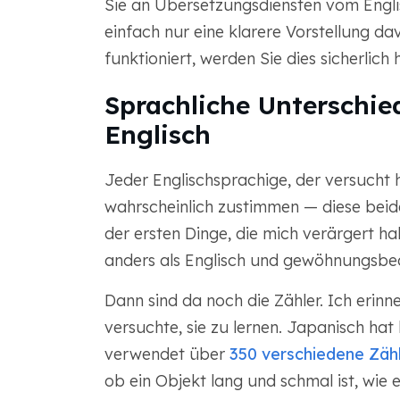
Sie an Übersetzungsdiensten vom Englis
einfach nur eine klarere Vorstellung d
funktioniert, werden Sie dies sicherlich h
Sprachliche Unterschi
Englisch
Jeder Englischsprachige, der versucht h
wahrscheinlich zustimmen — diese beid
der ersten Dinge, die mich verärgert hab
anders als Englisch und gewöhnungsbed
Dann sind da noch die Zähler. Ich erinner
versuchte, sie zu lernen. Japanisch hat
verwendet über
350 verschiedene Zäh
ob ein Objekt lang und schmal ist, wie e