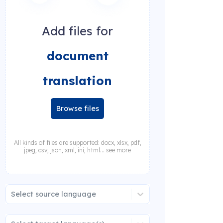
Add files for
document
translation
Browse files
All kinds of files are supported: docx, xlsx, pdf,
jpeg, csv, json, xml, ini, html... see more
Select source language