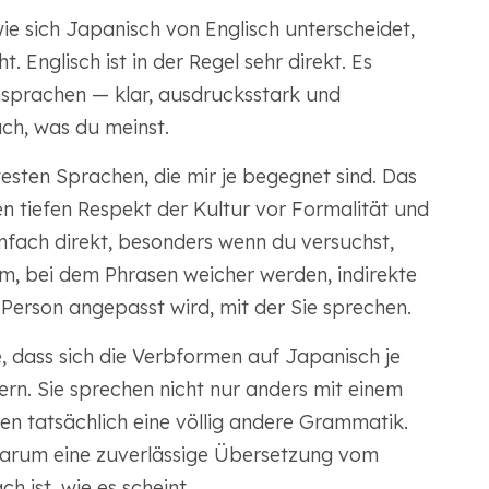
ie sich Japanisch von Englisch unterscheidet,
 Englisch ist in der Regel sehr direkt. Es
nsprachen — klar, ausdrucksstark und
ch, was du meinst.
testen Sprachen, die mir je begegnet sind. Das
den tiefen Respekt der Kultur vor Formalität und
einfach direkt, besonders wenn du versuchst,
tem, bei dem Phrasen weicher werden, indirekte
Person angepasst wird, mit der Sie sprechen.
e, dass sich die Verbformen auf Japanisch je
rn. Sie sprechen nicht nur anders mit einem
en tatsächlich eine völlig andere Grammatik.
warum eine zuverlässige Übersetzung vom
h ist, wie es scheint.