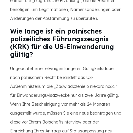
enthält die „biografische Erzählung“, die die Beamten
benötigen, um Legitimationen, Namensänderungen oder
Änderungen der Abstammung zu überprüfen.
Wie lange ist ein polnisches
polizeiliches Führungszeugnis
(KRK) für die US-Einwanderung
gültig?
Ungeachtet einer etwaigen längeren Gültigkeitsdauer
nach polnischem Recht behandelt das US-
Außenministerium die „Zaświadczenie o niekaralności“
für Einwanderungsvisazwecke nur als zwei Jahre gültig.
Wenn Ihre Bescheinigung vor mehr als 24 Monaten
ausgestellt wurde, müssen Sie eine neue beantragen und
diese vor Ihrem Botschaftsinterview oder der
Einreichung Ihres Antrags auf Statusanpassung neu