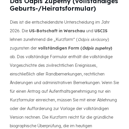
Das Odpis Zupełny (vollständiges
Geburts-/Heiratsformular)
Dies ist die entscheidendste Unterscheidung im Jahr
2026. Die
US-Botschaft in Warschau
und
USCIS
lehnen zunehmend die „Kurzform“ (
Odpis skrócony
)
zugunsten der
vollständigen Form (
Odpis zupełny
)
ab. Das vollständige Formular enthält die vollständige
Vorgeschichte des zivilrechtlichen Ereignisses,
einschließlich aller Randbemerkungen, rechtlichen
Änderungen und administrativen Bemerkungen. Wenn Sie
für einen Antrag auf Aufenthaltsgenehmigung nur ein
Kurzformular einreichen, müssen Sie mit einer Ablehnung
oder der Aufforderung zur Vorlage der vollständigen
Version rechnen. Die Kurzform reicht für die gründliche
biographische Überprüfung, die im heutigen