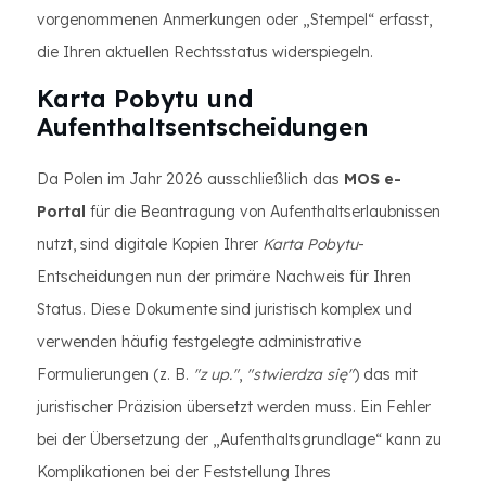
vorgenommenen Anmerkungen oder „Stempel“ erfasst,
die Ihren aktuellen Rechtsstatus widerspiegeln.
Karta Pobytu und
Aufenthaltsentscheidungen
Da Polen im Jahr 2026 ausschließlich das
MOS e-
Portal
für die Beantragung von Aufenthaltserlaubnissen
nutzt, sind digitale Kopien Ihrer
Karta Pobytu
-
Entscheidungen nun der primäre Nachweis für Ihren
Status. Diese Dokumente sind juristisch komplex und
verwenden häufig festgelegte administrative
Formulierungen (z. B.
"z up."
,
"stwierdza się"
) das mit
juristischer Präzision übersetzt werden muss. Ein Fehler
bei der Übersetzung der „Aufenthaltsgrundlage“ kann zu
Komplikationen bei der Feststellung Ihres