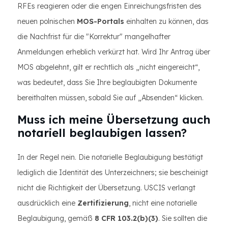
RFEs reagieren oder die engen Einreichungsfristen des
neuen polnischen
MOS-Portals
einhalten zu können, das
die Nachfrist für die "Korrektur" mangelhafter
Anmeldungen erheblich verkürzt hat. Wird Ihr Antrag über
MOS abgelehnt, gilt er rechtlich als „nicht eingereicht“,
was bedeutet, dass Sie Ihre beglaubigten Dokumente
bereithalten müssen, sobald Sie auf „Absenden“ klicken.
Muss ich meine Übersetzung auch
notariell beglaubigen lassen?
In der Regel nein. Die notarielle Beglaubigung bestätigt
lediglich die Identität des Unterzeichners; sie bescheinigt
nicht die Richtigkeit der Übersetzung. USCIS verlangt
ausdrücklich eine
Zertifizierung
, nicht eine notarielle
Beglaubigung, gemäß
8 CFR 103.2(b)(3)
. Sie sollten die