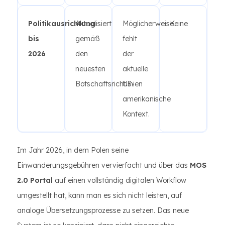
Politikausrichtung
Aktualisiert
Möglicherweise
Keine
bis
gemäß
fehlt
2026
den
der
neuesten
aktuelle
Botschaftsrichtlinien
US-
amerikanische
Kontext.
Im Jahr 2026, in dem Polen seine
Einwanderungsgebühren vervierfacht und über das
MOS
2.0 Portal
auf einen vollständig digitalen Workflow
umgestellt hat, kann man es sich nicht leisten, auf
analoge Übersetzungsprozesse zu setzen. Das neue