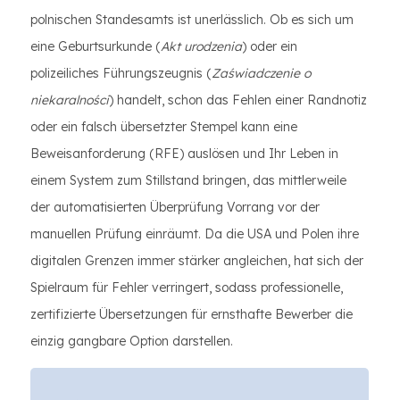
polnischen Standesamts ist unerlässlich. Ob es sich um
eine Geburtsurkunde (
Akt urodzenia
) oder ein
polizeiliches Führungszeugnis (
Zaświadczenie o
niekaralności
) handelt, schon das Fehlen einer Randnotiz
oder ein falsch übersetzter Stempel kann eine
Beweisanforderung (RFE) auslösen und Ihr Leben in
einem System zum Stillstand bringen, das mittlerweile
der automatisierten Überprüfung Vorrang vor der
manuellen Prüfung einräumt. Da die USA und Polen ihre
digitalen Grenzen immer stärker angleichen, hat sich der
Spielraum für Fehler verringert, sodass professionelle,
zertifizierte Übersetzungen für ernsthafte Bewerber die
einzig gangbare Option darstellen.