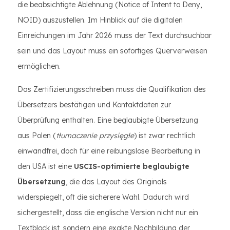
die beabsichtigte Ablehnung (Notice of Intent to Deny,
NOID) auszustellen. Im Hinblick auf die digitalen
Einreichungen im Jahr 2026 muss der Text durchsuchbar
sein und das Layout muss ein sofortiges Querverweisen
ermöglichen.
Das Zertifizierungsschreiben muss die Qualifikation des
Übersetzers bestätigen und Kontaktdaten zur
Überprüfung enthalten. Eine beglaubigte Übersetzung
aus Polen (
tłumaczenie przysięgłe
) ist zwar rechtlich
einwandfrei, doch für eine reibungslose Bearbeitung in
den USA ist eine
USCIS-optimierte beglaubigte
Übersetzung
, die das Layout des Originals
widerspiegelt, oft die sicherere Wahl. Dadurch wird
sichergestellt, dass die englische Version nicht nur ein
Textblock ist, sondern eine exakte Nachbildung der