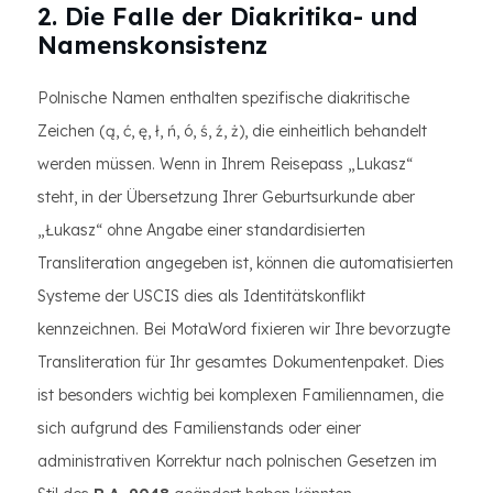
2. Die Falle der Diakritika- und
Namenskonsistenz
Polnische Namen enthalten spezifische diakritische
Zeichen (ą, ć, ę, ł, ń, ó, ś, ź, ż), die einheitlich behandelt
werden müssen. Wenn in Ihrem Reisepass „Lukasz“
steht, in der Übersetzung Ihrer Geburtsurkunde aber
„Łukasz“ ohne Angabe einer standardisierten
Transliteration angegeben ist, können die automatisierten
Systeme der USCIS dies als Identitätskonflikt
kennzeichnen. Bei MotaWord fixieren wir Ihre bevorzugte
Transliteration für Ihr gesamtes Dokumentenpaket. Dies
ist besonders wichtig bei komplexen Familiennamen, die
sich aufgrund des Familienstands oder einer
administrativen Korrektur nach polnischen Gesetzen im