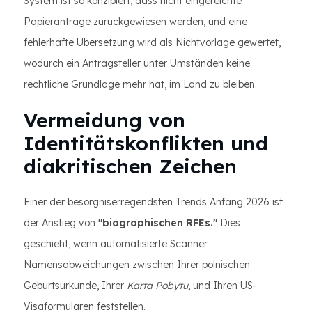
System ist so konzipiert, dass nicht eingereichte
Papieranträge zurückgewiesen werden, und eine
fehlerhafte Übersetzung wird als Nichtvorlage gewertet,
wodurch ein Antragsteller unter Umständen keine
rechtliche Grundlage mehr hat, im Land zu bleiben.
Vermeidung von
Identitätskonflikten und
diakritischen Zeichen
Einer der besorgniserregendsten Trends Anfang 2026 ist
der Anstieg von
"biographischen RFEs."
Dies
geschieht, wenn automatisierte Scanner
Namensabweichungen zwischen Ihrer polnischen
Geburtsurkunde, Ihrer
Karta Pobytu
, und Ihren US-
Visaformularen feststellen.