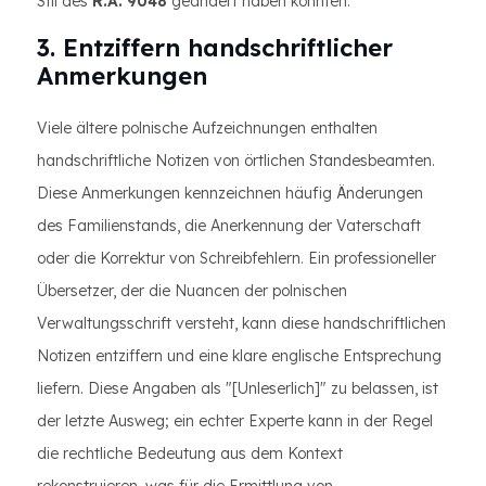
Stil des
R.A. 9048
geändert haben könnten.
3. Entziffern handschriftlicher
Anmerkungen
Viele ältere polnische Aufzeichnungen enthalten
handschriftliche Notizen von örtlichen Standesbeamten.
Diese Anmerkungen kennzeichnen häufig Änderungen
des Familienstands, die Anerkennung der Vaterschaft
oder die Korrektur von Schreibfehlern. Ein professioneller
Übersetzer, der die Nuancen der polnischen
Verwaltungsschrift versteht, kann diese handschriftlichen
Notizen entziffern und eine klare englische Entsprechung
liefern. Diese Angaben als "[Unleserlich]" zu belassen, ist
der letzte Ausweg; ein echter Experte kann in der Regel
die rechtliche Bedeutung aus dem Kontext