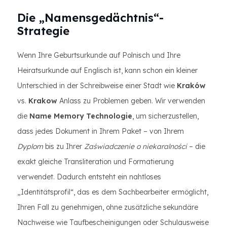
Die „Namensgedächtnis“-
Strategie
Wenn Ihre Geburtsurkunde auf Polnisch und Ihre
Heiratsurkunde auf Englisch ist, kann schon ein kleiner
Unterschied in der Schreibweise einer Stadt wie
Kraków
vs.
Krakow
Anlass zu Problemen geben. Wir verwenden
die
Name Memory Technologie
, um sicherzustellen,
dass jedes Dokument in Ihrem Paket – von Ihrem
Dyplom
bis zu Ihrer
Zaświadczenie o niekaralności
– die
exakt gleiche Transliteration und Formatierung
verwendet. Dadurch entsteht ein nahtloses
„Identitätsprofil“, das es dem Sachbearbeiter ermöglicht,
Ihren Fall zu genehmigen, ohne zusätzliche sekundäre
Nachweise wie Taufbescheinigungen oder Schulausweise