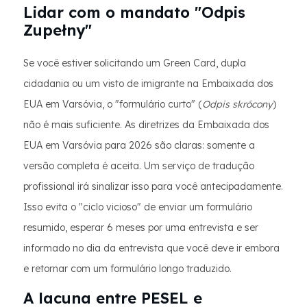
Lidar com o mandato "Odpis
Zupełny"
Se você estiver solicitando um Green Card, dupla
cidadania ou um visto de imigrante na Embaixada dos
EUA em Varsóvia, o "formulário curto" (
Odpis skrócony
)
não é mais suficiente. As diretrizes da Embaixada dos
EUA em Varsóvia para 2026 são claras: somente a
versão completa é aceita. Um serviço de tradução
profissional irá sinalizar isso para você antecipadamente.
Isso evita o "ciclo vicioso" de enviar um formulário
resumido, esperar 6 meses por uma entrevista e ser
informado no dia da entrevista que você deve ir embora
e retornar com um formulário longo traduzido.
A lacuna entre PESEL e