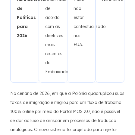
de
de
não
Políticas
acordo
estar
para
com as
contextualizado
2026
diretrizes
nos
mais
EUA.
recentes
da
Embaixada.
No cenário de 2026, em que a Polônia quadruplicou suas
taxas de imigração e migrou para um fluxo de trabalho
100% online por meio do Portal MOS 2.0, não é possível
se dar ao luxo de arriscar em processos de tradução
analógicos. O novo sistema foi projetado para rejeitar