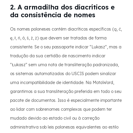
2. A armadilha dos diacríticos e
da consistência de nomes
Os nomes poloneses contêm diacríticos específicos (ą, ć,
ę, ł, ń, ó, ś, ź, ż) que devem ser tratados de forma
consistente. Se o seu passaporte indicar "Lukasz", mas a
tradução da sua certidão de nascimento indicar
"Łukasz" sem uma nota de transliteração padronizada,
os sistemas automatizados do USCIS podem sinalizar
uma incompatibilidade de identidade. Na MotaWord,
garantimos a sua transliteração preferida em todo o seu
pacote de documentos. Isso é especialmente importante
ao lidar com sobrenomes complexos que podem ter
mudado devido ao estado civil ou à correção
administrativa sob leis polonesas equivalentes ao estilo