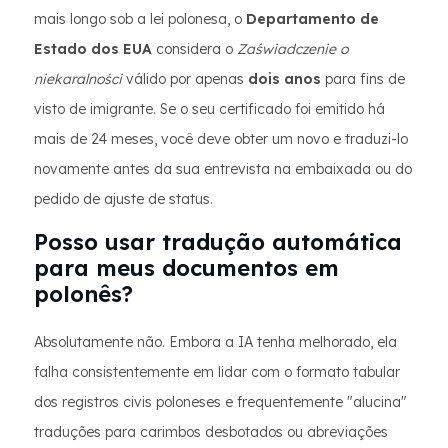
mais longo sob a lei polonesa, o
Departamento de
Estado dos EUA
considera o
Zaświadczenie o
niekaralności
válido por apenas
dois anos
para fins de
visto de imigrante. Se o seu certificado foi emitido há
mais de 24 meses, você deve obter um novo e traduzi-lo
novamente antes da sua entrevista na embaixada ou do
pedido de ajuste de status.
Posso usar tradução automática
para meus documentos em
polonês?
Absolutamente não. Embora a IA tenha melhorado, ela
falha consistentemente em lidar com o formato tabular
dos registros civis poloneses e frequentemente "alucina"
traduções para carimbos desbotados ou abreviações