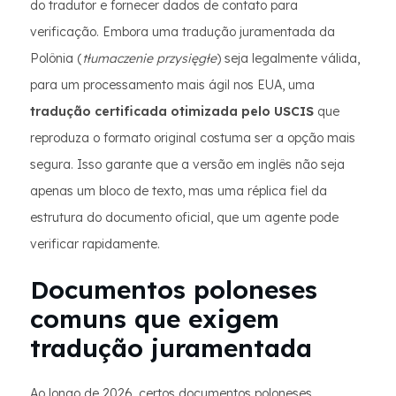
do tradutor e fornecer dados de contato para
verificação. Embora uma tradução juramentada da
Polônia (
tłumaczenie przysięgłe
) seja legalmente válida,
para um processamento mais ágil nos EUA, uma
tradução certificada otimizada pelo USCIS
que
reproduza o formato original costuma ser a opção mais
segura. Isso garante que a versão em inglês não seja
apenas um bloco de texto, mas uma réplica fiel da
estrutura do documento oficial, que um agente pode
verificar rapidamente.
Documentos poloneses
comuns que exigem
tradução juramentada
Ao longo de 2026, certos documentos poloneses