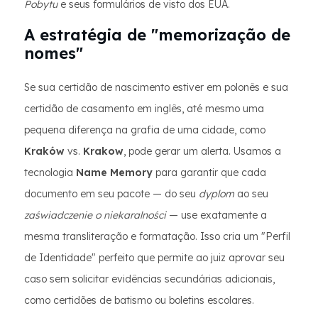
Pobytu
e seus formulários de visto dos EUA.
A estratégia de "memorização de
nomes"
Se sua certidão de nascimento estiver em polonês e sua
certidão de casamento em inglês, até mesmo uma
pequena diferença na grafia de uma cidade, como
Kraków
vs.
Krakow
, pode gerar um alerta. Usamos a
tecnologia
Name Memory
para garantir que cada
documento em seu pacote — do seu
dyplom
ao seu
zaświadczenie o niekaralności
— use exatamente a
mesma transliteração e formatação. Isso cria um "Perfil
de Identidade" perfeito que permite ao juiz aprovar seu
caso sem solicitar evidências secundárias adicionais,
como certidões de batismo ou boletins escolares.