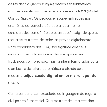
de residência (
Karta Pobytu
) devem ser submetidos
exclusivamente pelo
portal eletrônico do MOS
(Moduł
Obsługi Spraw). Os pedidos em papel entregues nos
escritórios da voivodia são agora legalmente
considerados como "não apresentados", exigindo que os
requerentes tratem de todas as provas digitalmente.
Para candidatos dos EUA, isso significa que seus
registros civis poloneses não devem apenas ser
traduzidos com precisão, mas também formatados para
o ambiente de leitura automática preferido pela
moderna
adjudicação digital em primeiro lugar do
USCIS
.
Compreender a complexidade da linguagem do registo
civil polaco é essencial. Quer se trate de uma certidão