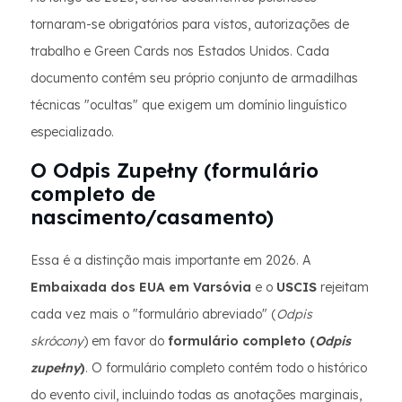
tornaram-se obrigatórios para vistos, autorizações de
trabalho e Green Cards nos Estados Unidos. Cada
documento contém seu próprio conjunto de armadilhas
técnicas "ocultas" que exigem um domínio linguístico
especializado.
O Odpis Zupełny (formulário
completo de
nascimento/casamento)
Essa é a distinção mais importante em 2026. A
Embaixada dos EUA em Varsóvia
e o
USCIS
rejeitam
cada vez mais o "formulário abreviado" (
Odpis
skrócony
) em favor do
formulário completo (
Odpis
zupełny
)
. O formulário completo contém todo o histórico
do evento civil, incluindo todas as anotações marginais,