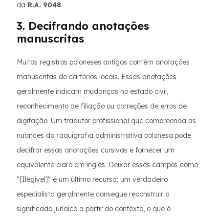
da
R.A. 9048
.
3. Decifrando anotações
manuscritas
Muitos registros poloneses antigos contêm anotações
manuscritas de cartórios locais. Essas anotações
geralmente indicam mudanças no estado civil,
reconhecimento de filiação ou correções de erros de
digitação. Um tradutor profissional que compreenda as
nuances da taquigrafia administrativa polonesa pode
decifrar essas anotações cursivas e fornecer um
equivalente claro em inglês. Deixar esses campos como
"[Ilegível]" é um último recurso; um verdadeiro
especialista geralmente consegue reconstruir o
significado jurídico a partir do contexto, o que é