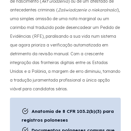
de nascimento (
Akt urodzenia
) ou de um atestado de
antecedentes criminais (
Zaświadczenie o niekaralności
),
uma simples omissão de uma nota marginal ou um
carimbo mal traduzido pode desencadear um Pedido de
Evidências (RFE), paralisando a sua vida num sistema
que agora prioriza a verificação automatizada em
detrimento da revisão manual. Com a crescente
integração das fronteiras digitais entre os Estados
Unidos e a Polônia, a margem de erro diminuiu, tornando
a tradução juramentada profissional a única opção
viável para candidatos sérios.
Anatomia de 8 CFR 103.2(b)(3) para
registros poloneses
Documentos poloneses comuns que