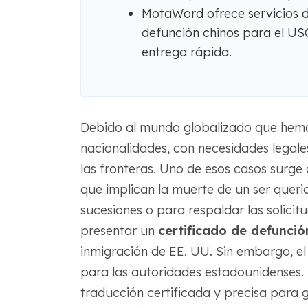
MotaWord ofrece servicios de
defunción chinos para el USC
entrega rápida.
Debido al mundo globalizado que hemos 
nacionalidades, con necesidades legale
las fronteras. Uno de esos casos surge
que implican la muerte de un ser querid
sucesiones o para respaldar las solicit
presentar un
certificado de defunció
inmigración de EE. UU. Sin embargo, el c
para las autoridades estadounidenses
traducción certificada y precisa para g