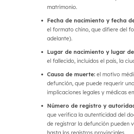
matrimonio.
Fecha de nacimiento y fecha de
el formato chino, que difiere del 
adelante).
Lugar de nacimiento y lugar de 
el fallecido, incluidos el país, la ci
Causa de muerte:
el motivo médic
defunción, que puede requerir un
implicaciones legales y médicas e
Número de registro y autorida
que verifica la autenticidad del 
de registrar la defunción pueden va
hasta los registros provinciales.