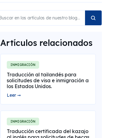
Artículos relacionados
INMIGRACIÓN
Traducción al tailandés para
solicitudes de visa e inmigración a
los Estados Unidos.
Leer ➞
INMIGRACIÓN
Traducción certificada del kazajo
al inglés para solicitudes de becas