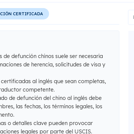
CIÓN CERTIFICADA
s de defunción chinos suele ser necesaria
aciones de herencia, solicitudes de visa y
certificadas al inglés que sean completas,
traductor competente.
ado de defunción del chino al inglés debe
es, las fechas, los términos legales, los
mento.
has o detalles clave pueden provocar
aciones legales por parte del USCIS.