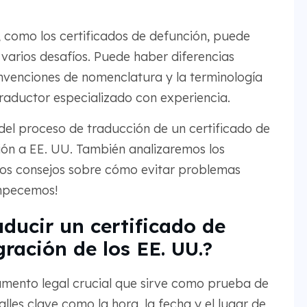
, como los certificados de defunción, puede
 varios desafíos. Puede haber diferencias
onvenciones de nomenclatura y la terminología
 traductor especializado con experiencia.
 del proceso de traducción de un certificado de
ión a EE. UU. También analizaremos los
os consejos sobre cómo evitar problemas
Empecemos!
aducir un certificado de
ración de los EE. UU.?
umento legal crucial que sirve como prueba de
lles clave como la hora, la fecha y el lugar de