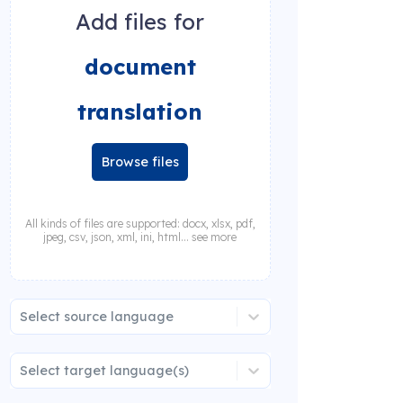
Add files for
document
translation
Browse files
All kinds of files are supported: docx, xlsx, pdf,
jpeg, csv, json, xml, ini, html... see more
Select source language
Select target language(s)