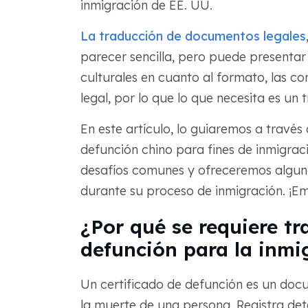
inmigración de EE. UU.
La traducción de documentos legales
parecer sencilla, pero puede presentar
culturales en cuanto al formato, las c
legal, por lo que lo que necesita es un
En este artículo, lo guiaremos a través
defunción chino para fines de inmigrac
desafíos comunes y ofreceremos algun
durante su proceso de inmigración. ¡
¿Por qué se requiere tr
defunción para la inmig
Un certificado de defunción es un doc
la muerte de una persona. Registra deta