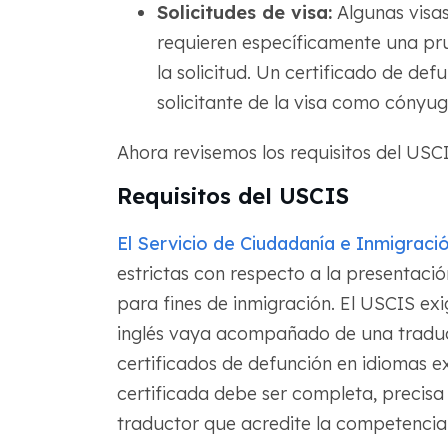
Solicitudes de visa:
Algunas visas
requieren específicamente una pr
la solicitud. Un certificado de def
solicitante de la visa como cónyug
Ahora revisemos los requisitos del US
Requisitos del USCIS
El Servicio de Ciudadanía e Inmigraci
estrictas con respecto a la presentaci
para fines de inmigración. El USCIS e
inglés vaya acompañado de una traducci
certificados de defunción en idiomas ex
certificada debe ser completa, precisa e
traductor que acredite la competencia d