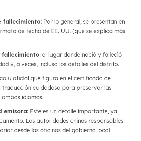
 fallecimiento:
Por lo general, se presentan en
formato de fecha de EE. UU. (que se explica más
fallecimiento:
el lugar donde nació y falleció
udad y, a veces, incluso los detalles del distrito.
o u oficial que figura en el certificado de
a traducción cuidadosa para preservar las
n ambos idiomas.
d emisora:
Este es un detalle importante, ya
documento. Las autoridades chinas responsables
riar desde las oficinas del gobierno local