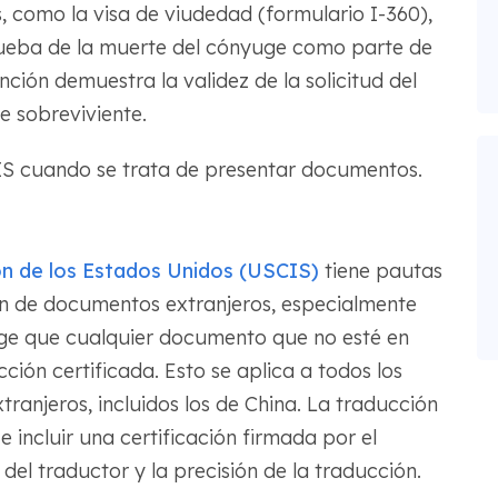
, como la visa de viudedad (formulario I-360),
ueba de la muerte del cónyuge como parte de
unción demuestra la validez de la solicitud del
e sobreviviente.
CIS cuando se trata de presentar documentos.
ón de los Estados Unidos (USCIS)
tiene pautas
ón de documentos extranjeros, especialmente
xige que cualquier documento que no esté en
ón certificada. Esto se aplica a todos los
tranjeros, incluidos los de China. La traducción
 incluir una certificación firmada por el
el traductor y la precisión de la traducción.