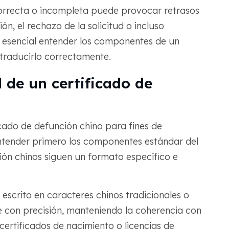
orrecta o incompleta puede provocar retrasos
ón, el rechazo de la solicitud o incluso
es esencial entender los componentes de un
traducirlo correctamente.
 de un certificado de
cado de defunción chino para fines de
entender primero los componentes estándar del
ón chinos siguen un formato específico e
escrito en caracteres chinos tradicionales o
e con precisión, manteniendo la coherencia con
ertificados de nacimiento o licencias de