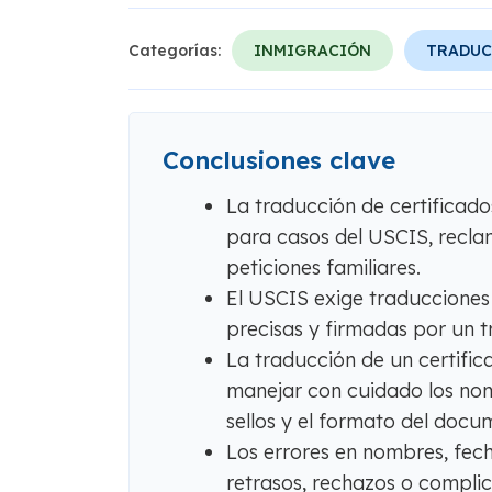
Categorías:
INMIGRACIÓN
TRADUC
Conclusiones clave
La traducción de certificado
para casos del USCIS, reclam
peticiones familiares.
El USCIS exige traducciones 
precisas y firmadas por un 
La traducción de un certific
manejar con cuidado los nombr
sellos y el formato del docu
Los errores en nombres, fec
retrasos, rechazos o complic