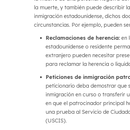
la muerte, y también puede describir la
inmigración estadounidense, dichos do
circunstancias. Por ejemplo, pueden se
Reclamaciones de herencia:
en l
estadounidense o residente perman
extranjero pueden necesitar prese
para reclamar la herencia o liquid
Peticiones de inmigración patro
peticionario deba demostrar que su
inmigración en curso o transferir 
en que el patrocinador principal h
una prueba al Servicio de Ciudada
(USCIS).