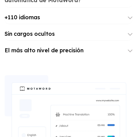
automática de MotaWord?
+110 idiomas
Sin cargos ocultos
El más alto nivel de precisión