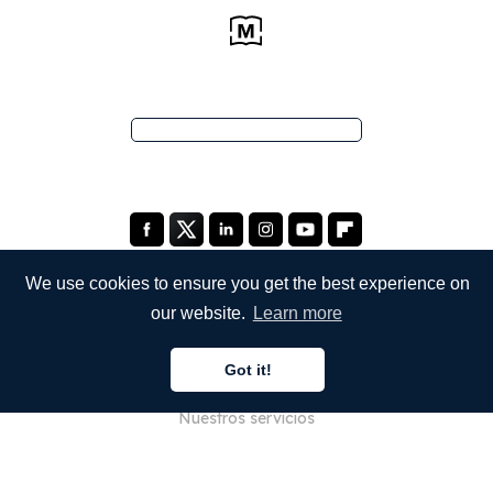
We use cookies to ensure you get the best experience on
our website.
Learn more
EMPRESA
Got it!
Quiénes somos
Nuestros servicios
Blog