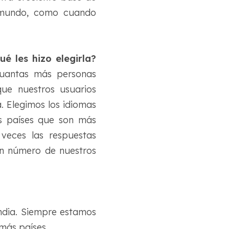
l mundo, como cuando
é les hizo elegirla?
cuantas más personas
que nuestros usuarios
. Elegimos los idiomas
os países que son más
 veces las respuestas
an número de nuestros
ndia. Siempre estamos
más países.