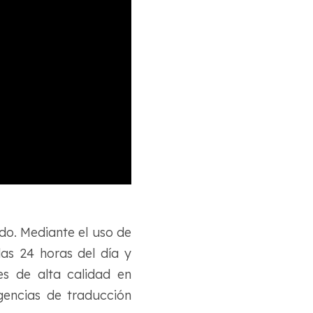
o. Mediante el uso de
las 24 horas del día y
es de alta calidad en
encias de traducción