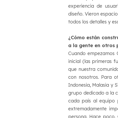
experiencia de usuar
diseño. Vieron espac
todos los detalles y e
¿Cómo están constru
a la gente en otros 
Cuando empezamos One
inicial (las primeras
que nuestra comunida
con nosotros. Para ot
Indonesia, Malasia y 
grupo dedicado a la 
cada país al equipo 
extremadamente impor
persona. Hace poco, C