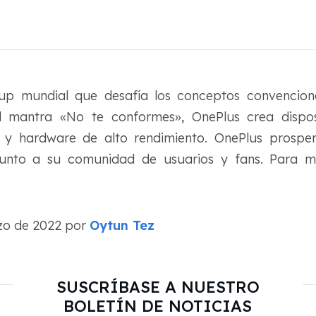
up mundial que desafía los conceptos convenciona
l mantra «No te conformes», OnePlus crea disposi
 y hardware de alto rendimiento. OnePlus prosper
junto a su comunidad de usuarios y fans. Para má
rzo de 2022 por
Oytun Tez
SUSCRÍBASE A NUESTRO
BOLETÍN DE NOTICIAS