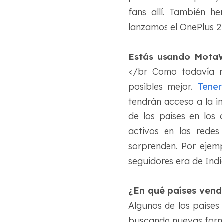
fans allí. También 
lanzamos el OnePlus 2 
Estás usando MotaWo
</br Como todavía n
posibles mejor.
Tener
tendrán acceso a la i
de los países en los
activos en las redes
sorprenden. Por ejem
seguidores era de Ind
¿En qué países ven
Algunos de los países
buscando nuevas forma