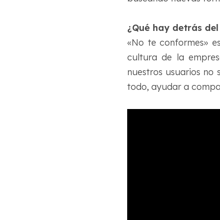
¿Qué hay detrás de
«No te conformes» es
cultura de la empre
nuestros usuarios no 
todo, ayudar a compar