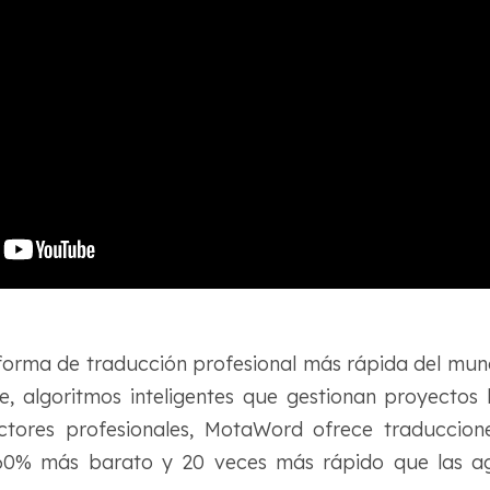
orma de traducción profesional más rápida del mund
e, algoritmos inteligentes que gestionan proyectos 
tores profesionales, MotaWord ofrece traduccion
 60% más barato y 20 veces más rápido que las ag