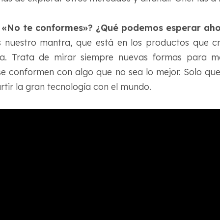
l «No te conformes»? ¿Qué podemos esperar aho
 nuestro mantra, que está en los productos que 
sa. Trata de mirar siempre nuevas formas para m
se conformen con algo que no sea lo mejor. Solo qu
tir la gran tecnología con el mundo.