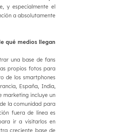
e, y especialmente el
nción a absolutamente
e qué medios llegan
trar una base de fans
ras propios fotos para
ro de los smartphones
ancia, España, India,
e marketing incluye un
 de la comunidad para
ión fuera de línea es
ra ir a visitarlos en
stra creciente base de