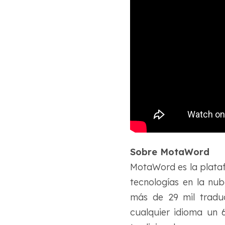
Sobre MotaWord
MotaWord es la plataf
tecnologías en la nub
más de 29 mil traduc
cualquier idioma un