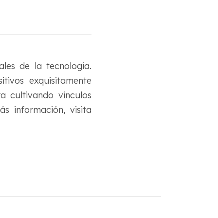
les de la tecnología.
tivos exquisitamente
a cultivando vínculos
s información, visita