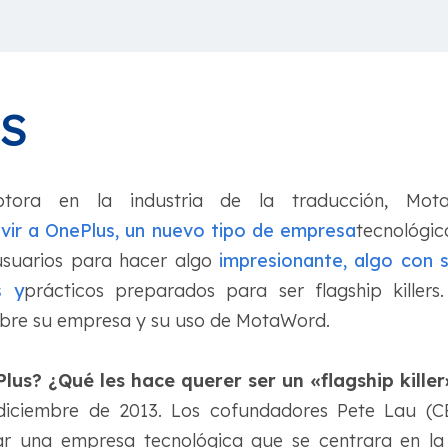
S
ptora en la industria de la traducción, Mot
vir a OnePlus, un nuevo tipo de empresa
tecnológi
usuarios para hacer algo
impresionante, algo con 
s y
prácticos preparados para ser flagship killer
obre su empresa y su uso de MotaWord.
s? ¿Qué les hace querer ser un «flagship killer
iciembre de 2013. Los cofundadores Pete Lau (CEO
ar una empresa tecnológica que se centrara en la