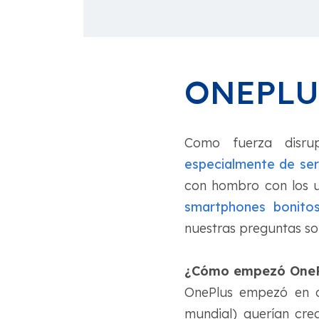
ONEPLU
Como fuerza disru
especialmente de ser
con hombro con los 
smartphones bonito
nuestras preguntas s
¿Cómo empezó OnePlu
OnePlus empezó en d
mundial) querían cre