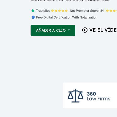
VE EL VÍD
AÑADIR A CLIO