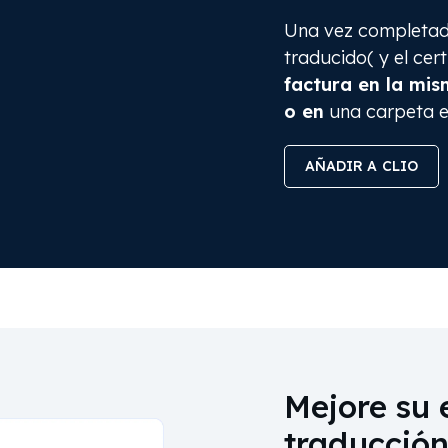
Una vez completada
traducido( y el cert
factura en la mis
o en
una carpeta es
AÑADIR A CLIO
Mejore su 
traducción