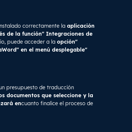
nstalado correctamente la
aplicación
s de la función" Integraciones de
lio, puede acceder a la
opción"
aWord" en el menú desplegable"
un presupuesto de traducción
os documentos que seleccione y la
zará en
cuanto finalice el proceso de