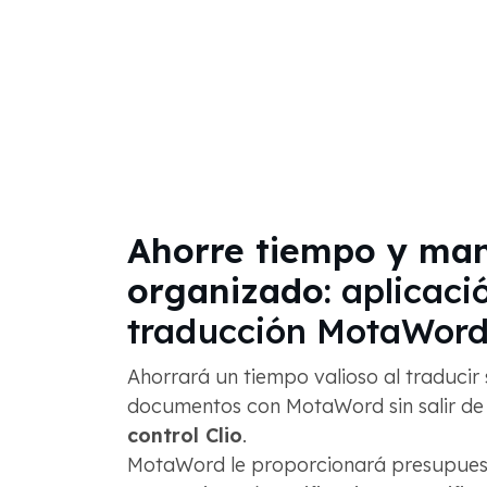
Ahorre tiempo y ma
organizado:
aplicaci
traducción MotaWord 
Ahorrará un tiempo valioso al traducir
documentos con MotaWord sin salir de
control Clio
.
MotaWord le proporcionará presupuest