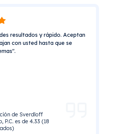
des resultados y rápido. Aceptan
ajan con usted hasta que se
emas".
ación de Sverdloff
 P.C. es de 4.33 (18
ados)