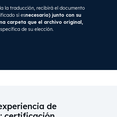
 la traducción, recibirá el documento
ificado si es
necesario) junto con su
ma carpeta que el archivo original,
pecífica de su elección.
experiencia de
: certificación