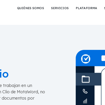
QUIÉNES SOMOS
SERVICIOS
PLATAFORMA
io
ue trabajan en un
n Clio de MotaWord, no
ar documentos por