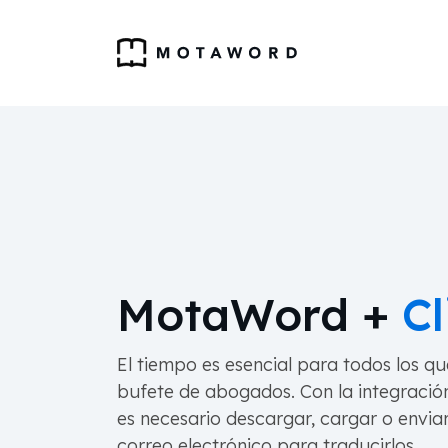
MotaWord +
Cl
El tiempo es esencial para todos los q
bufete de abogados. Con la integració
es necesario descargar, cargar o envi
correo electrónico para traducirlos.