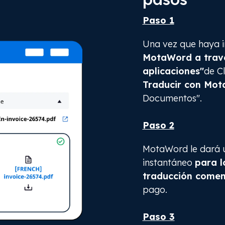
Paso 1
Una vez que haya i
MotaWord a travé
aplicaciones"
de C
Traducir con Mot
Documentos".
Paso 2
MotaWord le dará 
instantáneo
para l
traducción comen
pago.
Paso 3