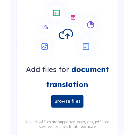
Add files for
document
translation
Browse files
All kinds of files are supported: docx, xlsx, pdf, jpeg,
csv, json, xml, ini, html... see more