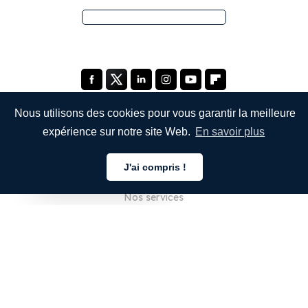
Nous utilisons des cookies pour vous garantir la meilleure
expérience sur notre site Web.
En savoir plus
ENTREPRISE
J'ai compris !
À propos de nous
Français
Nos services
Blog
FAQ
Notre équipe
Carrières