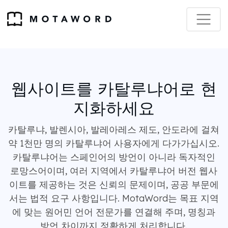
웹사이트를 카탈루냐어로 현
지화하세요
카탈루냐, 발렌시아, 발레아레스 제도, 안도라에 걸쳐
약 1천만 명의 카탈루냐어 사용자에게 다가가십시오.
카탈루냐어는 스페인어의 방언이 아니라 독자적인
로망스어이며, 여러 지역에서 카탈루냐어 버전 웹사
이트를 제공하는 것은 신뢰의 문제이며, 공공 부문에
서는 법적 요구 사항입니다. MotaWord는 목표 지역
에 맞는 원어민 언어 전문가를 연결해 주며, 명칭과
방언 차이까지 정확하게 처리합니다.