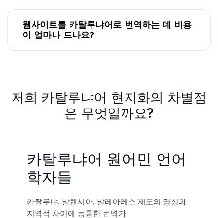
웹사이트를 카탈루냐어로 번역하는 데 비용
이 얼마나 드나요?
저희 카탈루냐어 현지화의 차별점
은 무엇일까요?
카탈루냐어 원어민 언어
학자들
카탈루냐, 발렌시아, 발레아레스 제도의 명칭과
지역적 차이에 능통한 번역가.