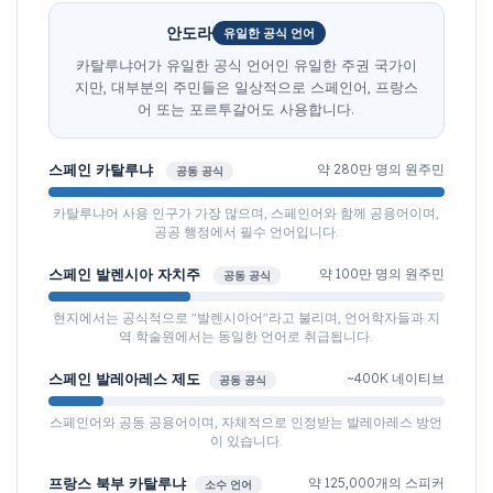
안도라
유일한 공식 언어
카탈루냐어가 유일한 공식 언어인 유일한 주권 국가이
지만, 대부분의 주민들은 일상적으로 스페인어, 프랑스
어 또는 포르투갈어도 사용합니다.
스페인 카탈루냐
약 280만 명의 원주민
공동 공식
카탈루냐어 사용 인구가 가장 많으며, 스페인어와 함께 공용어이며,
공공 행정에서 필수 언어입니다.
스페인 발렌시아 자치주
약 100만 명의 원주민
공동 공식
현지에서는 공식적으로 "발렌시아어"라고 불리며, 언어학자들과 지
역 학술원에서는 동일한 언어로 취급됩니다.
스페인 발레아레스 제도
~400K 네이티브
공동 공식
스페인어와 공동 공용어이며, 자체적으로 인정받는 발레아레스 방언
이 있습니다.
프랑스 북부 카탈루냐
약 125,000개의 스피커
소수 언어