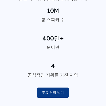
10M
총 스피커 수
400만+
원어민
4
공식적인 지위를 가진 지역
무료 견적 받기