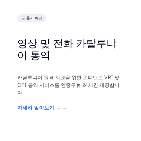
곧 출시 예정
영상 및 전화 카탈루냐
어 통역
카탈루냐어 원격 지원을 위한 온디맨드 VRI 및
OPI 통역 서비스를 연중무휴 24시간 제공합니
다.
자세히 알아보기 → →