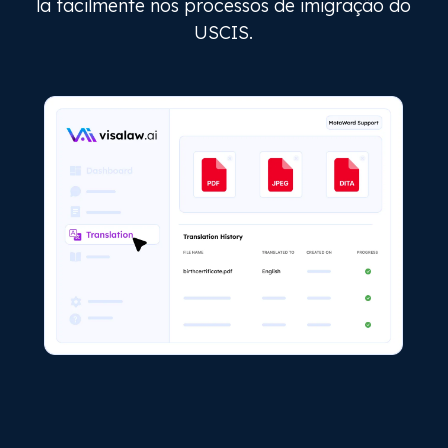
la facilmente nos processos de imigração do
USCIS.