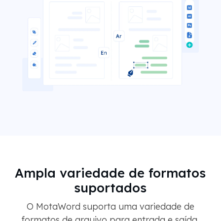
Ampla variedade de formatos
suportados
O MotaWord suporta uma variedade de
formatos de arquivo para entrada e saída,