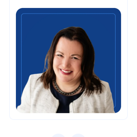
Previous
Next