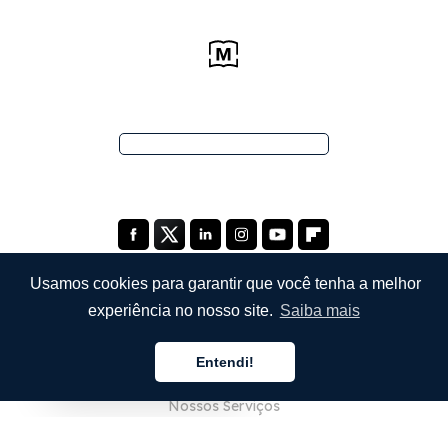
Usamos cookies para garantir que você tenha a melhor
experiência no nosso site.
Saiba mais
EMPRESA
Entendi!
Sobre Nós
Português
Nossos Serviços
Blog