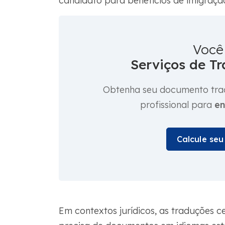
candidato para benefícios de imigraçã
Você
Serviços de Tr
Obtenha seu documento trad
profissional para
en
Calcule se
Em contextos jurídicos, as traduções c