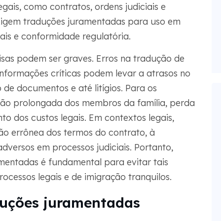
gais, como contratos, ordens judiciais e
xigem traduções juramentadas para uso em
iais e conformidade regulatória.
sas podem ser graves. Erros na tradução de
informações críticas podem levar a atrasos no
 de documentos e até litígios. Para os
ração prolongada dos membros da família, perda
 dos custos legais. Em contextos legais,
ão errônea dos termos do contrato, à
adversos em processos judiciais. Portanto,
amentadas é fundamental para evitar tais
rocessos legais e de imigração tranquilos.
duções juramentadas