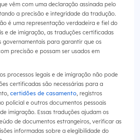
 que vêm com uma declaração assinada pelo
ando a precisão e integridade da tradução.
ção é uma representação verdadeira e fiel do
s e de imigração, as traduções certificadas
s governamentais para garantir que os
 com precisão e possam ser usados em
os processos legais e de imigração não pode
ões certificadas são necessárias para a
nto,
certidões de casamento
, registros
o policial e outros documentos pessoais
 de imigração. Essas traduções ajudam os
teúdo de documentos estrangeiros, verificar as
isões informadas sobre a elegibilidade do