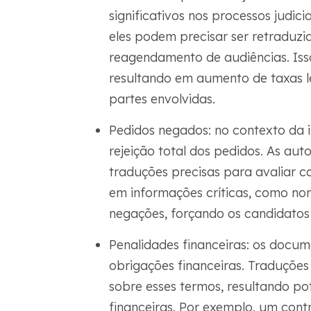
significativos nos processos judi
eles podem precisar ser retraduzi
reagendamento de audiências. Isso
resultando em aumento de taxas l
partes envolvidas.
Pedidos negados: no contexto da 
rejeição total dos pedidos. As au
traduções precisas para avaliar c
em informações críticas, como nom
negações, forçando os candidatos a
Penalidades financeiras: os docu
obrigações financeiras. Traduçõe
sobre esses termos, resultando p
financeiras. Por exemplo, um con