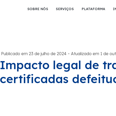
SOBRE NÓS
SERVIÇOS
PLATAFORMA
I
-
Publicado em 23 de julho de 2024
Atualizado em 1 de ou
Impacto legal de t
certificadas defeit