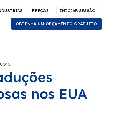
NDÚSTRIAS
PREÇOS
INICIAR SESSÃO
OBTENHA UM ORÇAMENTO GRATUITO
tubro
raduções
uosas nos EUA