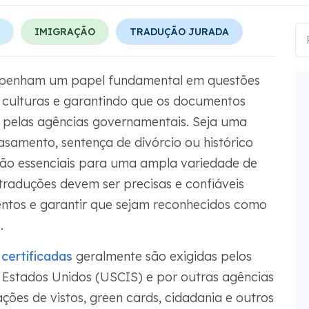
IMIGRAÇÃO
TRADUÇÃO JURADA
empenham um papel fundamental em questões
e culturas e garantindo que os documentos
s pelas agências governamentais. Seja uma
samento, sentença de divórcio ou histórico
são essenciais para uma ampla variedade de
 traduções devem ser precisas e confiáveis
ntos e garantir que sejam reconhecidos como
.
certificadas
geralmente são exigidas pelos
 Estados Unidos (USCIS) e por outras agências
ções de vistos, green cards, cidadania e outros