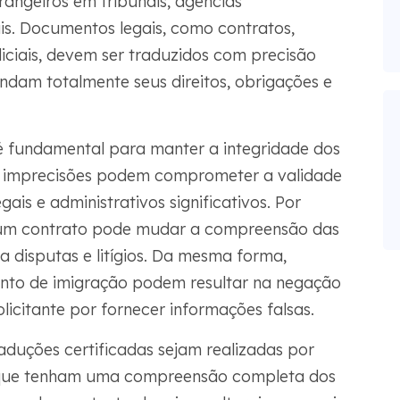
angeiros em tribunais, agências
s. Documentos legais, como contratos,
diciais, devem ser traduzidos com precisão
ndam totalmente seus direitos, obrigações e
 é fundamental para manter a integridade dos
u imprecisões podem comprometer a validade
is e administrativos significativos. Por
 um contrato pode mudar a compreensão das
a disputas e litígios. Da mesma forma,
nto de imigração podem resultar na negação
licitante por fornecer informações falsas.
raduções certificadas sejam realizadas por
s que tenham uma compreensão completa dos