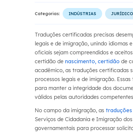
Categorias:
INDÚSTRIAS
JURÍDICO
Traduções certificadas precisas des
legais e de imigração, unindo idiomas 
oficiais sejam compreendidos e aceito
certidão de
nascimento, certidão
de ca
acadêmico, as traduções certificadas 
processos legais e de imigração. Essas
para manter a integridade dos docume
válidos pelas autoridades competentes
No campo da imigração, as
traduções 
Serviços de Cidadania e Imigração dos
governamentais para processar solicita