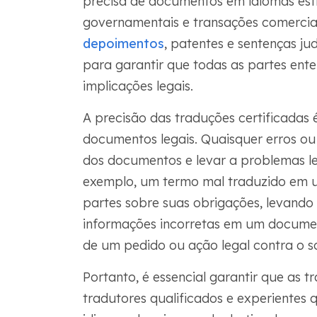
precisa de documentos em idiomas estr
governamentais e transações comerciai
depoimentos
, patentes e sentenças ju
para garantir que todas as partes ente
implicações legais.
A precisão das traduções certificadas
documentos legais. Quaisquer erros o
dos documentos e levar a problemas lega
exemplo, um termo mal traduzido em
partes sobre suas obrigações, levando 
informações incorretas em um docume
de um pedido ou ação legal contra o so
Portanto, é essencial garantir que as t
tradutores qualificados e experiente