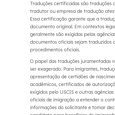
Traduções certificadas são traduções
tradutor ou empresa de tradução atest
Essa certificação garante que a tradu
documento original. Em contextos legai
geralmente são exigidas pelas agência
documentos oficiais sejam traduzidos
procedimentos oficiais.
O papel das traduções juramentadas n
ser exagerado. Para imigrantes, traduç
apresentação de certidões de nascime
acadêmicos, certificados de autorizaçã
exigidos pelo USCIS e outras agências
oficiais de imigração a entender o con
informações do solicitante e tomar dec