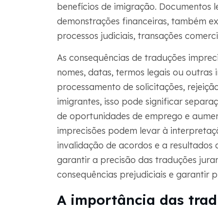
benefícios de imigração. Documentos le
demonstrações financeiras, também e
processos judiciais, transações comerc
As consequências de traduções impreci
nomes, datas, termos legais ou outras 
processamento de solicitações, rejeição
imigrantes, isso pode significar sepa
de oportunidades de emprego e aumento
imprecisões podem levar à interpretaç
invalidação de acordos e a resultados 
garantir a precisão das traduções jur
consequências prejudiciais e garantir p
A importância das tra