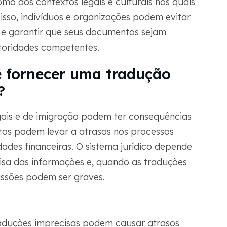
mo dos contextos legais e culturais nos quais
isso, indivíduos e organizações podem evitar
 e garantir que seus documentos sejam
utoridades competentes.
ê fornecer uma tradução
?
gais e de imigração podem ter consequências
rros podem levar a atrasos nos processos
dades financeiras. O sistema jurídico depende
isa das informações e, quando as traduções
ssões podem ser graves.
traduções imprecisas podem causar atrasos