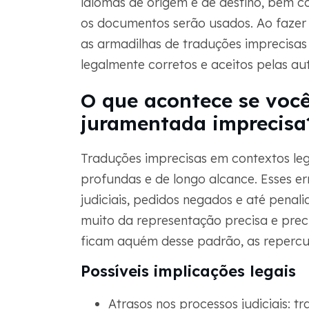
idiomas de origem e de destino, bem co
os documentos serão usados. Ao fazer 
as armadilhas de traduções imprecisas
legalmente corretos e aceitos pelas a
O que acontece se voc
juramentada imprecisa
Traduções imprecisas em contextos le
profundas e de longo alcance. Esses e
judiciais, pedidos negados e até penali
muito da representação precisa e prec
ficam aquém desse padrão, as repercu
Possíveis implicações legais
Atrasos nos processos judiciais: 