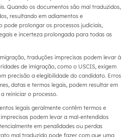
ciais. Quando os documentos são mal traduzidos,
dos, resultando em adiamentos e
 pode prolongar os processos judiciais,
egais e incerteza prolongada para todas as
imigração, traduções imprecisas podem levar à
toridades de imigração, como o USCIS, exigem
om precisão a elegibilidade do candidato. Erros
es, datas e termos legais, podem resultar em
 reiniciar o processo.
mentos legais geralmente contêm termos e
s imprecisas podem levar a mal-entendidos
otencialmente em penalidades ou perdas
trato mal traduzido pode fazer com que uma