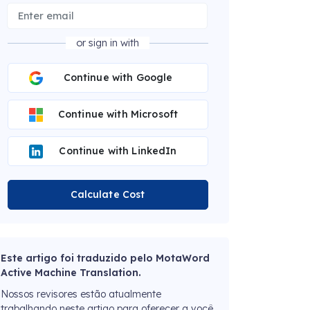
or sign in with
Continue with Google
Continue with Microsoft
Continue with LinkedIn
Calculate Cost
Este artigo foi traduzido pelo MotaWord
Active Machine Translation.
Nossos revisores estão atualmente
trabalhando neste artigo para oferecer a você