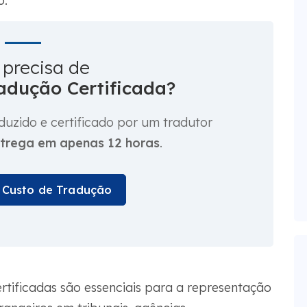
o.
 precisa de
adução Certificada?
uzido e certificado por um tradutor
trega em apenas 12 horas
.
u Custo de Tradução
ertificadas são essenciais para a representação