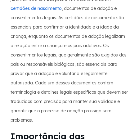
certidões de nascimento
, documentos de adoção e
consentimentos legais. As certidões de nascimento são
essenciais para confirmar a identidade e a idade da
criança, enquanto os documentos de adoção legalizam
a relação entre a criança e os pais adotivos. Os
consentimentos legais, que geralmente são exigidos dos
pais ou responsáveis biológicos, são essenciais para
provar que a adoção é voluntária e legalmente
autorizada. Cada um desses documentos contém
terminologia e detalhes legais específicos que devem ser
traduzidos com precisão para manter sua validade e
garantir que o processo de adoção prossiga sem
problemas.
Importância das