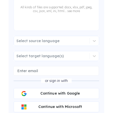
All kinds of files are supported: docx, xlsx, pdf, jpeg,
csv, json, xml, ini, html... see more
Select source language
Select target language(s)
or sign in with
Continue with Google
Continue with Microsoft