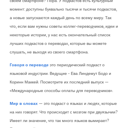
своем смартфоне? Пора. У подкастов есть культурный
момент: доступны буквально тысячи и тысячи подкастов,
а новые запускаются каждый день по всему миру. Так
что, если вам нужны советы коллег-переводчиков, идеи и
некоторые истории, у нас есть окончательный список
лучших подкастов о переводах, которые вы можете
слушать, не выходя из своего смартфона.
Говоря о переводе
это периодический подкаст о
языковой индустрии. Ведущие - Ева Линдемут Бодо и
Коринн Маккей. Посмотрите их последний выпуск —
«Международные способы оплаты для переводчиков».
Мир в словах
— это подкаст о языках и людях, которые
на них говорят. Что происходит с мозгом при двуязычии?
Имеет ли значение, что так много языков вымирает?