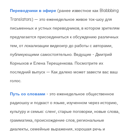
Переводчики в эфире
(ранее известное как Blabbbing
Translators) — это еженедельное живое ток-шоу для
письменных и устных переводчиков, в котором зрителям
предлагается присоединиться к обсуждению различных
тем, от локализации видеоигр до работы с авторами,
публикующими самостоятельно. Ведущие - Дмитрий
Корныхов и Елена Терещенкова. Посмотрите их
последний выпуск — Как далеко может завести вас ваш
голос.
Путь со словами
- это еженедельное общественное
радиошоу и подкаст о языке, изученном через историю,
культуру и семью: сленг, старые поговорки, новые слова,
грамматика, происхождение слов, региональные
диалекты, семейные выражения, хорошая речь и