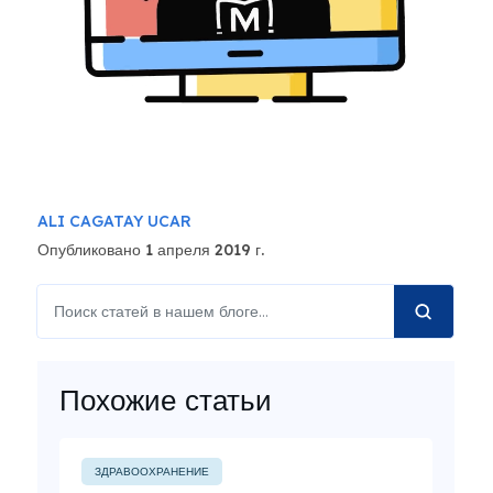
ALI CAGATAY UCAR
Опубликовано 1 апреля 2019 г.
Похожие статьи
ЗДРАВООХРАНЕНИЕ