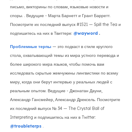
письмо, викторины по словам, языковые новости и
споры. . Ведущие - Марта Барнетт и Грант Барретт.
Посмотрите их последний выпуск #1521 — Spill the Tea и
подпишитесь на них в Твиттере:
@wayword
.
Проблемные терпы
— это подкаст в стиле круглого
стола, охватывающий темы из мира устного перевода и
более широкого мира языков, чтобы помочь вам
исследовать скрытые жемчужины лингвистики по всему
миру, когда они берут интервью у реальных людей с
реальным опытом. Ведущие - Джонатан Дауни,
Александр Гансмейер, Александр Дрексель. Посмотрите
их последний выпуск № 34 — The Crystal Ball of
Interpreting и подпишитесь на них в Twitter:
@troubleterps
.