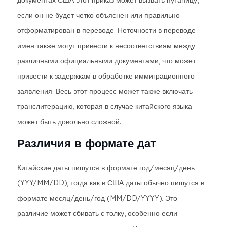
документах США этот приказ может вызвать путаницу,
если он не будет четко объяснен или правильно
отформатирован в переводе. Неточности в переводе
имен также могут привести к несоответствиям между
различными официальными документами, что может
привести к задержкам в обработке иммиграционного
заявления. Весь этот процесс может также включать
транслитерацию, которая в случае китайского языка
может быть довольно сложной.
Различия в формате дат
Китайские даты пишутся в формате год/месяц/день
(YYY/MM/DD), тогда как в США даты обычно пишутся в
формате месяц/день/год (MM/DD/YYYY). Это
различие может сбивать с толку, особенно если