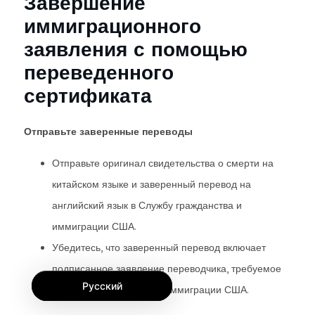
Завершение
иммиграционного
заявления с помощью
переведенного
сертификата
Отправьте заверенные переводы
Отправьте оригинал свидетельства о смерти на
китайском языке и заверенный перевод на
английский язык в Службу гражданства и
иммиграции США.
Убедитесь, что заверенный перевод включает
подписанное заявление переводчика, требуемое
Русский
Службой гражданства и иммиграции США.