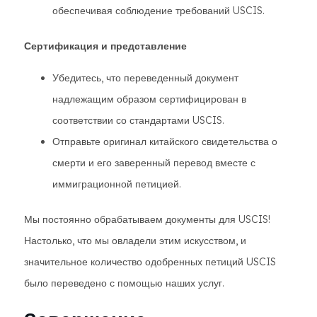
обеспечивая соблюдение требований USCIS.
Сертификация и представление
Убедитесь, что переведенный документ
надлежащим образом сертифицирован в
соответствии со стандартами USCIS.
Отправьте оригинал китайского свидетельства о
смерти и его заверенный перевод вместе с
иммиграционной петицией.
Мы постоянно обрабатываем документы для USCIS!
Настолько, что мы овладели этим искусством, и
значительное количество одобренных петиций USCIS
было переведено с помощью наших услуг.