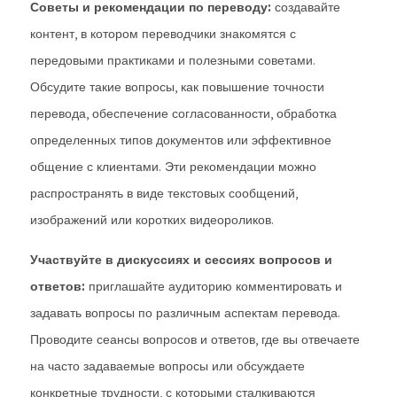
Советы и рекомендации по переводу:
создавайте
контент, в котором переводчики знакомятся с
передовыми практиками и полезными советами.
Обсудите такие вопросы, как повышение точности
перевода, обеспечение согласованности, обработка
определенных типов документов или эффективное
общение с клиентами. Эти рекомендации можно
распространять в виде текстовых сообщений,
изображений или коротких видеороликов.
Участвуйте в дискуссиях и сессиях вопросов и
ответов:
приглашайте аудиторию комментировать и
задавать вопросы по различным аспектам перевода.
Проводите сеансы вопросов и ответов, где вы отвечаете
на часто задаваемые вопросы или обсуждаете
конкретные трудности, с которыми сталкиваются