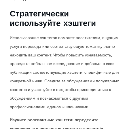
Стратегически
используйте хэштеги
Использование хэштегов поможет посетителям, ищущим
услуги перевода или соответствующую тематику, легче
находить ваш контент. Чтобы повысить узнаваемость,
проведите небольшое исследование и добавьте в свои
публикации соответствующие хэштеги, специфичные для
конкретной ниши. Следите за обсуждениями популярных
хэштегов и участвуйте в них, чтобы присоединиться к
обсуждениям и познакомиться с другими
профессионалами-единомышленниками.
Изучите релевантные хэштеги: переделите
популярные и актуалные хестеги в динустріи