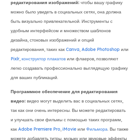
редактирования изображений:
чтобы вашу графику
можно было увидеть в социальных сетях, она должна
быть визуально привлекательной. Инструменты с
удобным интерфейсом и множеством шаблонов
дизайна, стоковых изображений и опций
редактирования, таких как
Canva
,
Adobe Photoshop
или
Pixlr
,
конструктор плакатов
или флаеров, позволяют
легко создавать профессионально выглядящую графику
для ваших публикаций.
Программное обеспечение для редактирования
видео:
видео могут выделить вас в социальных сетях,
так как они очень интересны. Вы можете редактировать
и улучшать свои фильмы с помощью таких программ,
как
Adobe Premiere Pro
,
iMovie
или
Фильмора
. Вы также
можете добавлять титры, музыку или звуковые эффекты