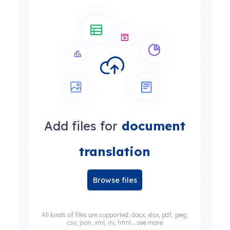
Add files for
document
translation
Browse files
All kinds of files are supported: docx, xlsx, pdf, jpeg,
csv, json, xml, ini, html... see more