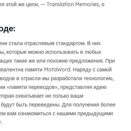
 этой же цели, — Translation Memories, о
оде:
ни стала отраслевым стандартом. В них
ы, которые можно использовать в любых
ащих такие же или похожие предложения. При
ивалентна памяти MotaWord. Наряду с самой
водов в отрасли мы разработали технологию,
ии «памяти переводов», представляя идею
торая охватывает не только ваши
е будут быть переведены. Для получения более
ем вам ознакомиться с нашими предыдущими
.