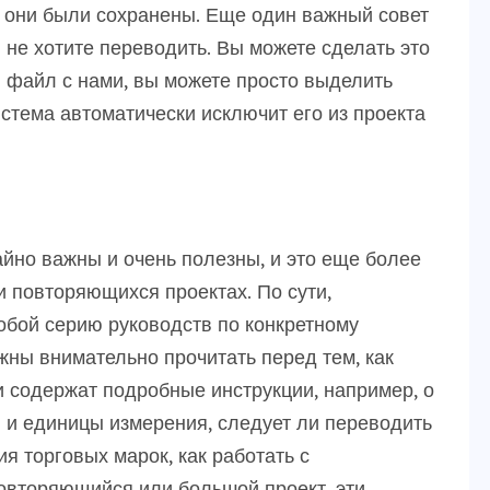
ы они были сохранены. Еще один важный совет
 не хотите переводить. Вы можете сделать это
 файл с нами, вы можете просто выделить
истема автоматически исключит его из проекта
йно важны и очень полезны, и это еще более
и повторяющихся проектах. По сути,
обой серию руководств по конкретному
жны внимательно прочитать перед тем, как
и содержат подробные инструкции, например, о
 и единицы измерения, следует ли переводить
я торговых марок, как работать с
 повторяющийся или большой проект, эти