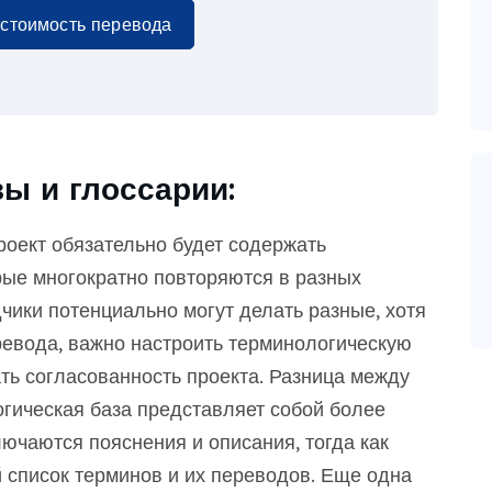
 стоимость перевода
ы и глоссарии:
оект обязательно будет содержать
ые многократно повторяются в разных
чики потенциально могут делать разные, хотя
евода, важно настроить терминологическую
ть согласованность проекта. Разница между
огическая база представляет собой более
лючаются пояснения и описания, тогда как
 список терминов и их переводов. Еще одна