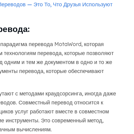
ереводов — Это То, Что Друзья Используют
ревода:
 парадигма перевода MotaWord, которая
м технологиям перевода, которые позволяют
 одним и тем же документом в одно и то же
ументы перевода, которые обеспечивают
утают с методами краудсорсинга, иногда даже
водов. Совместный перевод относится к
щиков услуг работают вместе в совместном
ие инструменты. Это современный метод,
лачным вычислениям.