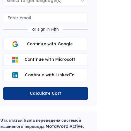
Select target language(s)
or sign in with
Continue with Google
Continue with Microsoft
Continue with LinkedIn
Calculate Cost
Эта статья была переведена системой
машинного перевода MotaWord Active.