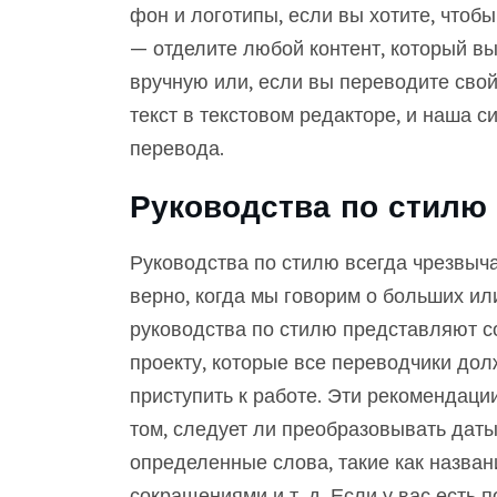
фон и логотипы, если вы хотите, чтоб
— отделите любой контент, который вы
вручную или, если вы переводите свой
текст в текстовом редакторе, и наша с
перевода.
Руководства по стилю
Руководства по стилю всегда чрезвыча
верно, когда мы говорим о больших ил
руководства по стилю представляют с
проекту, которые все переводчики дол
приступить к работе. Эти рекомендаци
том, следует ли преобразовывать даты
определенные слова, такие как названи
сокращениями и т. д. Если у вас есть