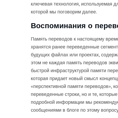
ключевая технология, используемая для
которой мы поговорим далее.
Воспоминания о перев
Память переводов к настоящему време
хранятся ранее переведенные сегмент
будущих файлах или проектах, содерж
этом не каждая память переводов экв
быстрой инфраструктурой памяти пере
которая придает новый смысл концепц
«перспективной памяти переводов», ко
переведенные строки, но и те, которы
подробной информации мы рекоменду
сообщениями в блоге по этому вопросу