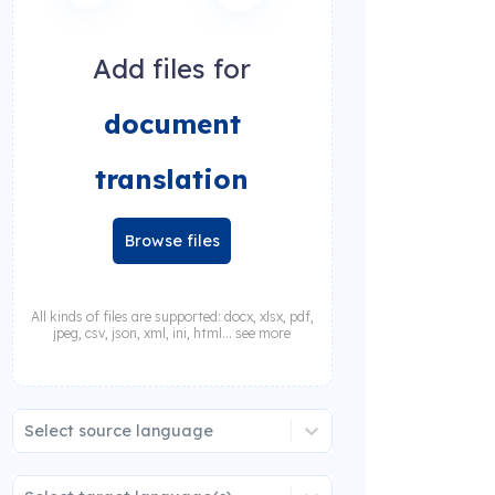
Add files for
document
translation
Browse files
All kinds of files are supported: docx, xlsx, pdf,
jpeg, csv, json, xml, ini, html... see more
Select source language