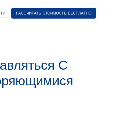
ТИ
РАССЧИТАТЬ СТОИМОСТЬ БЕСПЛАТНО
авляться С
оряющимися