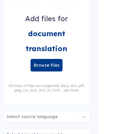
Add files for
document
translation
Browse files
All kinds of files are supported: docx, xlsx, pdf,
jpeg, csv, json, xml, ini, html... see more
Select source language