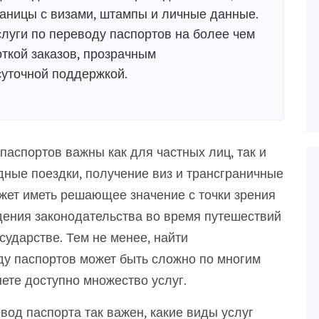
раницы с визами, штампы и личные данные.
луги по переводу паспортов на более чем
откой заказов, прозрачным
суточной поддержкой.
аспортов важны как для частных лиц, так и
дные поездки, получение виз и трансграничные
жет иметь решающее значение с точки зрения
ения законодательства во время путешествий
сударстве. Тем не менее, найти
ду паспортов может быть сложно по многим
нете доступно множество услуг.
вод паспорта так важен, какие виды услуг