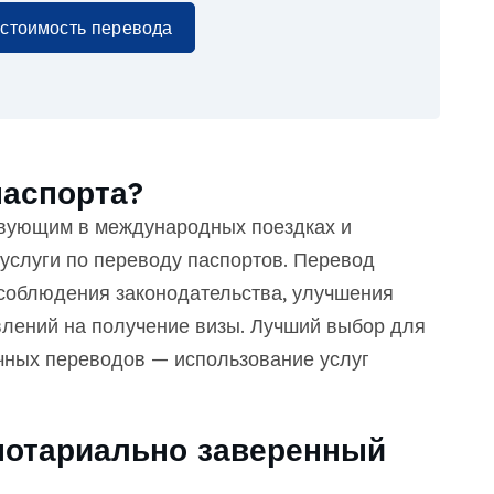
 стоимость перевода
паспорта?
твующим в международных поездках и
услуги по переводу паспортов. Перевод
соблюдения законодательства, улучшения
влений на получение визы. Лучший выбор для
чных переводов — использование услуг
нотариально заверенный