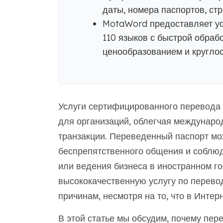
даты, номера паспортов, ст
MotaWord предоставляет ус
110 языков с быстрой обраб
ценообразованием и кругло
Услуги сертифицированного перевода п
для организаций, облегчая междунаро
транзакции. Переведенный паспорт мо
беспрепятственного общения и соблюд
или ведения бизнеса в иностранном го
высококачественную услугу по перево
причинам, несмотря на то, что в Интер
В этой статье мы обсудим, почему пере