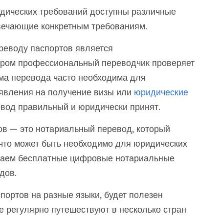
идических требований доступны различные
твечающие конкретным требованиям.
реводу паспортов является
тором профессиональный переводчик проверяет
рма перевода часто необходима для
аявления на получение визы или
юридические
ревод правильный и юридически принят.
ов — это нотариальный перевод, который
 что может быть необходимо для юридических
агаем бесплатные цифровые нотариальные
дов.
портов на разные языки, будет полезен
е регулярно путешествуют в несколько стран