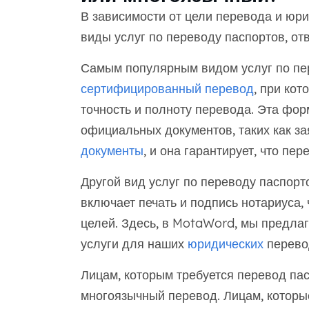
В зависимости от цели перевода и юр
виды услуг по переводу паспортов, о
Самым популярным видом услуг по пе
сертифицированный перевод
, при ко
точность и полноту перевода. Эта фо
официальных документов, таких как з
документы
, и она гарантирует, что пе
Другой вид услуг по переводу паспорт
включает печать и подпись нотариуса,
целей. Здесь, в MotaWord, мы предл
услуги для наших
юридических
перево
Лицам, которым требуется перевод пас
многоязычный перевод. Лицам, которы