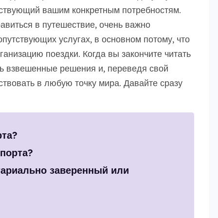
етствующий вашим конкретным потребностям.
авиться в путешествие, очень важно
опутствующих услугах, в основном потому, что
ганизацию поездки. Когда вы закончите читать
ть взвешенные решения и, переведя свой
ствовать в любую точку мира. Давайте сразу
рта?
спорта?
ариально заверенный или