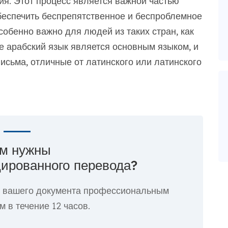
ия. Этот процесс является важной частью
беспечить беспрепятственное и беспроблемное
особенно важно для людей из таких стран, как
где арабский язык является основным языком, и
исьма, отличные от латинского или латинского
м нужны
ированного перевода?
е вашего документа профессиональным
 в течение 12 часов.