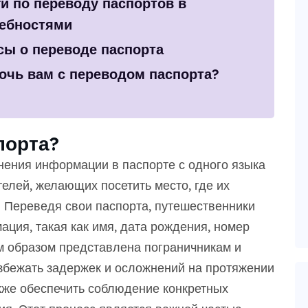
и по переводу паспортов в
ребностями
сы о переводе паспорта
очь вам с переводом паспорта?
порта?
нения информации в паспорте с одного языка
телей, желающих посетить место, где их
. Переведя свои паспорта, путешественники
ация, такая как имя, дата рождения, номер
м образом представлена пограничникам и
избежать задержек и осложнений на протяжении
кже обеспечить соблюдение конкретных