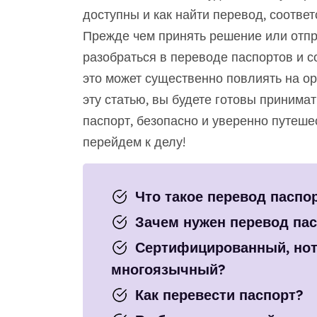
доступны и как найти перевод, соотв
Прежде чем принять решение или отпр
разобраться в переводе паспортов и с
это может существенно повлиять на ор
эту статью, вы будете готовы принима
паспорт, безопасно и уверенно путеше
перейдем к делу!
Что такое перевод паспо
Зачем нужен перевод па
Сертифицированный, нот
многоязычный?
Как перевести паспорт?