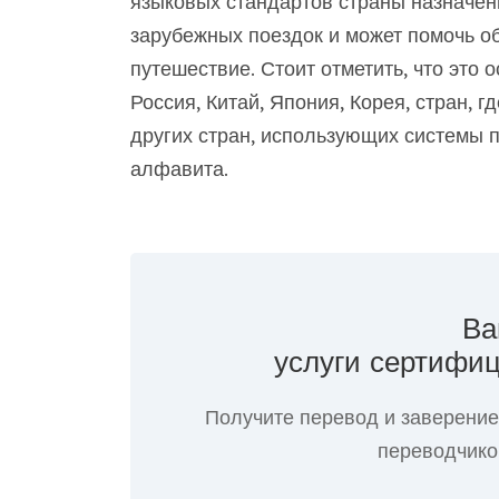
языковых стандартов страны назначен
зарубежных поездок и может помочь о
путешествие. Стоит отметить, что это 
Россия, Китай, Япония, Корея, стран, 
других стран, использующих системы п
алфавита.
Ва
услуги сертифиц
Получите перевод и заверени
переводчиком