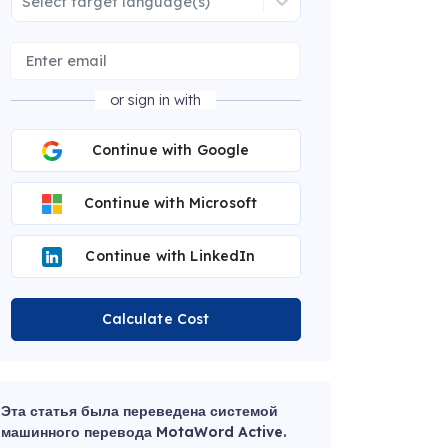
Select target language(s)
or sign in with
Continue with Google
Continue with Microsoft
Continue with LinkedIn
Calculate Cost
Эта статья была переведена системой
машинного перевода MotaWord Active.