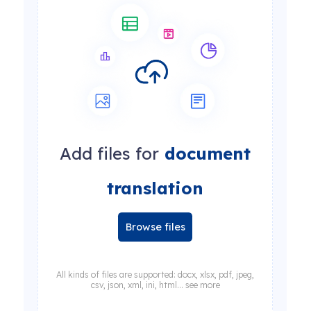
Add files for
document
translation
Browse files
All kinds of files are supported: docx, xlsx, pdf, jpeg,
csv, json, xml, ini, html... see more