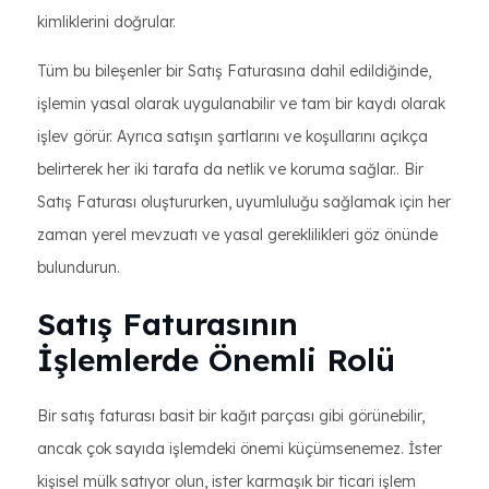
kimliklerini doğrular.
Tüm bu bileşenler bir Satış Faturasına dahil edildiğinde,
işlemin yasal olarak uygulanabilir ve tam bir kaydı olarak
işlev görür. Ayrıca satışın şartlarını ve koşullarını açıkça
belirterek her iki tarafa da netlik ve koruma sağlar.. Bir
Satış Faturası oluştururken, uyumluluğu sağlamak için her
zaman yerel mevzuatı ve yasal gereklilikleri göz önünde
bulundurun.
Satış Faturasının
İşlemlerde Önemli Rolü
Bir satış faturası basit bir kağıt parçası gibi görünebilir,
ancak çok sayıda işlemdeki önemi küçümsenemez. İster
kişisel mülk satıyor olun, ister karmaşık bir ticari işlem