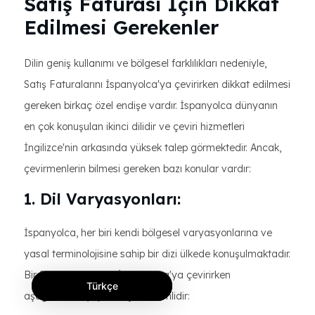
Satış Faturası İçin Dikkat
Edilmesi Gerekenler
Dilin geniş kullanımı ve bölgesel farklılıkları nedeniyle,
Satış Faturalarını İspanyolca'ya çevirirken dikkat edilmesi
gereken birkaç özel endişe vardır. İspanyolca dünyanın
en çok konuşulan ikinci dilidir ve çeviri hizmetleri
İngilizce'nin arkasında yüksek talep görmektedir. Ancak,
çevirmenlerin bilmesi gereken bazı konular vardır:
1. Dil Varyasyonları:
İspanyolca, her biri kendi bölgesel varyasyonlarına ve
yasal terminolojisine sahip bir dizi ülkede konuşulmaktadır.
Bir Satış Bildirgesini İspanyolca'ya çevirirken
Türkçe
aşağıdakileri yapmak çok önemlidir: