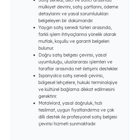
Satış senedi, alıcı ve satıcı arasında
mülkiyet devrini, satış şartlarını, ödeme
detaylarını ve yasal sorumlulukları
belgeleyen bir dokümandır.
Yaygın satış senedi türleri arasında,
farklı işlem ihtiyaçlarına yönelik olarak
mutlak, koşullu ve garanti belgeleri
bulunur.
Doğru satış belgesi çevirisi, yasal
uyumluluğu, uluslararası işlemleri ve
taraflar arasında net iletişimi destekler.
İspanyolca satış senedi çevirisi,
bölgesel lehçelere, hukuki terminolojiye
ve kültürel bağlama dikkat edilmesini
gerektirir.
MotaWord, yasal doğruluk, hızlı
teslimat, uygun fiyatlandırma ve çok
dilli destek ile profesyonel satış belgesi
çevirisi hizmeti sunmaktadır.