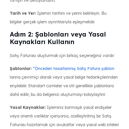
tartışın ve detaylandırın.
Tarih ve Yer:
İşlemin tarihini ve yerini belirleyin. Bu
bilgiler gerçek işlem ayrıntılarıyla eşleşmelidir.
Adım 2: Şablonları veya Yasal
Kaynakları Kullanın
Satış Faturası oluşturmak için birkaç seçeneğiniz vardır:
Şablonlar:
“Önceden tasarlanmış Satış Fatura şablon
larına çevrimiçi olarak veya yasal belge tedarikçilerinden
erişilebilir. Standart cümleler ve stil genellikle şablonlara
dahil edilir, bu da belgenizi oluşturmayı kolaylaştırır.
Yasal Kaynaklar:
İşleminiz karmaşık yasal endişeler
veya önemli varlıklar içeriyorsa, özelleştirilmiş bir Satış
Faturası hazırlamak için avukatlar veya yasal web siteleri