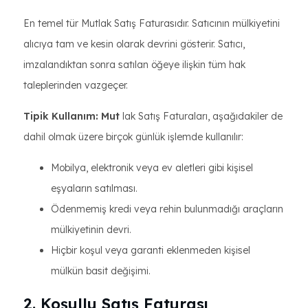
En temel tür Mutlak Satış Faturasıdır. Satıcının mülkiyetini
alıcıya tam ve kesin olarak devrini gösterir. Satıcı,
imzalandıktan sonra satılan öğeye ilişkin tüm hak
taleplerinden vazgeçer.
Tipik Kullanım: Mut
lak Satış Faturaları, aşağıdakiler de
dahil olmak üzere birçok günlük işlemde kullanılır:
Mobilya, elektronik veya ev aletleri gibi kişisel
eşyaların satılması.
Ödenmemiş kredi veya rehin bulunmadığı araçların
mülkiyetinin devri.
Hiçbir koşul veya garanti eklenmeden kişisel
mülkün basit değişimi.
2. Koşullu Satış Faturası