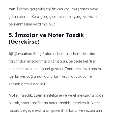
Yer:
İşlemin gerçekleştiği fiziksel konumu (adres veya
şehir) belirtin. Bu bilgiler, işlemi yöneten yargı yetkisinin
belirlenmesine yardımcı olur.
5. İmzalar ve Noter Tasdik
(Gerekirse)
İ@@
mzalar:
Satış Faturası hem alıcı hem de satıcı
tarafından imzalanmalıdır. İmzaları, belgede belirtilen
hükümleri kabul ettiklerini gösterir. Tanıkların imzalaması
için bir yer sağlamak da iyi bir fikirdir, ancak bu her
zaman gerekli değildir.
Noter tasdik:
İşlemin niteliğine ve yerel mevzuata bağlı
olarak, noter tarafından noter tasdirisi gerekebilir. Noter
tasdik, belgeye ekstra bir güvenilirlik katar ve imzacıların