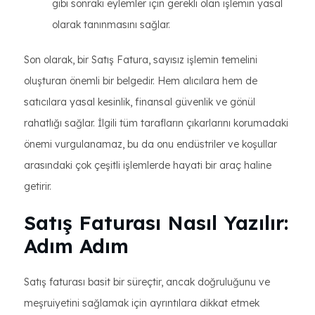
gibi sonraki eylemler için gerekli olan işlemin yasal
olarak tanınmasını sağlar.
Son olarak, bir Satış Fatura, sayısız işlemin temelini
oluşturan önemli bir belgedir. Hem alıcılara hem de
satıcılara yasal kesinlik, finansal güvenlik ve gönül
rahatlığı sağlar. İlgili tüm tarafların çıkarlarını korumadaki
önemi vurgulanamaz, bu da onu endüstriler ve koşullar
arasındaki çok çeşitli işlemlerde hayati bir araç haline
getirir.
Satış Faturası Nasıl Yazılır:
Adım Adım
Satış faturası basit bir süreçtir, ancak doğruluğunu ve
meşruiyetini sağlamak için ayrıntılara dikkat etmek