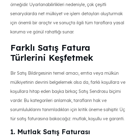
örneğidir. Uyarlanabilirlikleri nedeniyle, çok çeşitli
senaryolarda net mülkiyet ve işlem detayları oluşturmak
için önemli bir araçtır ve sonuçta ilgili tüm taraflara yasal
koruma ve gönül rahatlığı sunar.
Farklı Satış Fatura
Türlerini Keşfetmek
Bir Satış Bildirgesinin temel amacı, emtia veya mülkün
mülkiyetinin devrini belgelemek olsa da, farklı koşullara ve
koşullara hitap eden başka birkaç Satış Sendrosu biçimi
vardır. Bu kategorileri anlamak, tarafların hak ve
sorumluluklarını tanımladıkları için kritik öneme sahiptir. Üç
tür satış faturasına bakacağız: mutlak, koşullu ve garanti.
1. Mutlak Satış Faturası