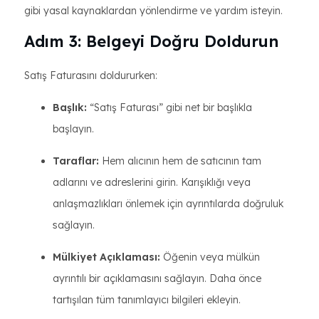
gibi yasal kaynaklardan yönlendirme ve yardım isteyin.
Adım 3: Belgeyi Doğru Doldurun
Satış Faturasını doldururken:
Başlık:
“Satış Faturası” gibi net bir başlıkla
başlayın.
Taraflar:
Hem alıcının hem de satıcının tam
adlarını ve adreslerini girin. Karışıklığı veya
anlaşmazlıkları önlemek için ayrıntılarda doğruluk
sağlayın.
Mülkiyet Açıklaması:
Öğenin veya mülkün
ayrıntılı bir açıklamasını sağlayın. Daha önce
tartışılan tüm tanımlayıcı bilgileri ekleyin.