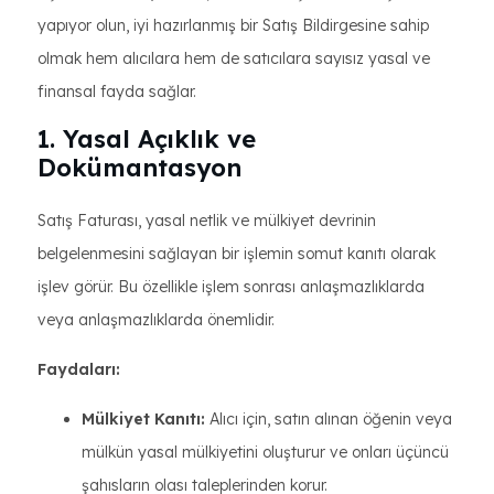
yapıyor olun, iyi hazırlanmış bir Satış Bildirgesine sahip
olmak hem alıcılara hem de satıcılara sayısız yasal ve
finansal fayda sağlar.
1. Yasal Açıklık ve
Dokümantasyon
Satış Faturası, yasal netlik ve mülkiyet devrinin
belgelenmesini sağlayan bir işlemin somut kanıtı olarak
işlev görür. Bu özellikle işlem sonrası anlaşmazlıklarda
veya anlaşmazlıklarda önemlidir.
Faydaları:
Mülkiyet Kanıtı:
Alıcı için, satın alınan öğenin veya
mülkün yasal mülkiyetini oluşturur ve onları üçüncü
şahısların olası taleplerinden korur.