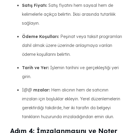
Satış Fiyatı:
Satış fiyatını hem sayısal hem de
kelimelerle açıkça belirtin. İkisi arasında tutarlılık
sağlayın.
Ödeme Koşulları:
Peşinat veya taksit programları
dahil olmak üzere üzerinde anlaşmaya varılan
ödeme koşullarını belirtin.
Tarih ve Yer:
İşlemin tarihini ve gerçekleştiği yeri
girin.
İ@@
mzalar:
Hem alıcının hem de satıcının
imzaları için boşluklar ekleyin. Yerel düzenlemelerin
gerektirdiği takdirde, her iki tarafın da belgeyi
tanıkların huzurunda imzaladığından emin olun.
Adım 4: İmzalanmasını ve Noter