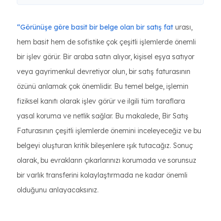
“Görünüşe göre basit bir belge olan bir satış fat
urası,
hem basit hem de sofistike çok çeşitli işlemlerde önemli
bir işlev görür. Bir araba satın alıyor, kişisel eşya satıyor
veya gayrimenkul devretiyor olun, bir satış faturasının
özünü anlamak çok önemlidir. Bu temel belge, işlemin
fiziksel kanıtı olarak işlev görür ve ilgili tüm taraflara
yasal koruma ve netlik sağlar. Bu makalede, Bir Satış
Faturasının çeşitli işlemlerde önemini inceleyeceğiz ve bu
belgeyi oluşturan kritik bileşenlere ışık tutacağız. Sonuç
olarak, bu evrakların çıkarlarınızı korumada ve sorunsuz
bir varlık transferini kolaylaştırmada ne kadar önemli
olduğunu anlayacaksınız.