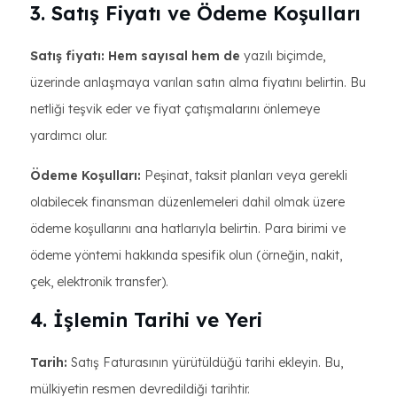
3. Satış Fiyatı ve Ödeme Koşulları
Satış fiyatı: Hem sayısal hem de
yazılı biçimde,
üzerinde anlaşmaya varılan satın alma fiyatını belirtin. Bu
netliği teşvik eder ve fiyat çatışmalarını önlemeye
yardımcı olur.
Ödeme Koşulları:
Peşinat, taksit planları veya gerekli
olabilecek finansman düzenlemeleri dahil olmak üzere
ödeme koşullarını ana hatlarıyla belirtin. Para birimi ve
ödeme yöntemi hakkında spesifik olun (örneğin, nakit,
çek, elektronik transfer).
4. İşlemin Tarihi ve Yeri
Tarih:
Satış Faturasının yürütüldüğü tarihi ekleyin. Bu,
mülkiyetin resmen devredildiği tarihtir.