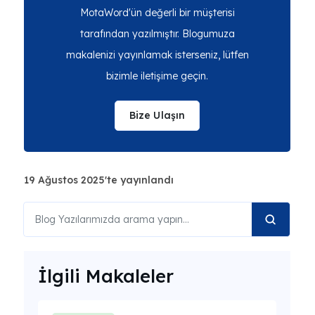
MotaWord'ün değerli bir müşterisi
tarafından yazılmıştır. Blogumuza
makalenizi yayınlamak isterseniz, lütfen
bizimle iletişime geçin.
Bize Ulaşın
19 Ağustos 2025'te yayınlandı
İlgili Makaleler