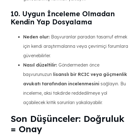
10. Uygun İnceleme Olmadan
Kendin Yap Dosyalama
Neden olur:
Başvuranlar paradan tasarruf etmek
için kendi araştırmalarına veya çevrimiçi forumlara
güvenebilirler.
Nasıl düzeltilir:
Göndermeden önce
başvurunuzun
lisanslı bir RCIC veya göçmenlik
avukatı tarafından incelenmesini
sağlayın. Bu
inceleme, aksi takdirde reddedilmeye yol
açabilecek kritik sorunları yakalayabilir.
Son Düşünceler: Doğruluk
= Onay