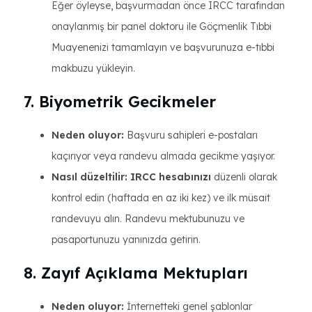
Eğer öyleyse, başvurmadan önce IRCC tarafından
onaylanmış bir panel doktoru ile Göçmenlik Tıbbi
Muayenenizi tamamlayın ve başvurunuza e-tıbbi
makbuzu yükleyin.
7. Biyometrik Gecikmeler
Neden oluyor:
Başvuru sahipleri e-postaları
kaçırıyor veya randevu almada gecikme yaşıyor.
Nasıl düzeltilir:
IRCC hesabınızı
düzenli olarak
kontrol edin (haftada en az iki kez) ve ilk müsait
randevuyu alın. Randevu mektubunuzu ve
pasaportunuzu yanınızda getirin.
8. Zayıf Açıklama Mektupları
Neden oluyor:
İnternetteki genel şablonlar