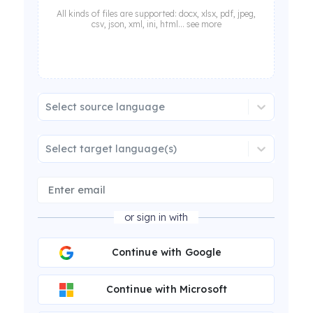
All kinds of files are supported: docx, xlsx, pdf, jpeg,
csv, json, xml, ini, html... see more
Select source language
Select target language(s)
or sign in with
Continue with Google
Continue with Microsoft