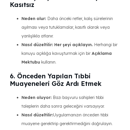
Kasıtsız
Neden olur:
Daha önceki retler, kalış sürelerinin
aşılması veya tutuklamalar, kasıtlı olarak veya
yanlışlıkla atlanır.
Nasıl düzeltilir:
Her şeyi açıklayın.
Herhangi bir
konuyu açıklığa kavuşturmak için bir
Açıklama
Mektubu
kullanın.
6. Önceden Yapılan Tıbbi
Muayeneleri Göz Ardı Etmek
Neden oluyor:
Bazı başvuru sahipleri tıbbi
taleplerin daha sonra geleceğini varsayıyor.
Nasıl düzeltilir:
Uygulamanızın önceden tıbbi
muayene gerektirip gerektirmediğini doğrulayın.