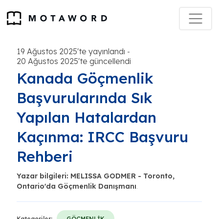
19 Ağustos 2025'te yayınlandı
-
20 Ağustos 2025'te güncellendi
Kanada Göçmenlik
Başvurularında Sık
Yapılan Hatalardan
Kaçınma: IRCC Başvuru
Rehberi
Yazar bilgileri: MELISSA GODMER - Toronto,
Ontario'da Göçmenlik Danışmanı
.
Kategoriler:
GÖÇMENLİK