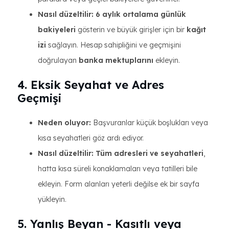
Nasıl düzeltilir:
6 aylık ortalama günlük
bakiyeleri
gösterin ve büyük girişler için bir
kağıt
izi
sağlayın. Hesap sahipliğini ve geçmişini
doğrulayan
banka mektuplarını
ekleyin.
4. Eksik Seyahat ve Adres
Geçmişi
Neden oluyor:
Başvuranlar küçük boşlukları veya
kısa seyahatleri göz ardı ediyor.
Nasıl düzeltilir:
Tüm adresleri ve seyahatleri
,
hatta kısa süreli konaklamaları veya tatilleri bile
ekleyin. Form alanları yeterli değilse ek bir sayfa
yükleyin.
5. Yanlış Beyan - Kasıtlı veya