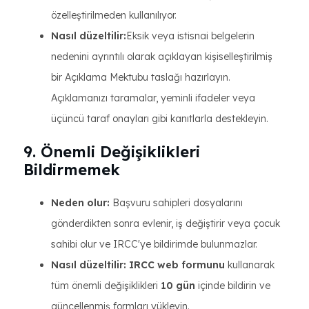
özelleştirilmeden kullanılıyor.
Nasıl düzeltilir:
Eksik veya istisnai belgelerin
nedenini ayrıntılı olarak açıklayan kişiselleştirilmiş
bir Açıklama Mektubu taslağı hazırlayın.
Açıklamanızı taramalar, yeminli ifadeler veya
üçüncü taraf onayları gibi kanıtlarla destekleyin.
9. Önemli Değişiklikleri
Bildirmemek
Neden olur:
Başvuru sahipleri dosyalarını
gönderdikten sonra evlenir, iş değiştirir veya çocuk
sahibi olur ve IRCC'ye bildirimde bulunmazlar.
Nasıl düzeltilir:
IRCC web formunu
kullanarak
tüm önemli değişiklikleri
10 gün
içinde bildirin ve
güncellenmiş formları yükleyin.