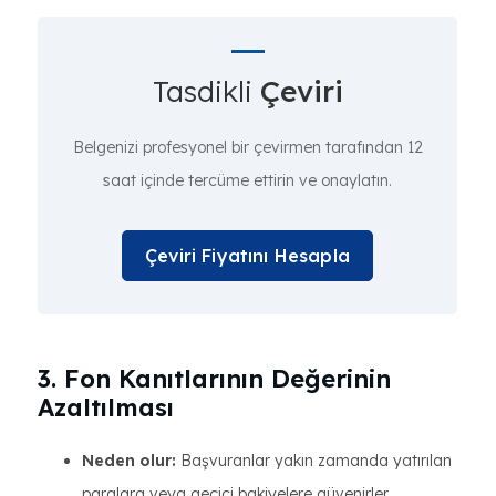
Tasdikli
Çeviri
Belgenizi profesyonel bir çevirmen tarafından 12
saat içinde tercüme ettirin ve onaylatın.
Çeviri Fiyatını Hesapla
3. Fon Kanıtlarının Değerinin
Azaltılması
Neden olur:
Başvuranlar yakın zamanda yatırılan
paralara veya geçici bakiyelere güvenirler.