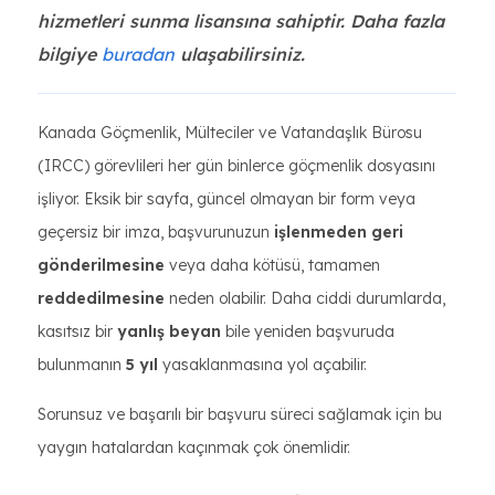
hizmetleri sunma lisansına sahiptir. Daha fazla
bilgiye
buradan
ulaşabilirsiniz.
Kanada Göçmenlik, Mülteciler ve Vatandaşlık Bürosu
(IRCC) görevlileri her gün binlerce göçmenlik dosyasını
işliyor. Eksik bir sayfa, güncel olmayan bir form veya
geçersiz bir imza, başvurunuzun
işlenmeden geri
gönderilmesine
veya daha kötüsü, tamamen
reddedilmesine
neden olabilir. Daha ciddi durumlarda,
kasıtsız bir
yanlış beyan
bile yeniden başvuruda
bulunmanın
5 yıl
yasaklanmasına yol açabilir.
Sorunsuz ve başarılı bir başvuru süreci sağlamak için bu
yaygın hatalardan kaçınmak çok önemlidir.