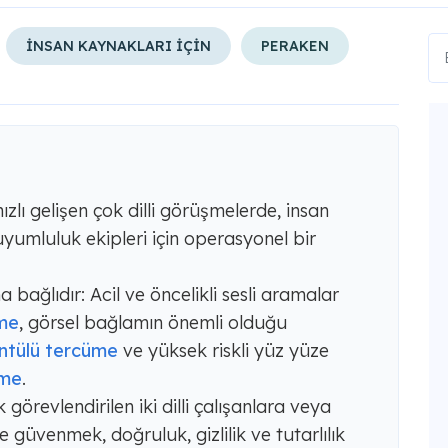
İNSAN KAYNAKLARI İÇİN
PERAKEN
zlı gelişen çok dilli görüşmelerde, insan
 uyumluluk ekipleri için operasyonel bir
ağlıdır: Acil ve öncelikli sesli aramalar
üme
, görsel bağlamın önemli olduğu
ntülü tercüme
ve yüksek riskli yüz yüze
üme
.
 görevlendirilen iki dilli çalışanlara veya
ne güvenmek, doğruluk, gizlilik ve tutarlılık