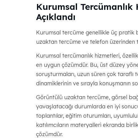
Kurumsal Tercümanlık H
Açıklandı
Kurumsal tercüme genellikle üç pratik 
uzaktan tercüme ve telefon üzerinden te
Kurumsal tercümanlık hizmetleri, özelli
en uygun çözümdür. Bu, üst düzey yönet
soruşturmaları, uzun süren çok taraflı top
dinamiklerinin ve sırayla konuşmanın son
Görüntülü uzaktan tercüme, görsel bağ
yavaşlatacağı durumlarda en iyi sonucu 
toplantılar, eğitim oturumları, uyumlulu
katılımcıların materyalleri ekranda birli
çözümdür.