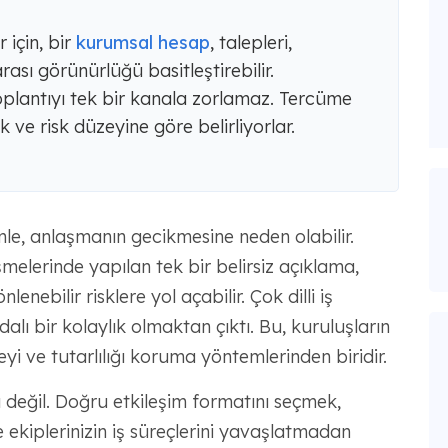
 için, bir
kurumsal hesap
, talepleri,
ası görünürlüğü basitleştirebilir.
oplantıyı tek bir kanala zorlamaz. Tercüme
k ve risk düzeyine göre belirliyorlar.
le, anlaşmanın gecikmesine neden olabilir.
elerinde yapılan tek bir belirsiz açıklama,
enebilir risklere yol açabilir. Çok dilli iş
alı bir kolaylık olmaktan çıktı. Bu, kuruluşların
yi ve tutarlılığı koruma yöntemlerinden biridir.
 değil. Doğru etkileşim formatını seçmek,
e ekiplerinizin iş süreçlerini yavaşlatmadan