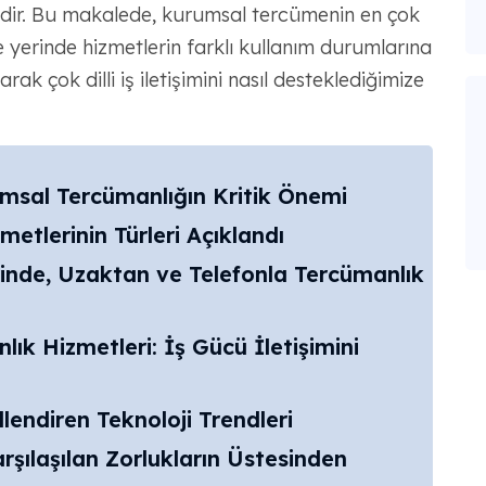
idir. Bu makalede, kurumsal tercümenin en çok
e yerinde hizmetlerin farklı kullanım durumlarına
k çok dilli iş iletişimini nasıl desteklediğimize
umsal Tercümanlığın Kritik Önemi
etlerinin Türleri Açıklandı
rinde, Uzaktan ve Telefonla Tercümanlık
ık Hizmetleri: İş Gücü İletişimini
lendiren Teknoloji Trendleri
arşılaşılan Zorlukların Üstesinden