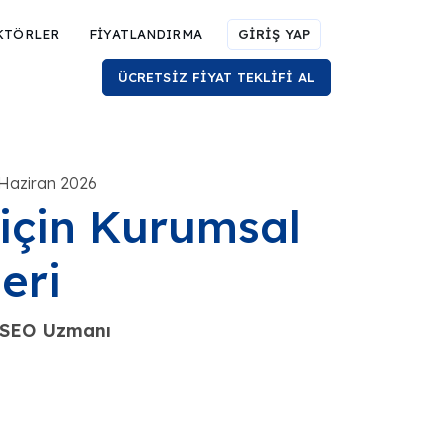
KTÖRLER
FİYATLANDIRMA
GİRİŞ YAP
ÜCRETSİZ FİYAT TEKLİFİ AL
 Haziran 2026
i için Kurumsal
eri
e SEO Uzmanı