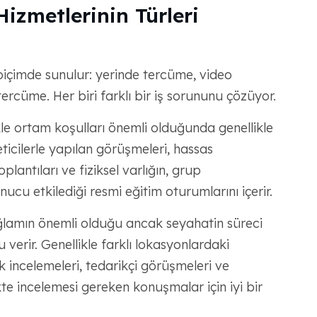
izmetlerinin Türleri
biçimde sunulur: yerinde tercüme, video
rcüme. Her biri farklı bir iş sorununu çözüyor.
kle ortam koşulları önemli olduğunda genellikle
icilerle yapılan görüşmeleri, hassas
lantıları ve fiziksel varlığın, grup
ucu etkilediği resmi eğitim oturumlarını içerir.
lamın önemli olduğu ancak seyahatin süreci
verir. Genellikle farklı lokasyonlardaki
k incelemeleri, tedarikçi görüşmeleri ve
kte incelemesi gereken konuşmalar için iyi bir