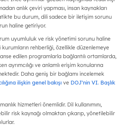
lmadan anlık çeviri yapması, insan kaynakları
ratikte bu durum, dili sadece bir iletişim sorunu
un haline getiriyor.
rum uyumluluk ve risk yönetimi sorunu haline
 kurumların rehberliği, özellikle düzenlemeye
anse edilen programlarla bağlantılı ortamlarda,
ken ayrımcılığı ve anlamlı erişim konularına
mektedir. Daha geniş bir bağlamı incelemek
ığına ilişkin genel bakışı
ve
DOJ'nin VI. Başlık
lık hizmetleri önemlidir. Dil kullanımını,
bilir risk kaynağı olmaktan çıkarıp, yönetilebilir
urlar.