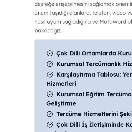
desteğe erişebilmesini sağlamak öneml
önem taşıdığı alanlara, telefon, video v
nasıl uyum sağladığına ve MotaWord olara
bakacağız.
Çok Dilli Ortamlarda Kur
Kurumsal Tercümanlık Hizm
Karşılaştırma Tablosu: Ye
Hizmetleri
Kurumsal Eğitim Tercümanl
Geliştirme
Tercüme Hizmetlerini Şekil
Çok Dilli İş İletişiminde K