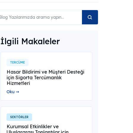
İlgili Makaleler
TERCÜME
Hasar Bildirimi ve Müşteri Desteği
için Sigorta Tercümanlık
Hizmetleri
Oku ➞
SEKTÖRLER
Kurumsal Etkinlikler ve
Uluslararası Toplantılar için