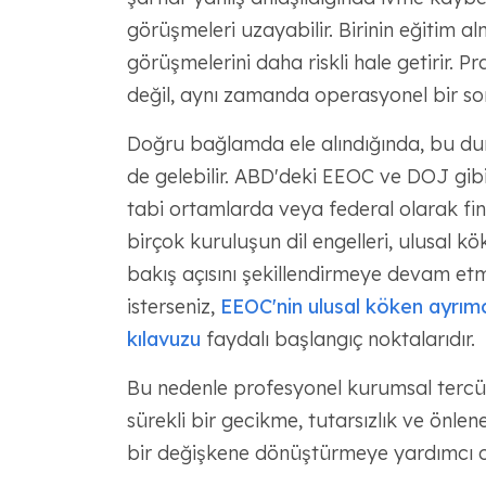
görüşmeleri uzayabilir. Birinin eğitim a
görüşmelerini daha riskli hale getirir. P
değil, aynı zamanda operasyonel bir sor
Doğru bağlamda ele alındığında, bu du
de gelebilir. ABD'deki EEOC ve DOJ gibi
tabi ortamlarda veya federal olarak fin
birçok kuruluşun dil engelleri, ulusal kö
bakış açısını şekillendirmeye devam et
isterseniz,
EEOC'nin ulusal köken ayrımcıl
kılavuzu
faydalı başlangıç ​​noktalarıdır.
Bu nedenle profesyonel kurumsal tercüman
sürekli bir gecikme, tutarsızlık ve önlene
bir değişkene dönüştürmeye yardımcı ol