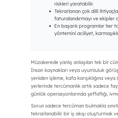
riskleri yaratabilir.
Tekrarlanan çok dilli ihtiyaçlar
faturalandırmayı ve ekipler ar
En başarılı programlar her t
yöntemini aciliyet, karmaşıklı
Müzakerede yanlış anlaşılan tek bir cüm
İnsan kaynakları veya uyumluluk görüşm
yeniden işleme, kafa karışıklığına veya önl
yerlerinde tercümanlık artık sadece fayd
günlük operasyonlarında şeffaflığı, ivme
Sorun sadece tercüman bulmakla sınırlı
tekrarlanabilir bir iş akışı oluşturmak v