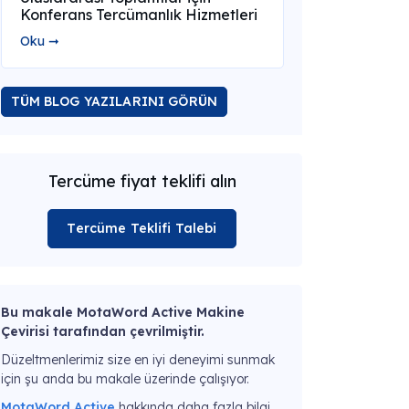
Konferans Tercümanlık Hizmetleri
Oku ➞
TÜM BLOG YAZILARINI GÖRÜN
Tercüme fiyat teklifi alın
Tercüme Teklifi Talebi
Bu makale MotaWord Active Makine
Çevirisi tarafından çevrilmiştir.
Düzeltmenlerimiz size en iyi deneyimi sunmak
için şu anda bu makale üzerinde çalışıyor.
MotaWord Active
hakkında daha fazla bilgi