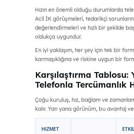
Hızın en önemli olduğu durumlarda telef
Acil İK görüşmeleri, tedarikçi sorunları
değerlendirmeleri ve hızlı bir şekilde baş
oldukça uygundur.
En iyi yaklaşım, her şey için tek bir for
karmaşıklığına ve riskine uygun bir for
Karşılaştırma Tablosu: 
Telefonla Tercümanlık H
Çoğu kuruluş, hız, bağlam ve zamanla
kalır. Yan yana görünüm, bu avantaj ve 
HIZMET
ETKI