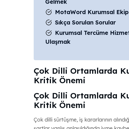
Gelmek
MotaWord Kurumsal Ekiple
Sıkça Sorulan Sorular
Kurumsal Tercüme Hizmetl
Ulaşmak
Çok Dilli Ortamlarda K
Kritik Önemi
Çok Dilli Ortamlarda K
Kritik Önemi
Çok dilli sürtüşme, iş kararlarının alındı
şartlar yanlış anlaşıldığında ivme kaybe