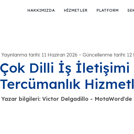
HAKKIMIZDA
HİZMETLER
PLATFORM
SE
-
Yayınlanma tarihi: 11 Haziran 2026
Güncellenme tarihi: 12
Çok Dilli İş İletişim
Tercümanlık Hizmetl
Yazar bilgileri: Victor Delgadillo - MotaWord'd