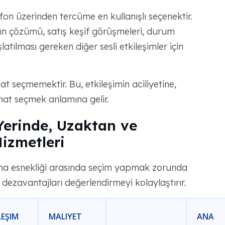
on üzerinden tercüme en kullanışlı seçenektir.
nın çözümü, satış keşif görüşmeleri, durum
latılması gereken diğer sesli etkileşimler için
mat seçmemektir. Bu, etkileşimin aciliyetine,
mat seçmek anlamına gelir.
Yerinde, Uzaktan ve
izmetleri
ma esnekliği arasında seçim yapmak zorunda
dezavantajları değerlendirmeyi kolaylaştırır.
LEŞIM
MALIYET
ANA