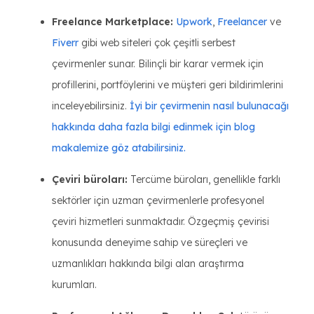
Freelance Marketplace:
Upwork
,
Freelancer
ve
Fiverr
gibi web siteleri çok çeşitli serbest
çevirmenler sunar. Bilinçli bir karar vermek için
profillerini, portföylerini ve müşteri geri bildirimlerini
inceleyebilirsiniz.
İyi bir çevirmenin nasıl bulunacağı
hakkında daha fazla bilgi edinmek için blog
makalemize göz atabilirsiniz.
Çeviri büroları:
Tercüme büroları, genellikle farklı
sektörler için uzman çevirmenlerle profesyonel
çeviri hizmetleri sunmaktadır. Özgeçmiş çevirisi
konusunda deneyime sahip ve süreçleri ve
uzmanlıkları hakkında bilgi alan araştırma
kurumları.