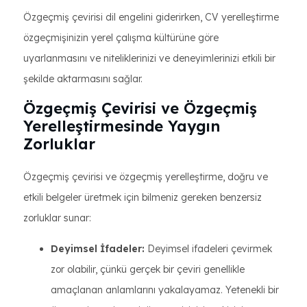
Özgeçmiş çevirisi dil engelini giderirken, CV yerelleştirme
özgeçmişinizin yerel çalışma kültürüne göre
uyarlanmasını ve niteliklerinizi ve deneyimlerinizi etkili bir
şekilde aktarmasını sağlar.
Özgeçmiş Çevirisi ve Özgeçmiş
Yerelleştirmesinde Yaygın
Zorluklar
Özgeçmiş çevirisi ve özgeçmiş yerelleştirme, doğru ve
etkili belgeler üretmek için bilmeniz gereken benzersiz
zorluklar sunar:
Deyimsel İfadeler:
Deyimsel ifadeleri çevirmek
zor olabilir, çünkü gerçek bir çeviri genellikle
amaçlanan anlamlarını yakalayamaz. Yetenekli bir