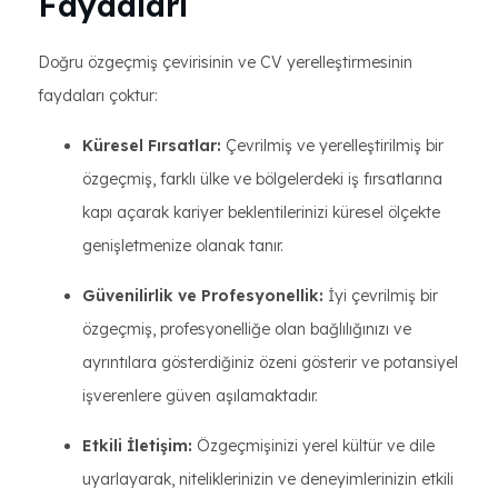
Faydaları
Doğru özgeçmiş çevirisinin ve CV yerelleştirmesinin
faydaları çoktur:
Küresel Fırsatlar:
Çevrilmiş ve yerelleştirilmiş bir
özgeçmiş, farklı ülke ve bölgelerdeki iş fırsatlarına
kapı açarak kariyer beklentilerinizi küresel ölçekte
genişletmenize olanak tanır.
Güvenilirlik ve Profesyonellik:
İyi çevrilmiş bir
özgeçmiş, profesyonelliğe olan bağlılığınızı ve
ayrıntılara gösterdiğiniz özeni gösterir ve potansiyel
işverenlere güven aşılamaktadır.
Etkili İletişim:
Özgeçmişinizi yerel kültür ve dile
uyarlayarak, niteliklerinizin ve deneyimlerinizin etkili