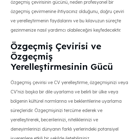
özgeçmiş çevirisinin gücünü, neden profesyonel bir
özgeçmiş çevirmenine ihtiyacınız olduğunu, doğru çeviri
ve yerelleştirmenin faydalarını ve bu kılavuzun süreçte
gezinmenize nasıl yardımcı olabileceğini keşfedecektir.
Özgeçmiş Çevirisi ve
Özgeçmiş
Yerelleştirmesinin Gücü
Özgeçmiş çevirisi ve CV yerelleştirme, özgeçmişinizi veya
CV'nizi başka bir dile uyarlama ve belirli bir ülke veya
bölgenin kültürel normlarına ve beklentilerine uyarlama
süreçleridir. Özgeçmişinizi tercüme ederek ve
yerelleştirerek, becerilerinizi, niteliklerinizi ve
deneyimlerinizi dünyanın farklı yerlerindeki potansiyel
işverenlere etkili bir şekilde iletebilirsiniz.