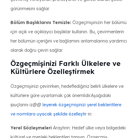
görünmesini sağlar.
Bölüm Başlıklarını Temizle:
Özgeçmişinizin her bölümü
için açık ve açıklayıcı başlıklar kullanın. Bu, çevirmenlerin
her bölümün içeriğini ve bağlamını anlamalarına yardımcı
olarak doğru çeviri sağlar.
Özgeçmişinizi Farklı Ülkelere ve
Kültürlere Özelleştirmek
Özgeçmişinizi çevirirken, hedeflediğiniz belirli ülkelere ve
kültürlere göre uyarlamak çok önemlidir.Aşağıdaki
ipuçlarını iz@@
leyerek özgeçmişinizi yerel beklentilere
ve normlara uyacak şekilde özelleştir
in:
Yerel Sözleşmeleri
Araştırın: Hedef ülke veya bölgedeki
kültürel ve mesleki beklentileri tanıyın. Özgeçmiş