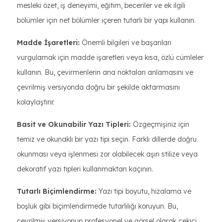
mesleki özet, iş deneyimi, eğitim, beceriler ve ek ilgili
bölümler için net bölümler içeren tutarlı bir yapı kullanın.
Madde İşaretleri:
Önemli bilgileri ve başarıları
vurgulamak için madde işaretleri veya kısa, özlü cümleler
kullanın. Bu, çevirmenlerin ana noktaları anlamasını ve
çevrilmiş versiyonda doğru bir şekilde aktarmasını
kolaylaştırır.
Basit ve Okunabilir Yazı Tipleri:
Özgeçmişiniz için
temiz ve okunaklı bir yazı tipi seçin. Farklı dillerde doğru
okunması veya işlenmesi zor olabilecek aşırı stilize veya
dekoratif yazı tipleri kullanmaktan kaçının.
Tutarlı Biçimlendirme:
Yazı tipi boyutu, hizalama ve
boşluk gibi biçimlendirmede tutarlılığı koruyun. Bu,
çevrilmiş versiyonun profesyonel ve görsel olarak çekici