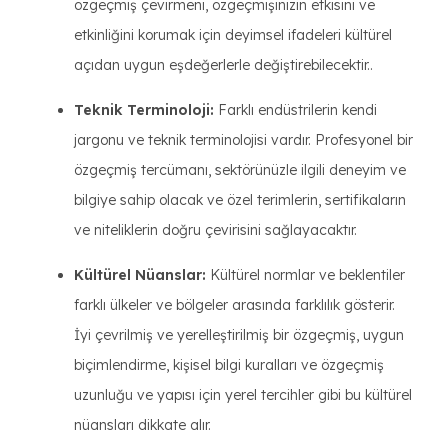
özgeçmiş çevirmeni, özgeçmişinizin etkisini ve
etkinliğini korumak için deyimsel ifadeleri kültürel
açıdan uygun eşdeğerlerle değiştirebilecektir..
Teknik Terminoloji:
Farklı endüstrilerin kendi
jargonu ve teknik terminolojisi vardır. Profesyonel bir
özgeçmiş tercümanı, sektörünüzle ilgili deneyim ve
bilgiye sahip olacak ve özel terimlerin, sertifikaların
ve niteliklerin doğru çevirisini sağlayacaktır.
Kültürel Nüanslar:
Kültürel normlar ve beklentiler
farklı ülkeler ve bölgeler arasında farklılık gösterir.
İyi çevrilmiş ve yerelleştirilmiş bir özgeçmiş, uygun
biçimlendirme, kişisel bilgi kuralları ve özgeçmiş
uzunluğu ve yapısı için yerel tercihler gibi bu kültürel
nüansları dikkate alır.