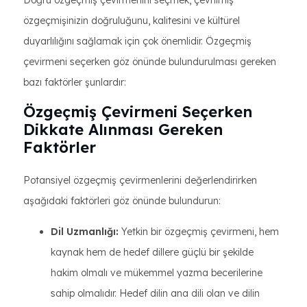
Doğru özgeçmiş çevirmenini seçmek, çevrilmiş
özgeçmişinizin doğruluğunu, kalitesini ve kültürel
duyarlılığını sağlamak için çok önemlidir. Özgeçmiş
çevirmeni seçerken göz önünde bulundurulması gereken
bazı faktörler şunlardır:
Özgeçmiş Çevirmeni Seçerken
Dikkate Alınması Gereken
Faktörler
Potansiyel özgeçmiş çevirmenlerini değerlendirirken
aşağıdaki faktörleri göz önünde bulundurun:
Dil Uzmanlığı:
Yetkin bir özgeçmiş çevirmeni, hem
kaynak hem de hedef dillere güçlü bir şekilde
hakim olmalı ve mükemmel yazma becerilerine
sahip olmalıdır. Hedef dilin ana dili olan ve dilin