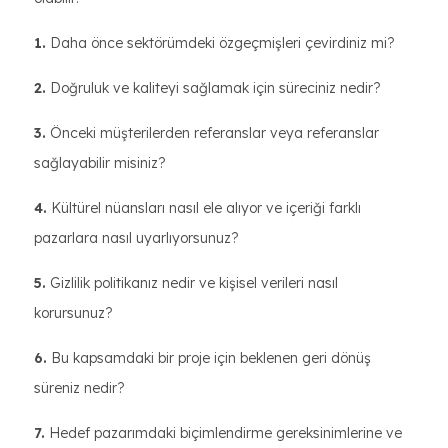
1.
Daha önce sektörümdeki özgeçmişleri çevirdiniz mi?
2.
Doğruluk ve kaliteyi sağlamak için süreciniz nedir?
3.
Önceki müşterilerden referanslar veya referanslar
sağlayabilir misiniz?
4.
Kültürel nüansları nasıl ele alıyor ve içeriği farklı
pazarlara nasıl uyarlıyorsunuz?
5.
Gizlilik politikanız nedir ve kişisel verileri nasıl
korursunuz?
6.
Bu kapsamdaki bir proje için beklenen geri dönüş
süreniz nedir?
7.
Hedef pazarımdaki biçimlendirme gereksinimlerine ve