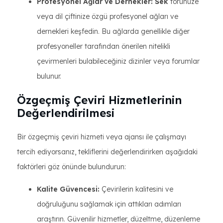
Profesyonel Ağlar ve Dernekler: Sek
törünüze
veya dil çiftinize özgü profesyonel ağları ve
dernekleri keşfedin. Bu ağlarda genellikle diğer
profesyoneller tarafından önerilen nitelikli
çevirmenleri bulabileceğiniz dizinler veya forumlar
bulunur.
Özgeçmiş Çeviri Hizmetlerinin
Değerlendirilmesi
Bir özgeçmiş çeviri hizmeti veya ajansı ile çalışmayı
tercih ediyorsanız, tekliflerini değerlendirirken aşağıdaki
faktörleri göz önünde bulundurun:
Kalite Güvencesi:
Çevirilerin kalitesini ve
doğruluğunu sağlamak için attıkları adımları
araştırın. Güvenilir hizmetler, düzeltme, düzenleme