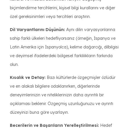
biçimlendirme tercihlerini, kişisel bilgi kurallarını ve diğer
özel gereksinimleri veya tercihleri araştırın.
Dil Varyantlarını Düşünün:
Aynı dilin varyasyonlarına
sahip farklı ülkeleri hedefliyorsanız (örneğin, İspanya ve
Latin Amerika için İspanyolca), kelime dağarcığı, dilbilgisi
ve deyimsel ifadelerdeki bölgesel farklılıkların farkında
olun.
Kısalık ve Detay:
Bazı kültürlerde özgeçmişler özlüdür
ve en alakalı bilgilere odaklanırken, diğerlerinde
deneyimlerinizin ve niteliklerinizin daha ayrıntılı bir
açıklaması beklenir. Özgeçmiş uzunluğunuzu ve ayrıntı
düzeyinizi buna göre uyarlayın.
Becerilerin ve Başarıların Yerelleştirilmesi:
Hedef