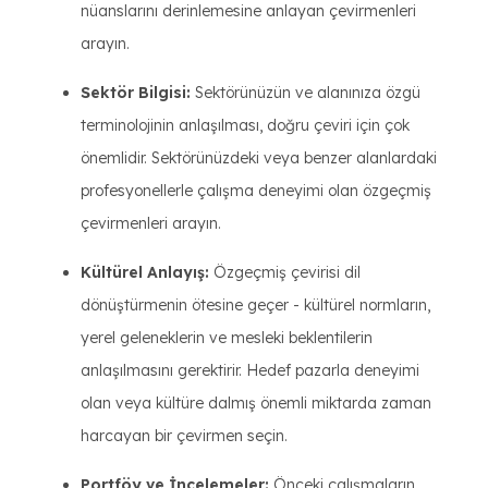
nüanslarını derinlemesine anlayan çevirmenleri
arayın.
Sektör Bilgisi:
Sektörünüzün ve alanınıza özgü
terminolojinin anlaşılması, doğru çeviri için çok
önemlidir. Sektörünüzdeki veya benzer alanlardaki
profesyonellerle çalışma deneyimi olan özgeçmiş
çevirmenleri arayın.
Kültürel Anlayış:
Özgeçmiş çevirisi dil
dönüştürmenin ötesine geçer - kültürel normların,
yerel geleneklerin ve mesleki beklentilerin
anlaşılmasını gerektirir. Hedef pazarla deneyimi
olan veya kültüre dalmış önemli miktarda zaman
harcayan bir çevirmen seçin.
Portföy ve İncelemeler:
Önceki çalışmaların