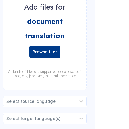
Add files for
document
translation
Browse files
All kinds of files are supported: docx, xlsx, pdf,
jpeg, csv, json, xml, ini, html... see more
Select source language
Select target language(s)