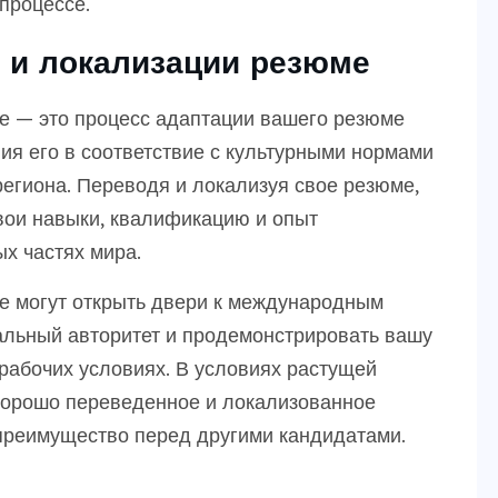
процессе.
 и локализации резюме
е — это процесс адаптации вашего резюме
ия его в соответствие с культурными нормами
егиона. Переводя и локализуя свое резюме,
вои навыки, квалификацию и опыт
х частях мира.
е могут открыть двери к международным
альный авторитет и продемонстрировать вашу
рабочих условиях. В условиях растущей
хорошо переведенное и локализованное
преимущество перед другими кандидатами.