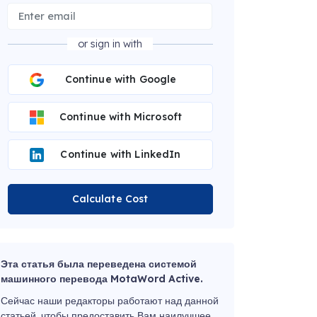
or sign in with
Continue with Google
Continue with Microsoft
Continue with LinkedIn
Calculate Cost
Эта статья была переведена системой
машинного перевода MotaWord Active.
Сейчас наши редакторы работают над данной
статьей, чтобы предоставить Вам наилучшее