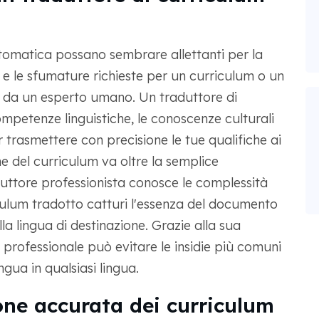
tomatica possano sembrare allettanti per la
 e le sfumature richieste per un curriculum o un
o da un esperto umano. Un traduttore di
mpetenze linguistiche, le conoscenze culturali
r trasmettere con precisione le tue qualifiche ai
ne del curriculum va oltre la semplice
uttore professionista conosce le complessità
iculum tradotto catturi l'essenza del documento
a lingua di destinazione. Grazie alla sua
 professionale può evitare le insidie più comuni
ngua in qualsiasi lingua.
one accurata dei curriculum