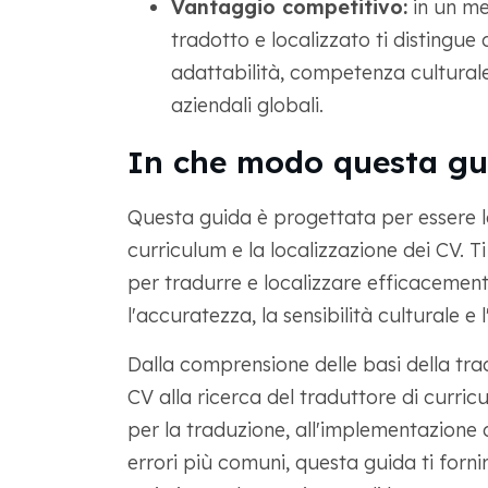
Vantaggio competitivo:
in un me
tradotto e localizzato ti distingue 
adattabilità, competenza culturale
aziendali globali.
In che modo questa gui
Questa guida è progettata per essere l
curriculum e la localizzazione dei CV. T
per tradurre e localizzare efficacemen
l'accuratezza, la sensibilità culturale e 
Dalla comprensione delle basi della tra
CV alla ricerca del traduttore di curric
per la traduzione, all'implementazione d
errori più comuni, questa guida ti forni