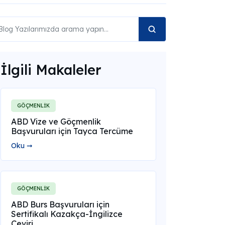
İlgili Makaleler
GÖÇMENLİK
ABD Vize ve Göçmenlik
Başvuruları için Tayca Tercüme
Oku ➞
GÖÇMENLİK
ABD Burs Başvuruları için
Sertifikalı Kazakça-İngilizce
Çeviri