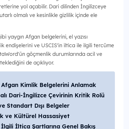
tlerine yol açabilir. Dari dilinden İngilizceye
utarlı olmalı ve kesinlikle gizlilik içinde ele
bi yaygın Afgan belgelerini, el yazısı
ik endişelerini ve USCIS'in iltica ile ilgili tercüme
MotaWord'ün göçmenlik durumlarında acil ve
teklediğini de açıklıyor.
 Afgan Kimlik Belgelerini Anlamak
alı Dari-İngilizce Çevirinin Kritik Rolü
ı ve Standart Dışı Belgeler
lik ve Kültürel Hassasiyet
İlgili İltica Şartlarına Genel Bakış