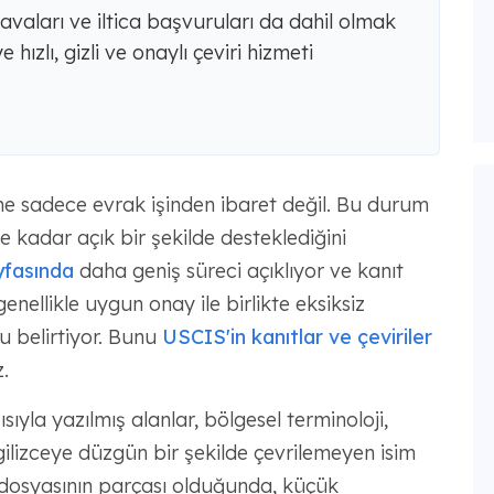
aları ve iltica başvuruları da dahil olmak
 hızlı, gizli ve onaylı çeviri hizmeti
me sadece evrak işinden ibaret değil. Bu durum
 ne kadar açık bir şekilde desteklediğini
ayfasında
daha geniş süreci açıklıyor ve kanıt
nellikle uygun onay ile birlikte eksiksiz
nu belirtiyor. Bunu
USCIS'in kanıtlar ve çeviriler
.
ısıyla yazılmış alanlar, bölgesel terminoloji,
ngilizceye düzgün bir şekilde çevrilemeyen isim
a dosyasının parçası olduğunda, küçük