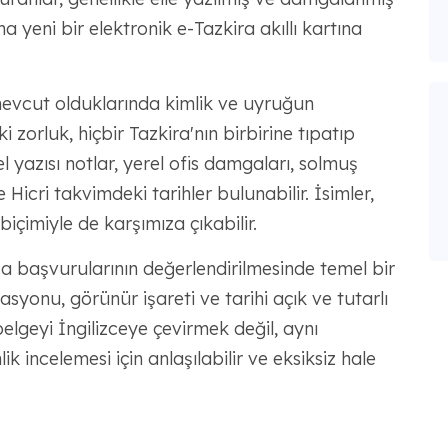
 yeni bir elektronik e-Tazkira akıllı kartına
 mevcut olduklarında kimlik ve uyruğun
 zorluk, hiçbir Tazkira'nın birbirine tıpatıp
 yazısı notlar, yerel ofis damgaları, solmuş
 Hicri takvimdeki tarihler bulunabilir. İsimler,
çimiyle de karşımıza çıkabilir.
ica başvurularının değerlendirilmesinde temel bir
asyonu, görünür işareti ve tarihi açık ve tutarlı
elgeyi İngilizceye çevirmek değil, aynı
 incelemesi için anlaşılabilir ve eksiksiz hale