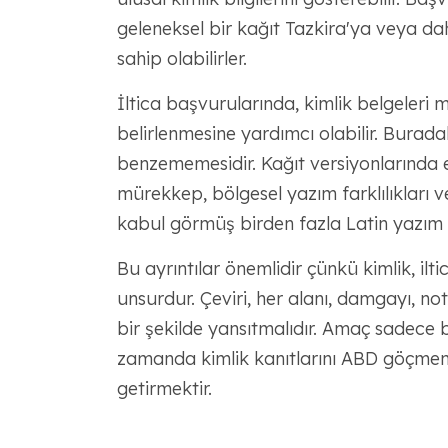
geleneksel bir kağıt Tazkira'ya veya daha
sahip olabilirler.
İltica başvurularında, kimlik belgeleri
belirlenmesine yardımcı olabilir. Buradaki
benzememesidir. Kağıt versiyonlarında el
mürekkep, bölgesel yazım farklılıkları ve
kabul görmüş birden fazla Latin yazım bi
Bu ayrıntılar önemlidir çünkü kimlik, ilt
unsurdur. Çeviri, her alanı, damgayı, not
bir şekilde yansıtmalıdır. Amaç sadece b
zamanda kimlik kanıtlarını ABD göçmenlik
getirmektir.