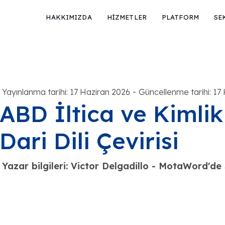
HAKKIMIZDA
HİZMETLER
PLATFORM
SE
-
Yayınlanma tarihi: 17 Haziran 2026
Güncellenme tarihi: 17
ABD İltica ve Kimlik 
Dari Dili Çevirisi
Yazar bilgileri: Victor Delgadillo - MotaWord'd