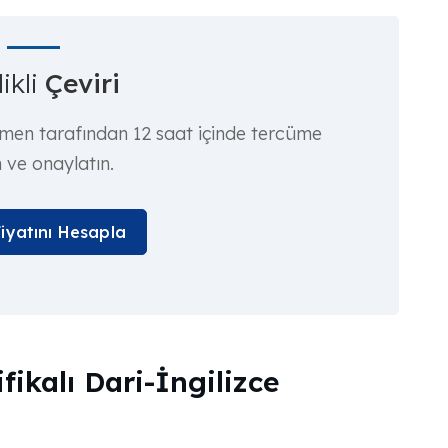
ikli
Çeviri
rmen tarafından 12 saat içinde tercüme
n ve onaylatın.
Fiyatını Hesapla
fikalı Dari-İngilizce