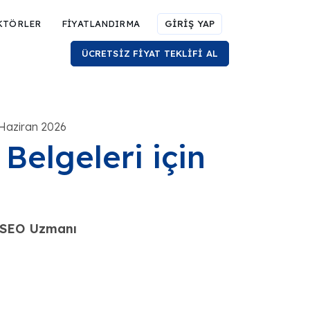
KTÖRLER
FİYATLANDIRMA
GİRİŞ YAP
ÜCRETSİZ FİYAT TEKLİFİ AL
 Haziran 2026
Belgeleri için
e SEO Uzmanı