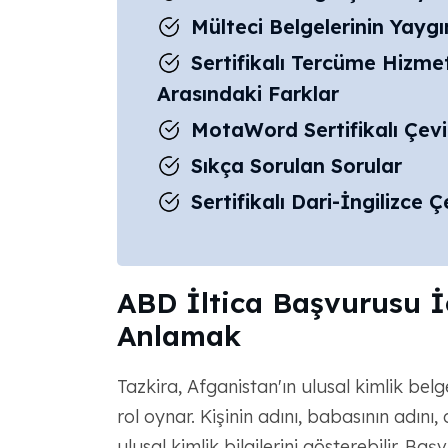
Mülteci Belgelerinin Yaygın
Sertifikalı Tercüme Hizmetl
Arasındaki Farklar
MotaWord Sertifikalı Çevir
Sıkça Sorulan Sorular
Sertifikalı Dari-İngilizce Ç
ABD İltica Başvurusu İ
Anlamak
Tazkira, Afganistan'ın ulusal kimlik bel
rol oynar. Kişinin adını, babasının adını
ulusal kimlik bilgilerini gösterebilir. Ba