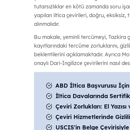
tutarsızlıklar en kötü zamanda soru işare
yapılan iltica çevirileri, doğru, eksiksiz, t
alınmalıdır.
Bu makale, yeminli tercümeyi, Tazkira gi
kayıtlarındaki tercüme zorluklarını, gizlil
beklentilerini açıklamaktadır. Ayrıca 
onaylı Dari-İngilizce çevirilerini nasıl des
ABD İltica Başvurusu İçin
İltica Davalarında Sertifik
Çeviri Zorlukları: El Yazıs
Çeviri Hizmetlerinde Gizli
USCIS'in Belge Çevirisiyle 