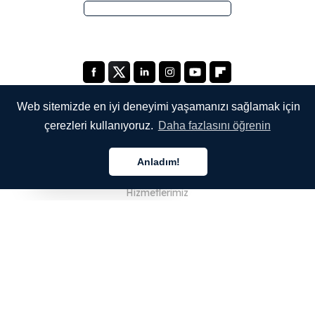
Web sitemizde en iyi deneyimi yaşamanızı sağlamak için
çerezleri kullanıyoruz.
Daha fazlasını öğrenin
ŞİRKETİMİZ
Anladım!
Hakkımızda
Türkçe
Hizmetlerimiz
Blog
SSS
Ekibimiz
Kariyer