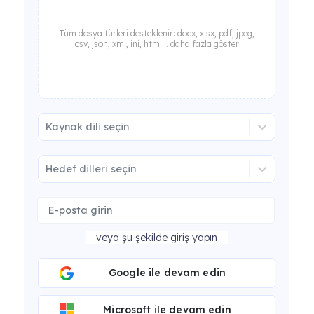
Tüm dosya türleri desteklenir: docx, xlsx, pdf, jpeg,
csv, json, xml, ini, html... daha fazla göster
Kaynak dili seçin
Hedef dilleri seçin
veya şu şekilde giriş yapın
Google ile devam edin
Microsoft ile devam edin