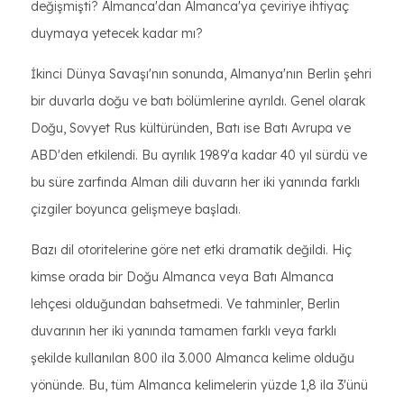
değişmişti? Almanca'dan Almanca'ya çeviriye ihtiyaç
duymaya yetecek kadar mı?
İkinci Dünya Savaşı'nın sonunda, Almanya'nın Berlin şehri
bir duvarla doğu ve batı bölümlerine ayrıldı. Genel olarak
Doğu, Sovyet Rus kültüründen, Batı ise Batı Avrupa ve
ABD'den etkilendi. Bu ayrılık 1989'a kadar 40 yıl sürdü ve
bu süre zarfında Alman dili duvarın her iki yanında farklı
çizgiler boyunca gelişmeye başladı.
Bazı dil otoritelerine göre net etki dramatik değildi. Hiç
kimse orada bir Doğu Almanca veya Batı Almanca
lehçesi olduğundan bahsetmedi. Ve tahminler, Berlin
duvarının her iki yanında tamamen farklı veya farklı
şekilde kullanılan 800 ila 3.000 Almanca kelime olduğu
yönünde. Bu, tüm Almanca kelimelerin yüzde 1,8 ila 3'ünü