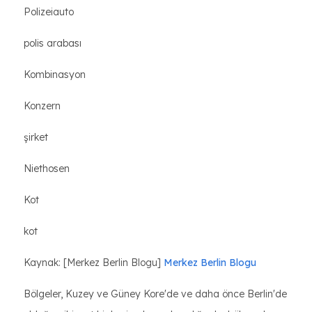
Polizeiauto
polis arabası
Kombinasyon
Konzern
şirket
Niethosen
Kot
kot
Kaynak: [Merkez Berlin Blogu]
Merkez Berlin Blogu
Bölgeler, Kuzey ve Güney Kore'de ve daha önce Berlin'de