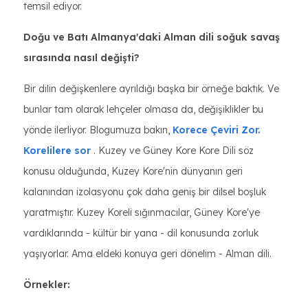
temsil ediyor.
Doğu ve Batı Almanya'daki Alman dili soğuk savaş
sırasında nasıl değişti?
Bir dilin değişkenlere ayrıldığı başka bir örneğe baktık. Ve
bunlar tam olarak lehçeler olmasa da, değişiklikler bu
yönde ilerliyor. Blogumuza bakın,
Korece Çeviri Zor.
Korelilere sor
. Kuzey ve Güney Kore Kore Dili söz
konusu olduğunda, Kuzey Kore'nin dünyanın geri
kalanından izolasyonu çok daha geniş bir dilsel boşluk
yaratmıştır. Kuzey Koreli sığınmacılar, Güney Kore'ye
vardıklarında - kültür bir yana - dil konusunda zorluk
yaşıyorlar. Ama eldeki konuya geri dönelim - Alman dili.
Örnekler: