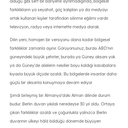
olduğu gibi sert bir bariyerle ayrılmadığında, bölgesel
farklılıkların ya seyahat, göç kalıpları ya da medyayı
ortak kullanan kişiler tarafından silinme eğilimi vardır.
televizyon, radyo veya internette medya olarak.
Dilin yeni, homojen bir versiyonu olana kadar bölgesel
farklılıklar zamanla aşınır. Görüyorsunuz, burası ABD'nin
güneyindeki büyük şehirler, burada ya Güney aksanı yok
ya da Güney'de ailelerin nesiller boyu kaldığı kasabalara
kıyasla büyük ölçüde azaldı. Bu bölgelerde insanlar daha
güçlü bir aksanla konuşmaya devam ediyor.
Şimdi birleşmiş bir Almanya'daki Alman dilinde durum
budur. Berlin duvarı yıkılalı neredeyse 30 yıl oldu. Ortaya
çıkan farklılıklar azaldı ve çoğunlukla yalnızca Berlin
duvarının ülkeyi hâlâ böldüğü dönemde büyüyen