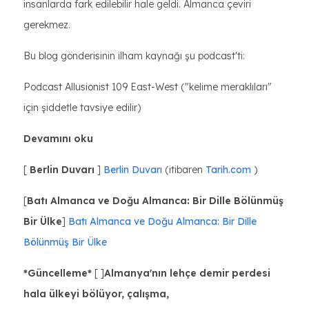
insanlarda fark edilebilir hale geldi. Almanca çeviri
gerekmez.
Bu blog gönderisinin ilham kaynağı şu podcast'ti:
Podcast Allusionist 109 East-West ("kelime meraklıları"
için şiddetle tavsiye edilir)
Devamını oku
[
Berlin Duvarı
]
Berlin Duvarı
(itibaren
Tarih.com
)
[
Batı Almanca ve Doğu Almanca: Bir Dille Bölünmüş
Bir Ülke
]
Batı Almanca ve Doğu Almanca: Bir Dille
Bölünmüş Bir Ülke
*Güncelleme*
[ ]
Almanya'nın lehçe demir perdesi
hala ülkeyi bölüyor, çalışma,