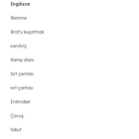
İngilizce
Bemme
Brot'u kuşatmak
sandviç
Kamp alanı
Sırt çantası
sırt çantası
Erdmöbel
Çavuş
tabut