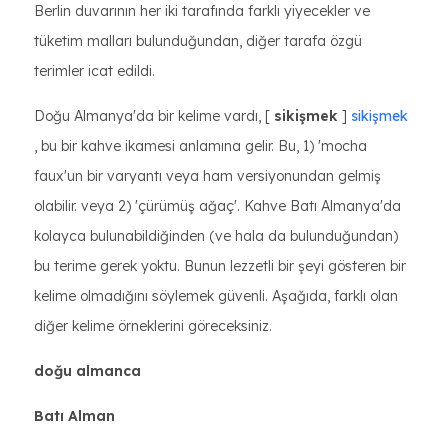
Berlin duvarının her iki tarafında farklı yiyecekler ve
tüketim malları bulunduğundan, diğer tarafa özgü
terimler icat edildi.
Doğu Almanya'da bir kelime vardı, [
sikişmek
]
sikişmek
, bu bir kahve ikamesi anlamına gelir. Bu, 1) 'mocha
faux'un bir varyantı veya ham versiyonundan gelmiş
olabilir. veya 2) 'çürümüş ağaç'. Kahve Batı Almanya'da
kolayca bulunabildiğinden (ve hala da bulunduğundan)
bu terime gerek yoktu. Bunun lezzetli bir şeyi gösteren bir
kelime olmadığını söylemek güvenli. Aşağıda, farklı olan
diğer kelime örneklerini göreceksiniz.
doğu almanca
Batı Alman