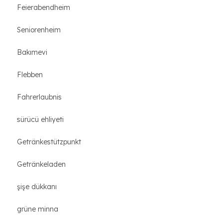
Feierabendheim
Seniorenheim
Bakımevi
Flebben
Fahrerlaubnis
sürücü ehliyeti
Getränkestützpunkt
Getränkeladen
şişe dükkanı
grüne minna