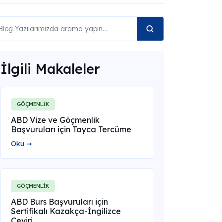
İlgili Makaleler
GÖÇMENLİK
ABD Vize ve Göçmenlik
Başvuruları için Tayca Tercüme
Oku ➞
GÖÇMENLİK
ABD Burs Başvuruları için
Sertifikalı Kazakça-İngilizce
Çeviri