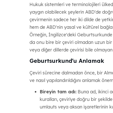
Hukuk sistemleri ve terminolojileri ülke
yaygın olabilecek şeylerin ABD'de doğru
çevirmenin sadece her iki dilde de yet
hem de ABD'nin yasal ve kültürel bağlam
Örneğin, İngilizce'deki Geburtsurkunde
da onu bire bir çeviri olmadan uzun bir 
veya diğer dillerde çevirisi bile olmay
Geburtsurkund'u Anlamak
Çeviri sürecine dalmadan önce, bir Alma
ve nasıl yapılandırıldığını anlamak önemlid
Bireyin tam adı:
Buna ad, ikinci 
kuralları, çeviriye doğru bir şekild
umlauts veya aksan işaretlerinin kul