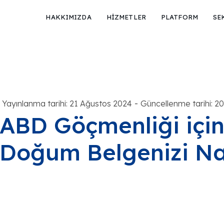
HAKKIMIZDA
HİZMETLER
PLATFORM
SE
-
Yayınlanma tarihi: 21 Ağustos 2024
Güncellenme tarihi: 2
ABD Göçmenliği içi
Doğum Belgenizi Nası