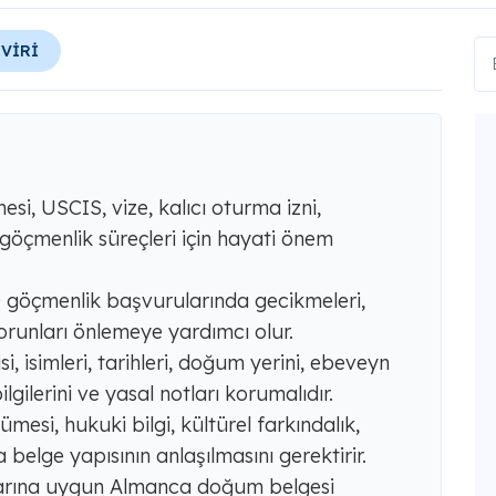
EVİRİ
i, USCIS, vize, kalıcı oturma izni,
göçmenlik süreçleri için hayati önem
BD göçmenlik başvurularında gecikmeleri,
sorunları önlemeye yardımcı olur.
i, isimleri, tarihleri, doğum yerini, ebeveyn
lgilerini ve yasal notları korumalıdır.
si, hukuki bilgi, kültürel farkındalık,
belge yapısının anlaşılmasını gerektirir.
arına uygun Almanca doğum belgesi