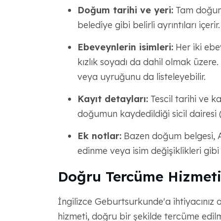
Doğum tarihi ve yeri:
Tam doğum t
belediye gibi belirli ayrıntıları içerir.
Ebeveynlerin isimleri:
Her iki ebev
kızlık soyadı da dahil olmak üzere
veya uyruğunu da listeleyebilir.
Kayıt detayları:
Tescil tarihi ve k
doğumun kaydedildiği sicil dairesi 
Ek notlar:
Bazen doğum belgesi, AB
edinme veya isim değişiklikleri gibi 
Doğru Tercüme Hizmeti
İngilizce Geburtsurkunde'a ihtiyacınız o
hizmeti, doğru bir şekilde tercüme edilm