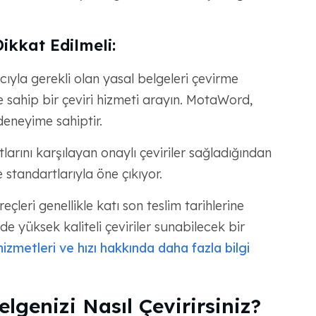
ikkat Edilmeli:
ıyla gerekli olan yasal belgeleri çevirme
sahip bir çeviri hizmeti arayın. MotaWord,
eneyime sahiptir.
rını karşılayan onaylı çeviriler sağladığından
standartlarıyla öne çıkıyor.
reçleri genellikle katı son teslim tarihlerine
de yüksek kaliteli çeviriler sunabilecek bir
zmetleri ve hızı hakkında daha fazla bilgi
genizi Nasıl Çevirirsiniz?