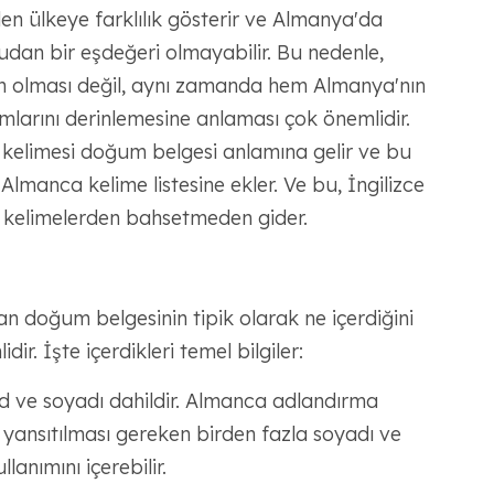
den ülkeye farklılık gösterir ve Almanya'da
dan bir eşdeğeri olmayabilir. Bu nedenle,
kin olması değil, aynı zamanda hem Almanya'nın
larını derinlemesine anlaması çok önemlidir.
 kelimesi doğum belgesi anlamına gelir ve bu
Almanca kelime listesine ekler. Ve bu, İngilizce
an kelimelerden bahsetmeden gider.
n doğum belgesinin tipik olarak ne içerdiğini
ir. İşte içerdikleri temel bilgiler:
ad ve soyadı dahildir. Almanca adlandırma
e yansıtılması gereken birden fazla soyadı ve
lanımını içerebilir.