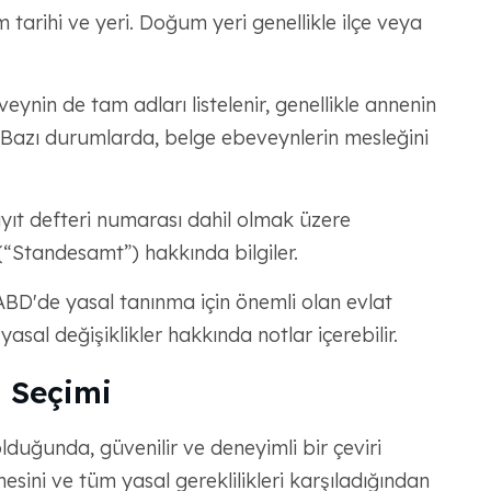
arihi ve yeri. Doğum yeri genellikle ilçe veya
eynin de tam adları listelenir, genellikle annenin
. Bazı durumlarda, belge ebeveynlerin mesleğini
ayıt defteri numarası dahil olmak üzere
(“Standesamt”) hakkında bilgiler.
D'de yasal tanınma için önemli olan evlat
yasal değişiklikler hakkında notlar içerebilir.
 Seçimi
lduğunda, güvenilir ve deneyimli bir çeviri
esini ve tüm yasal gereklilikleri karşıladığından