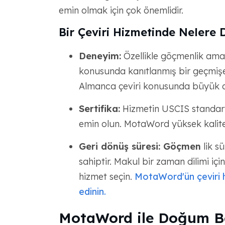
emin olmak için çok önemlidir.
Bir Çeviri Hizmetinde Nelere D
Deneyim:
Özellikle göçmenlik amac
konusunda kanıtlanmış bir geçmişe 
Almanca çeviri konusunda büyük d
Sertifika:
Hizmetin USCIS standartla
emin olun. MotaWord yüksek kalite 
Geri dönüş süresi: Göçmen
lik sü
sahiptir. Makul bir zaman dilimi için
hizmet seçin.
MotaWord'ün çeviri hi
edinin.
MotaWord ile Doğum Bel