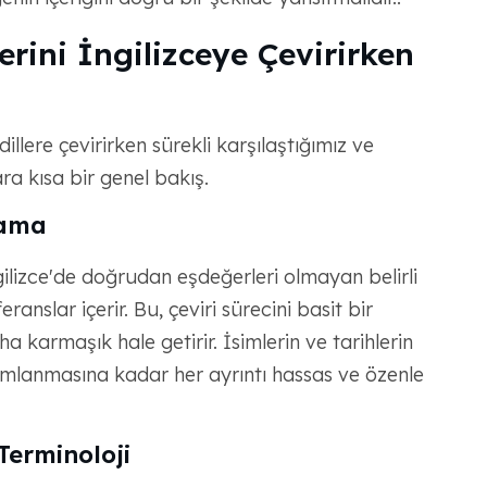
ini İngilizceye Çevirirken
llere çevirirken sürekli karşılaştığımız ve
ra kısa bir genel bakış.
lama
gilizce'de doğrudan eşdeğerleri olmayan belirli
eranslar içerir. Bu, çeviri sürecini basit bir
armaşık hale getirir. İsimlerin ve tarihlerin
umlanmasına kadar her ayrıntı hassas ve özenle
Terminoloji