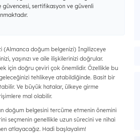
lite güvencesi, sertifikasyon ve güvenli
unmaktadır.
i (Almanca doğum belgenizi) İngilizceye
i, yaşınızı ve aile ilişkilerinizi doğrular.
 için doğru çeviri çok önemlidir. Özellikle bu
eleceğinizi tehlikeye atabildiğinde. Basit bir
abilir. Ve büyük hatalar, ülkeye girme
şimlere mal olabilir.
man doğum belgesini tercüme etmenin önemini
ini seçmenin genellikle uzun sürecini ve nihai
n atlayacağız. Hadi başlayalım!