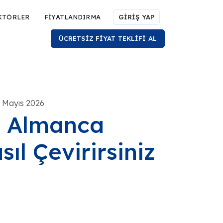
KTÖRLER
FİYATLANDIRMA
GİRİŞ YAP
ÜCRETSİZ FİYAT TEKLİFİ AL
0 Mayıs 2026
n Almanca
l Çevirirsiniz