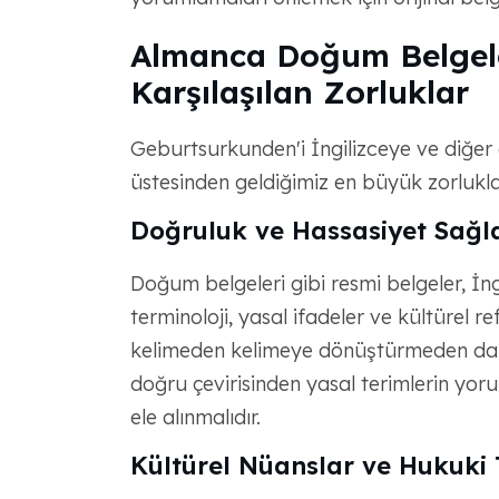
Almanca Doğum Belgeler
Karşılaşılan Zorluklar
Geburtsurkunden'i İngilizceye ve diğer di
üstesinden geldiğimiz en büyük zorlukla
Doğruluk ve Hassasiyet Sağ
Doğum belgeleri gibi resmi belgeler, İn
terminoloji, yasal ifadeler ve kültürel ref
kelimeden kelimeye dönüştürmeden daha k
doğru çevirisinden yasal terimlerin yor
ele alınmalıdır.
Kültürel Nüanslar ve Hukuki 