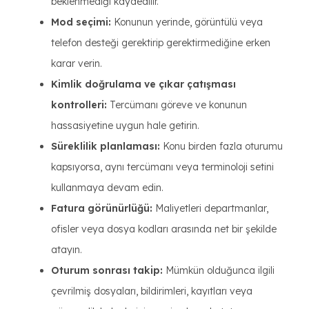
beklenmediği kaydedilir.
Mod seçimi:
Konunun yerinde, görüntülü veya
telefon desteği gerektirip gerektirmediğine erken
karar verin.
Kimlik doğrulama ve çıkar çatışması
kontrolleri:
Tercümanı göreve ve konunun
hassasiyetine uygun hale getirin.
Süreklilik planlaması:
Konu birden fazla oturumu
kapsıyorsa, aynı tercümanı veya terminoloji setini
kullanmaya devam edin.
Fatura görünürlüğü:
Maliyetleri departmanlar,
ofisler veya dosya kodları arasında net bir şekilde
atayın.
Oturum sonrası takip:
Mümkün olduğunca ilgili
çevrilmiş dosyaları, bildirimleri, kayıtları veya