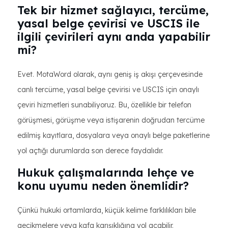
Tek bir hizmet sağlayıcı, tercüme,
yasal belge çevirisi ve USCIS ile
ilgili çevirileri aynı anda yapabilir
mi?
Evet. MotaWord olarak, aynı geniş iş akışı çerçevesinde
canlı tercüme, yasal belge çevirisi ve USCIS için onaylı
çeviri hizmetleri sunabiliyoruz. Bu, özellikle bir telefon
görüşmesi, görüşme veya istişarenin doğrudan tercüme
edilmiş kayıtlara, dosyalara veya onaylı belge paketlerine
yol açtığı durumlarda son derece faydalıdır.
Hukuk çalışmalarında lehçe ve
konu uyumu neden önemlidir?
Çünkü hukuki ortamlarda, küçük kelime farklılıkları bile
gecikmelere veya kafa karışıklığına yol açabilir.