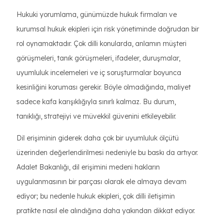
Hukuki yorumlama, günümüzde hukuk firmaları ve
kurumsal hukuk ekipleri için risk yönetiminde doğrudan bir
rol oynamaktadır. Çok dilli konularda, anlamın müşteri
görüşmeleri, tanık görüşmeleri, ifadeler, duruşmalar,
uyumluluk incelemeleri ve iç soruşturmalar boyunca
kesinliğini koruması gerekir. Böyle olmadığında, maliyet
sadece kafa karışıklığıyla sınırlı kalmaz. Bu durum,
tanıklığı, stratejiyi ve müvekkil güvenini etkileyebilir.
Dil erişiminin giderek daha çok bir uyumluluk ölçütü
üzerinden değerlendirilmesi nedeniyle bu baskı da artıyor.
Adalet Bakanlığı, dil erişimini medeni hakların
uygulanmasının bir parçası olarak ele almaya devam
ediyor; bu nedenle hukuk ekipleri, çok dilli iletişimin
pratikte nasıl ele alındığına daha yakından dikkat ediyor.