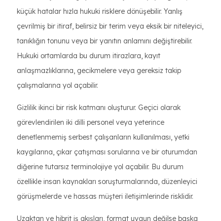
küçük hatalar hızla hukuki risklere dönüşebilir. Yanlış
çevrilmiş bir itiraf, belirsiz bir terim veya eksik bir niteleyici,
tanıklığın tonunu veya bir yanıtın anlamını değiştirebilir.
Hukuki ortamlarda bu durum itirazlara, kayıt
anlaşmazlıklarına, gecikmelere veya gereksiz takip
çalışmalarına yol açabilir.
Gizlilik ikinci bir risk katmanı oluşturur. Geçici olarak
görevlendirilen iki dilli personel veya yeterince
denetlenmemiş serbest çalışanların kullanılması, yetki
kaygılarına, çıkar çatışması sorularına ve bir oturumdan
diğerine tutarsız terminolojiye yol açabilir. Bu durum
özellikle insan kaynakları soruşturmalarında, düzenleyici
görüşmelerde ve hassas müşteri iletişimlerinde risklidir.
Uzaktan ve hibrit iş akışları, format uygun değilse başka