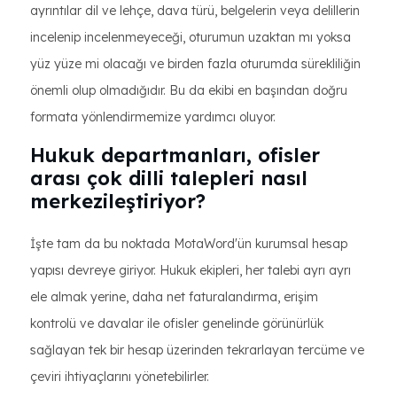
ayrıntılar dil ve lehçe, dava türü, belgelerin veya delillerin
incelenip incelenmeyeceği, oturumun uzaktan mı yoksa
yüz yüze mi olacağı ve birden fazla oturumda sürekliliğin
önemli olup olmadığıdır. Bu da ekibi en başından doğru
formata yönlendirmemize yardımcı oluyor.
Hukuk departmanları, ofisler
arası çok dilli talepleri nasıl
merkezileştiriyor?
İşte tam da bu noktada MotaWord'ün kurumsal hesap
yapısı devreye giriyor. Hukuk ekipleri, her talebi ayrı ayrı
ele almak yerine, daha net faturalandırma, erişim
kontrolü ve davalar ile ofisler genelinde görünürlük
sağlayan tek bir hesap üzerinden tekrarlayan tercüme ve
çeviri ihtiyaçlarını yönetebilirler.