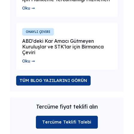
Oku ➞
ONAYLI ÇEVİRİ
ABD'deki Kar Amacı Gütmeyen
Kuruluşlar ve STK'lar için Birmanca
Çeviri
Oku ➞
TÜM BLOG YAZILARINI GÖRÜN
Tercüme fiyat teklifi alın
Tercüme Teklifi Talebi