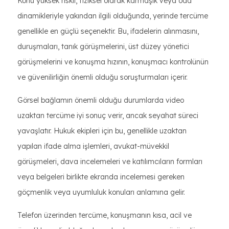
Konu yüksek riskli, fiziksel olarak karmaşık veya oda
dinamikleriyle yakından ilgili olduğunda, yerinde tercüme
genellikle en güçlü seçenektir. Bu, ifadelerin alınmasını,
duruşmaları, tanık görüşmelerini, üst düzey yönetici
görüşmelerini ve konuşma hızının, konuşmacı kontrolünün
ve güvenilirliğin önemli olduğu soruşturmaları içerir.
Görsel bağlamın önemli olduğu durumlarda video
uzaktan tercüme iyi sonuç verir, ancak seyahat süreci
yavaşlatır. Hukuk ekipleri için bu, genellikle uzaktan
yapılan ifade alma işlemleri, avukat-müvekkil
görüşmeleri, dava incelemeleri ve katılımcıların formları
veya belgeleri birlikte ekranda incelemesi gereken
göçmenlik veya uyumluluk konuları anlamına gelir.
Telefon üzerinden tercüme, konuşmanın kısa, acil ve