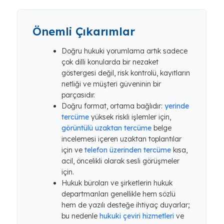
Önemli Çıkarımlar
Doğru hukuki yorumlama artık sadece
çok dilli konularda bir nezaket
göstergesi değil, risk kontrolü, kayıtların
netliği ve müşteri güveninin bir
parçasıdır.
Doğru format, ortama bağlıdır:
yerinde
tercüme
yüksek riskli işlemler için,
görüntülü uzaktan tercüme
belge
incelemesi içeren uzaktan toplantılar
için ve
telefon üzerinden tercüme
kısa,
acil, öncelikli olarak sesli görüşmeler
için.
Hukuk büroları ve şirketlerin hukuk
departmanları genellikle hem sözlü
hem de yazılı desteğe ihtiyaç duyarlar;
bu nedenle
hukuki çeviri hizmetleri
ve