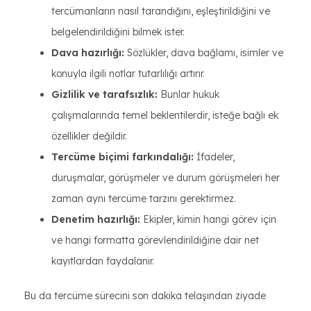
tercümanların nasıl tarandığını, eşleştirildiğini ve
belgelendirildiğini bilmek ister.
Dava hazırlığı:
Sözlükler, dava bağlamı, isimler ve
konuyla ilgili notlar tutarlılığı artırır.
Gizlilik ve tarafsızlık:
Bunlar hukuk
çalışmalarında temel beklentilerdir, isteğe bağlı ek
özellikler değildir.
Tercüme biçimi farkındalığı:
İfadeler,
duruşmalar, görüşmeler ve durum görüşmeleri her
zaman aynı tercüme tarzını gerektirmez.
Denetim hazırlığı:
Ekipler, kimin hangi görev için
ve hangi formatta görevlendirildiğine dair net
kayıtlardan faydalanır.
Bu da tercüme sürecini son dakika telaşından ziyade