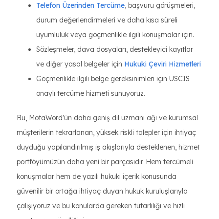
Telefon Üzerinden Tercüme
, başvuru görüşmeleri,
durum değerlendirmeleri ve daha kısa süreli
uyumluluk veya göçmenlikle ilgili konuşmalar için.
Sözleşmeler, dava dosyaları, destekleyici kayıtlar
ve diğer yasal belgeler için
Hukuki Çeviri Hizmetleri
Göçmenlikle ilgili belge gereksinimleri için USCIS
onaylı tercüme hizmeti sunuyoruz.
Bu, MotaWord'ün daha geniş dil uzmanı ağı ve kurumsal
müşterilerin tekrarlanan, yüksek riskli talepler için ihtiyaç
duyduğu yapılandırılmış iş akışlarıyla desteklenen, hizmet
portföyümüzün daha yeni bir parçasıdır. Hem tercümeli
konuşmalar hem de yazılı hukuki içerik konusunda
güvenilir bir ortağa ihtiyaç duyan hukuk kuruluşlarıyla
çalışıyoruz ve bu konularda gereken tutarlılığı ve hızlı