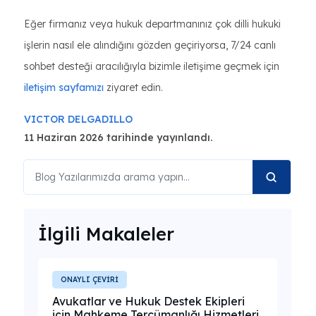
Eğer firmanız veya hukuk departmanınız çok dilli hukuki
işlerin nasıl ele alındığını gözden geçiriyorsa, 7/24 canlı
sohbet desteği aracılığıyla bizimle iletişime geçmek için
iletişim sayfamızı
ziyaret edin.
VICTOR DELGADILLO
11 Haziran 2026 tarihinde yayınlandı.
İlgili Makaleler
ONAYLI ÇEVİRİ
Avukatlar ve Hukuk Destek Ekipleri
için Mahkeme Tercümanlığı Hizmetleri