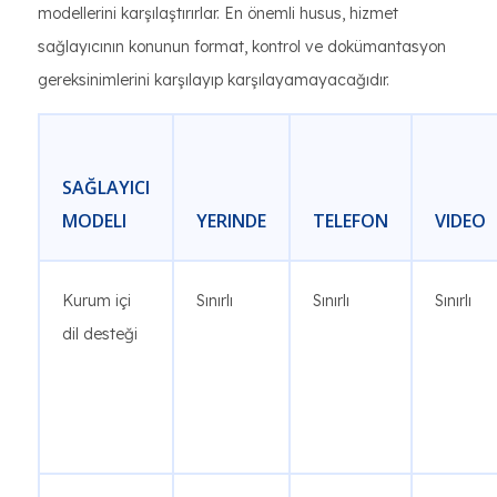
modellerini karşılaştırırlar. En önemli husus, hizmet
sağlayıcının konunun format, kontrol ve dokümantasyon
gereksinimlerini karşılayıp karşılayamayacağıdır.
SAĞLAYICI
MODELI
YERINDE
TELEFON
VIDEO
Kurum içi
Sınırlı
Sınırlı
Sınırlı
dil desteği