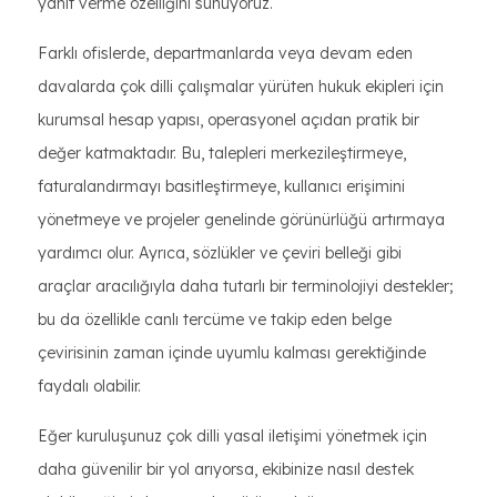
yanıt verme özelliğini sunuyoruz.
Farklı ofislerde, departmanlarda veya devam eden
davalarda çok dilli çalışmalar yürüten hukuk ekipleri için
kurumsal hesap yapısı, operasyonel açıdan pratik bir
değer katmaktadır. Bu, talepleri merkezileştirmeye,
faturalandırmayı basitleştirmeye, kullanıcı erişimini
yönetmeye ve projeler genelinde görünürlüğü artırmaya
yardımcı olur. Ayrıca, sözlükler ve çeviri belleği gibi
araçlar aracılığıyla daha tutarlı bir terminolojiyi destekler;
bu da özellikle canlı tercüme ve takip eden belge
çevirisinin zaman içinde uyumlu kalması gerektiğinde
faydalı olabilir.
Eğer kuruluşunuz çok dilli yasal iletişimi yönetmek için
daha güvenilir bir yol arıyorsa, ekibinize nasıl destek