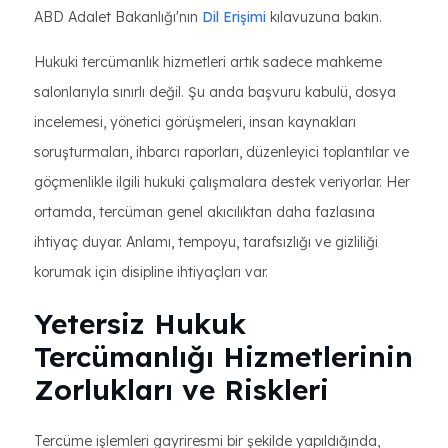
ABD Adalet Bakanlığı'nın
Dil Erişimi
kılavuzuna bakın.
Hukuki tercümanlık hizmetleri artık sadece mahkeme
salonlarıyla sınırlı değil. Şu anda başvuru kabulü, dosya
incelemesi, yönetici görüşmeleri, insan kaynakları
soruşturmaları, ihbarcı raporları, düzenleyici toplantılar ve
göçmenlikle ilgili hukuki çalışmalara destek veriyorlar. Her
ortamda, tercüman genel akıcılıktan daha fazlasına
ihtiyaç duyar. Anlamı, tempoyu, tarafsızlığı ve gizliliği
korumak için disipline ihtiyaçları var.
Yetersiz Hukuk
Tercümanlığı Hizmetlerinin
Zorlukları ve Riskleri
Tercüme işlemleri gayriresmi bir şekilde yapıldığında,