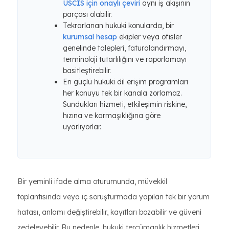
USCIS için onaylı çeviri
aynı iş akışının
parçası olabilir.
Tekrarlanan hukuki konularda, bir
kurumsal hesap
ekipler veya ofisler
genelinde talepleri, faturalandırmayı,
terminoloji tutarlılığını ve raporlamayı
basitleştirebilir.
En güçlü hukuki dil erişim programları
her konuyu tek bir kanala zorlamaz.
Sundukları hizmeti, etkileşimin riskine,
hızına ve karmaşıklığına göre
uyarlıyorlar.
Bir yeminli ifade alma oturumunda, müvekkil
toplantısında veya iç soruşturmada yapılan tek bir yorum
hatası, anlamı değiştirebilir, kayıtları bozabilir ve güveni
zedeleyebilir. Bu nedenle, hukuki tercümanlık hizmetleri