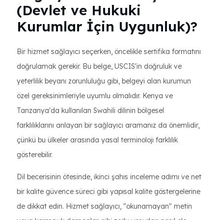
(Devlet ve Hukuki
Kurumlar İçin Uygunluk)?
Bir hizmet sağlayıcı seçerken, öncelikle sertifika formatını
doğrulamak gerekir. Bu belge, USCIS'in doğruluk ve
yeterlilik beyanı zorunluluğu gibi, belgeyi alan kurumun
özel gereksinimleriyle uyumlu olmalıdır. Kenya ve
Tanzanya'da kullanılan Swahili dilinin bölgesel
farklılıklarını anlayan bir sağlayıcı aramanız da önemlidir,
çünkü bu ülkeler arasında yasal terminoloji farklılık
gösterebilir.
Dil becerisinin ötesinde, ikinci şahıs inceleme adımı ve net
bir kalite güvence süreci gibi yapısal kalite göstergelerine
de dikkat edin. Hizmet sağlayıcı, "okunamayan" metin