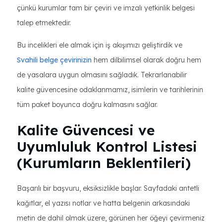
çünkü kurumlar tam bir çeviri ve imzalı yetkinlik belgesi
talep etmektedir.
Bu incelikleri ele almak için iş akışımızı geliştirdik ve
Svahili belge çevirinizin
hem dilbilimsel olarak doğru hem
de yasalara uygun olmasını sağladık. Tekrarlanabilir
kalite güvencesine odaklanmamız, isimlerin ve tarihlerinin
tüm paket boyunca doğru kalmasını sağlar.
Kalite Güvencesi ve
Uyumluluk Kontrol Listesi
(Kurumların Beklentileri)
Başarılı bir başvuru, eksiksizlikle başlar. Sayfadaki antetli
kağıtlar, el yazısı notlar ve hatta belgenin arkasındaki
metin de dahil olmak üzere, görünen her öğeyi çevirmeniz