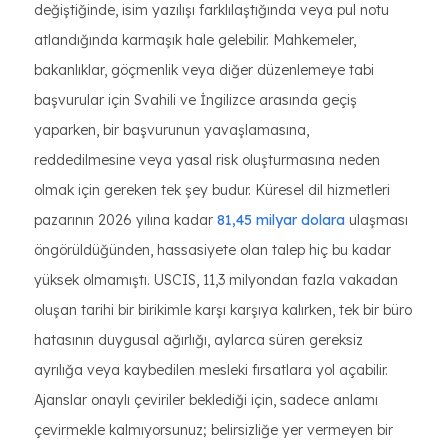
değiştiğinde, isim yazılışı farklılaştığında veya pul notu
atlandığında karmaşık hale gelebilir. Mahkemeler,
bakanlıklar, göçmenlik veya diğer düzenlemeye tabi
başvurular için Svahili ve İngilizce arasında geçiş
yaparken, bir başvurunun yavaşlamasına,
reddedilmesine veya yasal risk oluşturmasına neden
olmak için gereken tek şey budur. Küresel dil hizmetleri
pazarının 2026 yılına kadar
81,45 milyar dolara
ulaşması
öngörüldüğünden, hassasiyete olan talep hiç bu kadar
yüksek olmamıştı. USCIS, 11,3 milyondan fazla vakadan
oluşan tarihi bir birikimle karşı karşıya kalırken, tek bir büro
hatasının duygusal ağırlığı, aylarca süren gereksiz
ayrılığa veya kaybedilen mesleki fırsatlara yol açabilir.
Ajanslar onaylı çeviriler beklediği için, sadece anlamı
çevirmekle kalmıyorsunuz; belirsizliğe yer vermeyen bir