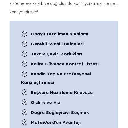
sisteme eksiksizlik ve doğruluk da kanıtlıyorsunuz. Hemen
konuya girelim!
Onaylı Tercümenin Anlamı
Gerekli Svahili Belgeleri
Teknik Çeviri Zorlukları
Kalite Güvence Kontrol Listesi
Kendin Yap ve Profesyonel
Karşılaştırması
Başvuru Hazırlama Kılavuzu
Gizlilik ve Hız
Doğru Sağlayıcıyı Seçmek
MotaWord'ün Avantajı