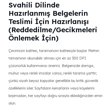
Svahili Dilinde
Hazırlanmış Belgelerin
Teslimi İçin Hazırlanışı
(Reddedilme/Gecikmeleri
Önlemek İçin)
Çevirinizin kalitesi, taramanızın kalitesiyle başlar. Metnin
tamamının okunabilir olması için en az 300 DPI
çözünürlük kullanmanızı öneririz. Belgenizde damga,
mühür veya renkli imzalar varsa, renkli tarama şarttır;
çünkü siyah beyaz kopyalar genellikle bu kritik güvenlik
özelliklerini siler. Sayfaların kenarlarını veya köşelerini
kırpmadan, her sayfayı doğru sırayla eklediğinizden emin
olun.