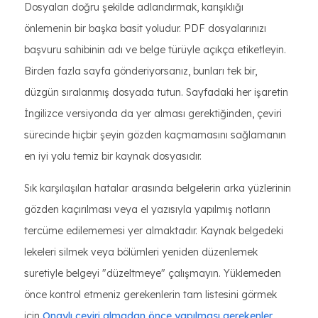
Dosyaları doğru şekilde adlandırmak, karışıklığı
önlemenin bir başka basit yoludur. PDF dosyalarınızı
başvuru sahibinin adı ve belge türüyle açıkça etiketleyin.
Birden fazla sayfa gönderiyorsanız, bunları tek bir,
düzgün sıralanmış dosyada tutun. Sayfadaki her işaretin
İngilizce versiyonda da yer alması gerektiğinden, çeviri
sürecinde hiçbir şeyin gözden kaçmamasını sağlamanın
en iyi yolu temiz bir kaynak dosyasıdır.
Sık karşılaşılan hatalar arasında belgelerin arka yüzlerinin
gözden kaçırılması veya el yazısıyla yapılmış notların
tercüme edilememesi yer almaktadır. Kaynak belgedeki
lekeleri silmek veya bölümleri yeniden düzenlemek
suretiyle belgeyi "düzeltmeye" çalışmayın. Yüklemeden
önce kontrol etmeniz gerekenlerin tam listesini görmek
için
Onaylı çeviri almadan önce yapılması gerekenler