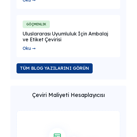
Oku ➞
GÖÇMENLİK
Uluslararası Uyumluluk İçin Ambalaj
ve Etiket Çevirisi
Oku ➞
TÜM BLOG YAZILARINI GÖRÜN
Çeviri Maliyeti Hesaplayıcısı