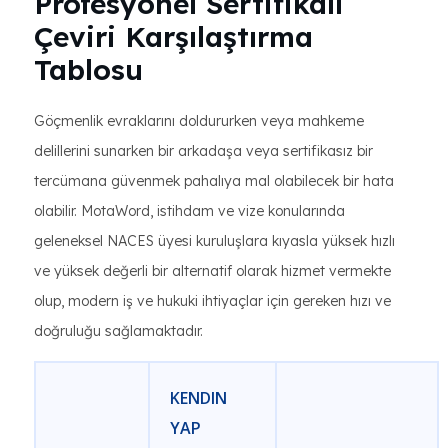
Profesyonel Sertifikalı
Çeviri Karşılaştırma
Tablosu
Göçmenlik evraklarını doldururken veya mahkeme
delillerini sunarken bir arkadaşa veya sertifikasız bir
tercümana güvenmek pahalıya mal olabilecek bir hata
olabilir. MotaWord, istihdam ve vize konularında
geleneksel NACES üyesi kuruluşlara kıyasla yüksek hızlı
ve yüksek değerli bir alternatif olarak hizmet vermekte
olup, modern iş ve hukuki ihtiyaçlar için gereken hızı ve
doğruluğu sağlamaktadır.
KENDIN
YAP