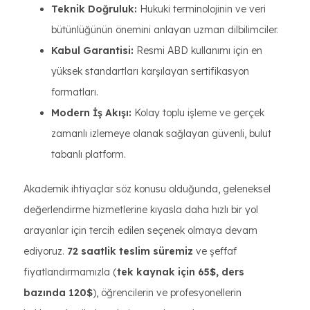
Teknik Doğruluk:
Hukuki terminolojinin ve veri
bütünlüğünün önemini anlayan uzman dilbilimciler.
Kabul Garantisi:
Resmi ABD kullanımı için en
yüksek standartları karşılayan sertifikasyon
formatları.
Modern İş Akışı:
Kolay toplu işleme ve gerçek
zamanlı izlemeye olanak sağlayan güvenli, bulut
tabanlı platform.
Akademik ihtiyaçlar söz konusu olduğunda, geleneksel
değerlendirme hizmetlerine kıyasla daha hızlı bir yol
arayanlar için tercih edilen seçenek olmaya devam
ediyoruz.
72 saatlik teslim süremiz
ve şeffaf
fiyatlandırmamızla (
tek kaynak için 65$, ders
bazında 120$
), öğrencilerin ve profesyonellerin