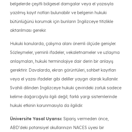
belgelerde çeşitli bölgesel damgalar veya el yazısıyla
yazılmış kayıt notları bulunabilir ve belgenin hukuki
bütünlüğünü korumak için bunların İngilizceye titizlikle
aktarılması gerekir.
Hukuki konularda, çalışma alanı önemli ölçüde genişler.
Sözleşmeler, yeminli ifadeler, vekaletnameler ve uzlaşma
anlaşmaları, hukuki terminolojiye dair derin bir anlayış
gerektirir. Davalarda, ekran görüntüleri, sohbet kayıtları
veya el yazısı ifadeler gibi deliller yaygın olarak kullanılır.
Svahili dilinden İngilizceye hukuki çevirideki zorluk sadece
kelime dağarcığıyla ilgili değil; farklı yargı sistemlerinde
hukuki etkinin korunmasıyla da ilgilidir.
Üniversite Yasal Uyarısı:
Sipariş vermeden önce,
ABD'deki potansiyel okullarınızın NACES üyesi bir