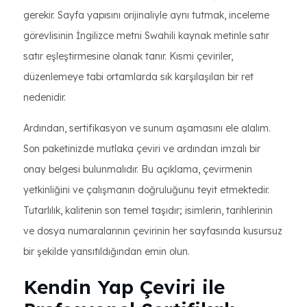
gerekir. Sayfa yapısını orijinaliyle aynı tutmak, inceleme
görevlisinin İngilizce metni Swahili kaynak metinle satır
satır eşleştirmesine olanak tanır. Kısmi çeviriler,
düzenlemeye tabi ortamlarda sık karşılaşılan bir ret
nedenidir.
Ardından, sertifikasyon ve sunum aşamasını ele alalım.
Son paketinizde mutlaka çeviri ve ardından imzalı bir
onay belgesi bulunmalıdır. Bu açıklama, çevirmenin
yetkinliğini ve çalışmanın doğruluğunu teyit etmektedir.
Tutarlılık, kalitenin son temel taşıdır; isimlerin, tarihlerinin
ve dosya numaralarının çevirinin her sayfasında kusursuz
bir şekilde yansıtıldığından emin olun.
Kendin Yap Çeviri ile