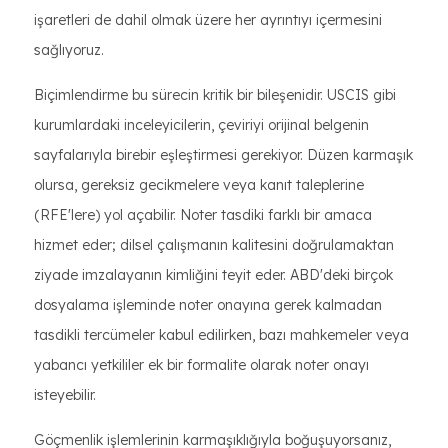
işaretleri de dahil olmak üzere her ayrıntıyı içermesini
sağlıyoruz.
Biçimlendirme bu sürecin kritik bir bileşenidir. USCIS gibi
kurumlardaki inceleyicilerin, çeviriyi orijinal belgenin
sayfalarıyla birebir eşleştirmesi gerekiyor. Düzen karmaşık
olursa, gereksiz gecikmelere veya kanıt taleplerine
(RFE'lere) yol açabilir. Noter tasdiki farklı bir amaca
hizmet eder; dilsel çalışmanın kalitesini doğrulamaktan
ziyade imzalayanın kimliğini teyit eder. ABD'deki birçok
dosyalama işleminde noter onayına gerek kalmadan
tasdikli tercümeler kabul edilirken, bazı mahkemeler veya
yabancı yetkililer ek bir formalite olarak noter onayı
isteyebilir.
Göçmenlik işlemlerinin karmaşıklığıyla boğuşuyorsanız,