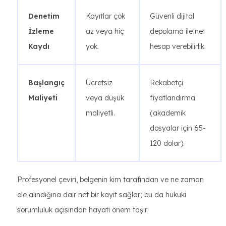
Denetim
Kayıtlar çok
Güvenli dijital
İzleme
az veya hiç
depolama ile net
Kaydı
yok.
hesap verebilirlik.
Başlangıç
Ücretsiz
Rekabetçi
​​Maliyeti
veya düşük
fiyatlandırma
maliyetli.
(akademik
dosyalar için 65-
120 dolar).
Profesyonel çeviri, belgenin kim tarafından ve ne zaman
ele alındığına dair net bir kayıt sağlar; bu da hukuki
sorumluluk açısından hayati önem taşır.