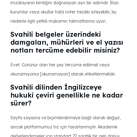
imzalayanın kimliğini doğrulayan ayrı bir adımdır. Bazı
kurumlar veya okullar hâlâ noter tasdiki isteyebilir, bu
nedenle ilgili yetkili makamın talimatlarına uyun.
Svahili belgeler üzerindeki
damgaları, mühürleri ve el yazısı
notları tercüme edebilir misiniz?
Evet. Görünür olan her şey tercüme edilmeli veya
okunamıyorsa [okunamayan] olarak etiketlenmelidir.
Svahili dilinden İngilizceye
hukuki çeviri genellikle ne kadar
sürer?
Sayfa sayısına ve biçimlendirmeye bağlı olarak değişir,
ancak platformumuz hız için tasarlanmıştır. Akademik
değerlendirmeler için standart 72 saatlik bir geri dönüş