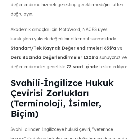
değerlendirme hizmeti gerektirip gerektirmediğini lütfen
doğrulayın.
Akademik amaçlar için MotaWord, NACES üyesi
kuruluşlara yüksek değerli bir alternatif sunmaktadır.
Standart/Tek Kaynak Değerlendirmeleri 65$'a
ve
Ders Bazında Değerlendirmeler 120$'a
sunuyoruz ve
değerlendirmeler genellikle
72 saat içinde
teslim ediliyor.
Svahili-İngilizce Hukuk
Çevirisi Zorlukları
(Terminoloji, İsimler,
Biçim)
Svahili dilinden İngilizceye hukuki çeviri, "yeterince
benzer" ifadelerin hukuki sonucu değiştirmesi durumunda