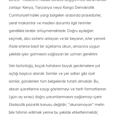
zorlaşır. Kenya, Tanzanya veya Kongo Demokratik
Cumhuriyeti'ndeki yargı bölgeleri arasında prosedürler,
yerel makamlar ve medeni durumla ilgili terimler
genellikle birebir örtüşmemektedir. Doğru eşdeğeri
seçmek, alıcı sistemi anlayan ve bir beyanın, ister yeminli
ifade isterse basit bir açıklama olsun, amacına uygun
şekilde işlev görmesini sağlayan bir uzman gerektirir.
Veri bütünlüğü, küçük hataların büyük gecikmelere yol
açtığı başlıca alandır. İsimler ve yer adları gibi özel
isimler, gönderilen tüm belgelerde tutarlı olmalıdır. Bu,
aksan işaretlerine saygı göstermeyi ve tarih formatlarının
(gün-ay sırası) doğru yorumlanmasını sağlamayı içerir.
Eksiksizlik pazarlık konusu değildir; "okunamayan" metin
bile tahmin edilmek yerine bu şekilde etiketlenmelidir,