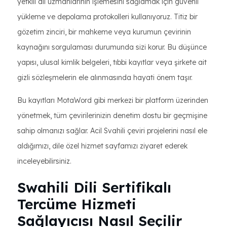
yetkili dil uzmanlarının işlemesini sağlamak için güvenli
yükleme ve depolama protokolleri kullanıyoruz. Titiz bir
gözetim zinciri, bir mahkeme veya kurumun çevirinin
kaynağını sorgulaması durumunda sizi korur. Bu düşünce
yapısı, ulusal kimlik belgeleri, tıbbi kayıtlar veya şirkete ait
gizli sözleşmelerin ele alınmasında hayati önem taşır.
Bu kayıtları MotaWord gibi merkezi bir platform üzerinden
yönetmek, tüm çevirilerinizin denetim dostu bir geçmişine
sahip olmanızı sağlar. Acil Svahili çeviri projelerini nasıl ele
aldığımızı, dile özel hizmet sayfamızı ziyaret ederek
inceleyebilirsiniz.
Swahili Dili Sertifikalı
Tercüme Hizmeti
Sağlayıcısı Nasıl Seçilir