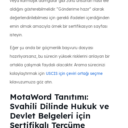
veya karmaşık damgalar gibi zorlu unsurları nasıl ele
aldığını gösterebilmelidir. "Gönderime hazır" olarak
değerlendirilebilmesi için gerekli ifadeleri içerdiğinden
emin olmak amacıyla örnek bir sertifikasyon sayfası
isteyin.
Eğer şu anda bir göçmenlik başvuru dosyası
hazırlıyorsanız, bu sürecin yüksek risklerini anlayan bir
ortakla çalışmak faydalı olacaktır. Arama sürecinizi
kolaylaştırmak için
USCIS için çeviri ortağı seçme
kılavuzumuza göz atın.
MotaWord Tanıtımı:
Svahili Dilinde Hukuk ve
Devlet Belgeleri için
Sertifikalı Tercüme