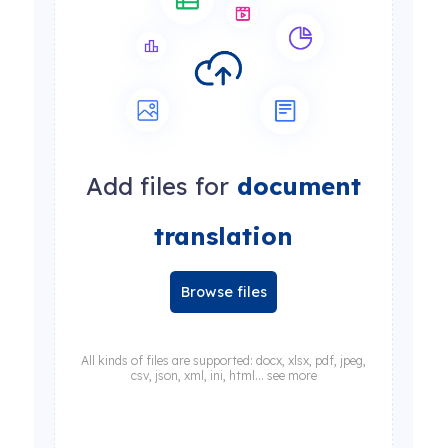
Add files for
document
translation
Browse files
All kinds of files are supported: docx, xlsx, pdf, jpeg,
csv, json, xml, ini, html... see more