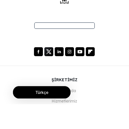
ŞİRKETİMİZ
Hakkımızda
Türkçe
Hizmetlerimiz
Blog
SSS