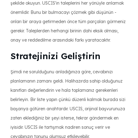
şekilde okuyun. USCIS'in taleplerini her yönüyle anlamak
önemlidir. Bunu bir bulmacayı çözmek gibi düşünün -
onları bir araya getirmeden önce tüm parçaları görmeniz
gerekir. Taleplerden herhangi birinin dahi eksik olması,
onay ve reddedilme arasındaki farkı yaratacaktır.
Stratejinizi Geliştirin
Şimdi ne sorulduğunu anladığınıza göre, cevabınızı
planlamanın zamanı geldi. Halihazırda sahip olduğunuz
kanıtları değerlendirin ve hala toplamanız gerekenleri
belirleyin. Bir liste yapın çünkü düzenli kalmak burada sizi
başarıya götüren anahtardır. USCIS, orijinal başvurunuza
zaten eklediğiniz bir şeyi isterse, tekrar göndermek en
iyisidir. USCIS ile tartışmak nadiren sonuç verir ve
cevabınızın tonunu olumsuz etkileyebilir.