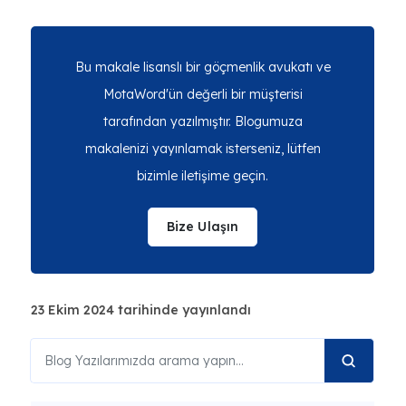
Bu makale lisanslı bir göçmenlik avukatı ve
MotaWord'ün değerli bir müşterisi
tarafından yazılmıştır. Blogumuza
makalenizi yayınlamak isterseniz, lütfen
bizimle iletişime geçin.
Bize Ulaşın
23 Ekim 2024 tarihinde yayınlandı