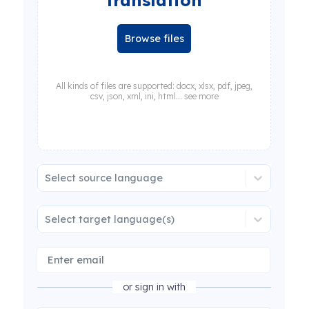
translation
Browse files
All kinds of files are supported: docx, xlsx, pdf, jpeg,
csv, json, xml, ini, html... see more
Select source language
Select target language(s)
or sign in with