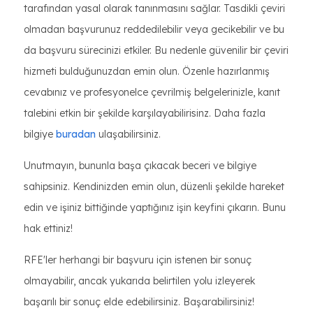
tarafından yasal olarak tanınmasını sağlar. Tasdikli çeviri
olmadan başvurunuz reddedilebilir veya gecikebilir ve bu
da başvuru sürecinizi etkiler. Bu nedenle güvenilir bir çeviri
hizmeti bulduğunuzdan emin olun. Özenle hazırlanmış
cevabınız ve profesyonelce çevrilmiş belgelerinizle, kanıt
talebini etkin bir şekilde karşılayabilirisinz. Daha fazla
bilgiye
buradan
ulaşabilirsiniz.
Unutmayın, bununla başa çıkacak beceri ve bilgiye
sahipsiniz. Kendinizden emin olun, düzenli şekilde hareket
edin ve işiniz bittiğinde yaptığınız işin keyfini çıkarın. Bunu
hak ettiniz!
RFE'ler herhangi bir başvuru için istenen bir sonuç
olmayabilir, ancak yukarıda belirtilen yolu izleyerek
başarılı bir sonuç elde edebilirsiniz. Başarabilirsiniz!