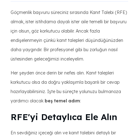
Göçmenlik başvuru süreciniz sırasında Kanıt Talebi (RFE)
almak, ister istihdama dayalı ister aile temelli bir başvuru
için olsun, göz korkutucu olabilir. Ancak fazla
endişelenmeyin çünkü kanıt talepleri düşündüğünüzden
daha yaygındır. Bir profesyonel gibi bu zorluğun nasıl
üstesinden geleceğimizi inceleyelim.
Her şeyden önce derin bir nefes alın. Kanıt talepleri
korkutucu olsa da doğru yaklaşımla başarılı bir cevap
hazırlayabilirsiniz. İşte bu süreçte yolunuzu bulmanoza
yardımcı olacak
beş temel adım
:
RFE'yi Detaylıca Ele Alın
En sevdiğiniz içeceği alın ve kanıt talebini detaylı bir