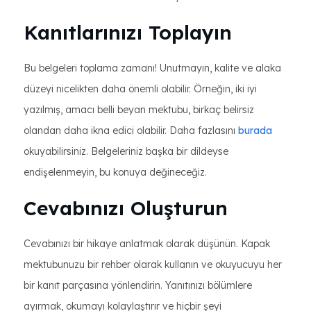
Kanıtlarınızı Toplayın
Bu belgeleri toplama zamanı! Unutmayın, kalite ve alaka
düzeyi nicelikten daha önemli olabilir. Örneğin, iki iyi
yazılmış, amacı belli beyan mektubu, birkaç belirsiz
olandan daha ikna edici olabilir. Daha fazlasını
burada
okuyabilirsiniz. Belgeleriniz başka bir dildeyse
endişelenmeyin, bu konuya değineceğiz.
Cevabınızı Oluşturun
Cevabınızı bir hikaye anlatmak olarak düşünün. Kapak
mektubunuzu bir rehber olarak kullanın ve okuyucuyu her
bir kanıt parçasına yönlendirin. Yanıtınızı bölümlere
ayırmak, okumayı kolaylaştırır ve hiçbir şeyi