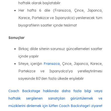
haftalık olarak başlatabilir
Her hafta 6 dile (Fransızca, Çince, Japonca,
Korece, Portekizce ve İspanyolca) yenilenecek tüm
biyografilerin saatler içinde teslimat
Sonuçlar
Birkaç dilde sitenin sorunsuz güncellemeleri saatler
içinde yapılır
Siteye, içeriğin
Fransızca
, Çince, Japonca, Korece,
Portekizce ve İspanyolca'ya yerelleştirilmesi
sayesinde 80'den fazla ülkede erişilebilir
Coach Backstage hakkında daha fazla bilgi veya
haftalık sergilenen sanatçıları görüntülemek ve
müziklerini dinlemek için lütfen Coach Backstage'i ziyaret