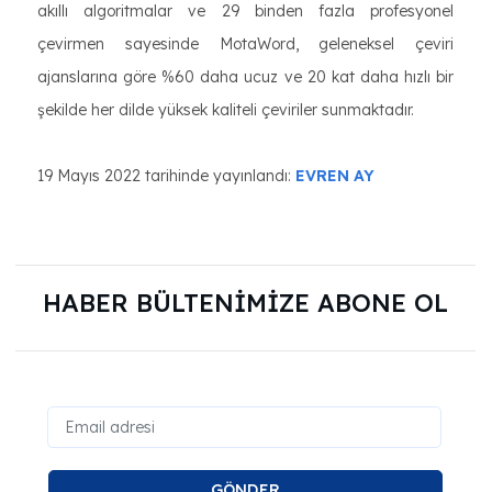
akıllı algoritmalar ve 29 binden fazla profesyonel
çevirmen sayesinde MotaWord, geleneksel çeviri
ajanslarına göre %60 daha ucuz ve 20 kat daha hızlı bir
şekilde her dilde yüksek kaliteli çeviriler sunmaktadır.
19 Mayıs 2022 tarihinde yayınlandı:
EVREN AY
HABER BÜLTENİMİZE ABONE OL
GÖNDER