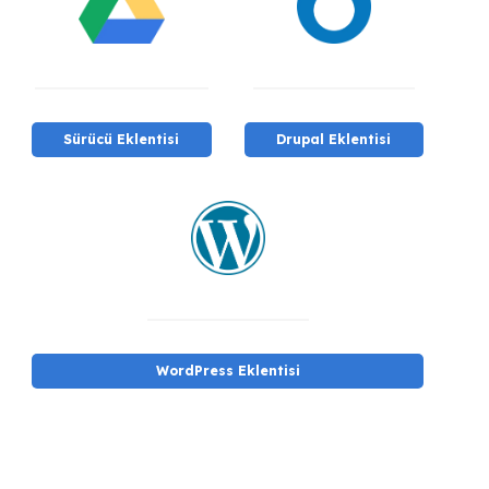
Sürücü Eklentisi
Drupal Eklentisi
WordPress Eklentisi