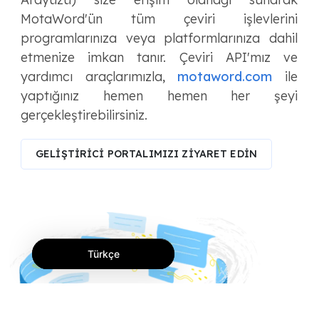
MotaWord'ün tüm çeviri işlevlerini
programlarınıza veya platformlarınıza dahil
etmenize imkan tanır. Çeviri API'mız ve
yardımcı araçlarımızla,
motaword.com
ile
yaptığınız hemen hemen her şeyi
gerçekleştirebilirsiniz.
GELİŞTİRİCİ PORTALIMIZI ZİYARET EDİN
Türkçe