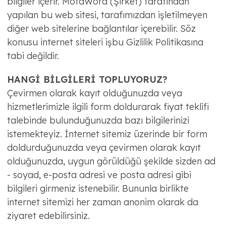
bilgiler içerir. MotaWord (Şirket) tarafından
yapılan bu web sitesi, tarafımızdan işletilmeyen
diğer web sitelerine bağlantılar içerebilir. Söz
konusu internet siteleri işbu Gizlilik Politikasına
tabi değildir.
HANGİ BİLGİLERİ TOPLUYORUZ?
Çevirmen olarak kayıt olduğunuzda veya
hizmetlerimizle ilgili form doldurarak fiyat teklifi
talebinde bulunduğunuzda bazı bilgilerinizi
istemekteyiz. İnternet sitemiz üzerinde bir form
doldurduğunuzda veya çevirmen olarak kayıt
olduğunuzda, uygun görüldüğü şekilde sizden ad
- soyad, e-posta adresi ve posta adresi gibi
bilgileri girmeniz istenebilir. Bununla birlikte
internet sitemizi her zaman anonim olarak da
ziyaret edebilirsiniz.