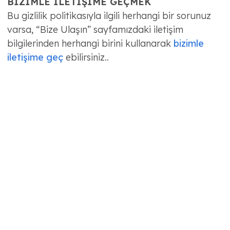
BİZİMLE İLETİŞİME GEÇMEK
Bu gizlilik politikasıyla ilgili herhangi bir sorunuz
varsa, “Bize Ulaşın” sayfamızdaki iletişim
bilgilerinden herhangi birini kullanarak
bizimle
iletişime geç
ebilirsiniz..