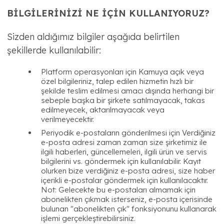
BİLGİLERİNİZİ NE İÇİN KULLANIYORUZ?
Sizden aldığımız bilgiler aşağıda belirtilen
şekillerde kullanılabilir:
Platform operasyonları için Kamuya açık veya
özel bilgileriniz, talep edilen hizmetin hızlı bir
şekilde teslim edilmesi amacı dışında herhangi bir
sebeple başka bir şirkete satılmayacak, takas
edilmeyecek, aktarılmayacak veya
verilmeyecektir.
Periyodik e-postaların gönderilmesi için Verdiğiniz
e-posta adresi zaman zaman size şirketimiz ile
ilgili haberleri, güncellemeleri, ilgili ürün ve servis
bilgilerini vs. göndermek için kullanılabilir. Kayıt
olurken bize verdiğiniz e-posta adresi, size haber
içerikli e-postalar göndermek için kullanılacaktır.
Not: Gelecekte bu e-postaları almamak için
abonelikten çıkmak isterseniz, e-posta içerisinde
bulunan "abonelikten çık" fonksiyonunu kullanarak
işlemi gerçekleştirebilirsiniz.