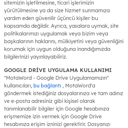
sitemizin işletilmesine, ticari işlerimizin
yürütülmesine ya da size hizmet sunmamıza
yardım eden güvenilir üçüncü kişiler bu
kapsamda değildir. Ayrıca, yasalara uymak, site
politikalarımızı uygulamak veya bizim veya
başkalarının haklarını, mülkiyetini veya güvenliğini
korumak için uygun olduğuna inandığımızda
bilgilerinizi yayınlayabiliriz.
GOOGLE DRİVE UYGULAMA KULLANIMI
"MotaWord - Google Drive Uygulamamızın"
kullanıcıları,
bu bağlantı
, MotaWord'a
göndermek istediğiniz dosyalarınıza ve tam adınız
ve e-posta adresiniz gibi kişisel olarak
tanımlanabilir bilgiler için Google hesabınıza
erişmemize izin vermek için Google Drive
hesabınıza erişim izninizi gerektirir. Dosyanızı