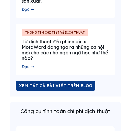
sản xuất.
Đọc ➞
THÔNG TIN CHI TIẾT VỀ DỊCH THUẬT
Từ dịch thuật đến phiên dịch:
MotaWord đang tạo ra những cơ hội
mới cho các nhà ngôn ngữ học như thế
nào?
Đọc ➞
XEM TẤT CẢ BÀI VIẾT TRÊN BLOG
Công cụ tính toán chi phí dịch thuật