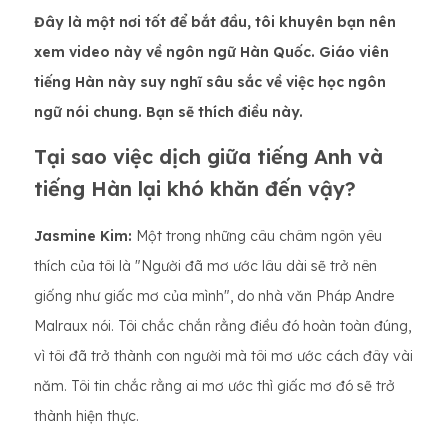
Đây là một nơi tốt để bắt đầu, tôi khuyên bạn nên
xem video này về ngôn ngữ Hàn Quốc. Giáo viên
tiếng Hàn này suy nghĩ sâu sắc về việc học ngôn
ngữ nói chung. Bạn sẽ thích điều này.
Tại sao việc dịch giữa tiếng Anh và
tiếng Hàn lại khó khăn đến vậy?
Jasmine Kim:
Một trong những câu châm ngôn yêu
thích của tôi là "Người đã mơ ước lâu dài sẽ trở nên
giống như giấc mơ của mình", do nhà văn Pháp Andre
Malraux nói. Tôi chắc chắn rằng điều đó hoàn toàn đúng,
vì tôi đã trở thành con người mà tôi mơ ước cách đây vài
năm. Tôi tin chắc rằng ai mơ ước thì giấc mơ đó sẽ trở
thành hiện thực.