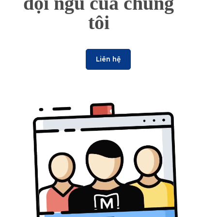
đội ngũ của chúng
tôi
Liên hệ