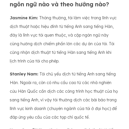
ngôn ngữ nào và theo hướng nào?
Jasmine Kim:
Thông thường, tôi làm việc trong lĩnh vực
dịch thuật hoặc hiệu đính từ tiếng Anh sang tiếng Hàn,
đây là lĩnh vực tôi quen thuộc, và cặp ngôn ngữ này
cùng hướng dịch chiếm phần lớn các dự án của tôi. Tôi
cũng nhận dịch thuật từ tiếng Hàn sang tiếng Anh khi
lịch trình của tôi cho phép.
Stanley Nam:
Tôi chủ yếu dịch từ tiếng Anh sang tiếng
Hàn. Ngoài ra, còn có nhu cầu cao từ các nhà nghiên
cứu Hàn Quốc cần dịch các công trình học thuật của họ
sang tiếng Anh, vì vậy tôi thường dịch các bài báo trong
lĩnh vực kinh doanh (chuyên ngành của tôi ở đại học) để
đáp ứng yêu cầu của các tạp chí quốc tế.