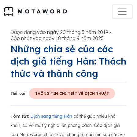
Được đăng vào ngày 20 tháng 5 năm 2019
-
Cập nhật vào ngày 18 tháng 9 năm 2025
Những chia sẻ của các
dịch giả tiếng Hàn: Thách
thức và thành công
Thể loại:
THÔNG TIN CHI TIẾT VỀ DỊCH THUẬT
Tóm tắt
:
Dịch sang tiếng Hàn
có thể gặp nhiều khó
khăn, cả về mặt ý nghĩa lẫn phong cách. Các dịch giả
của MotaWords chia sẻ với chúng ta cái nhìn sâu sắc về