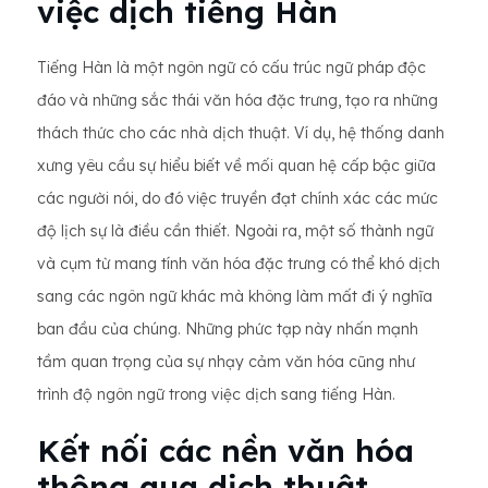
việc dịch tiếng Hàn
Tiếng Hàn là một ngôn ngữ có cấu trúc ngữ pháp độc
đáo và những sắc thái văn hóa đặc trưng, tạo ra những
thách thức cho các nhà dịch thuật. Ví dụ, hệ thống danh
xưng yêu cầu sự hiểu biết về mối quan hệ cấp bậc giữa
các người nói, do đó việc truyền đạt chính xác các mức
độ lịch sự là điều cần thiết. Ngoài ra, một số thành ngữ
và cụm từ mang tính văn hóa đặc trưng có thể khó dịch
sang các ngôn ngữ khác mà không làm mất đi ý nghĩa
ban đầu của chúng. Những phức tạp này nhấn mạnh
tầm quan trọng của sự nhạy cảm văn hóa cũng như
trình độ ngôn ngữ trong việc dịch sang tiếng Hàn.
Kết nối các nền văn hóa
thông qua dịch thuật