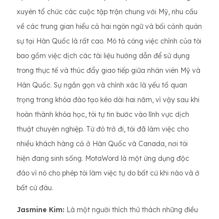
xuyên tổ chức các cuộc tập trận chung với Mỹ, nhu cầu
về các trung gian hiểu cả hai ngôn ngữ và bối cảnh quân
sự tại Hàn Quốc là rất cao. Mô tả công việc chính của tôi
bao gồm việc dịch các tài liệu hướng dẫn để sử dụng
trong thực tế và thúc đẩy giao tiếp giữa nhân viên Mỹ và
Hàn Quốc. Sự ngắn gọn và chính xác là yếu tố quan
trọng trong khóa đào tạo kéo dài hai năm, vì vậy sau khi
hoàn thành khóa học, tôi tự tin bước vào lĩnh vực dịch
thuật chuyên nghiệp. Từ đó trở đi, tôi đã làm việc cho
nhiều khách hàng cả ở Hàn Quốc và Canada, nơi tôi
hiện đang sinh sống. MotaWord là một ứng dụng độc
đáo vì nó cho phép tôi làm việc tự do bất cứ khi nào và ở
bất cứ đâu.
Jasmine Kim:
Là một người thích thử thách những điều