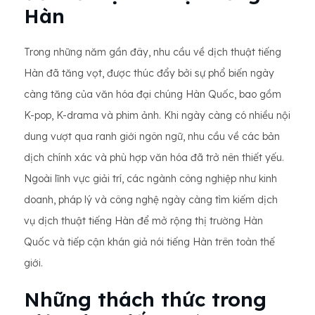
Hàn
Trong những năm gần đây, nhu cầu về dịch thuật tiếng
Hàn đã tăng vọt, được thúc đẩy bởi sự phổ biến ngày
càng tăng của văn hóa đại chúng Hàn Quốc, bao gồm
K-pop, K-drama và phim ảnh. Khi ngày càng có nhiều nội
dung vượt qua ranh giới ngôn ngữ, nhu cầu về các bản
dịch chính xác và phù hợp văn hóa đã trở nên thiết yếu.
Ngoài lĩnh vực giải trí, các ngành công nghiệp như kinh
doanh, pháp lý và công nghệ ngày càng tìm kiếm dịch
vụ dịch thuật tiếng Hàn để mở rộng thị trường Hàn
Quốc và tiếp cận khán giả nói tiếng Hàn trên toàn thế
giới.
Những thách thức trong