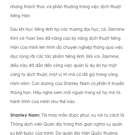
những thách thức và phần thưởng trong việc dịch thuật
tiếng Hàn.
Sau khi học tiếng Anh tại các trường đại học, cả Jasmine
Kim và Yoon Seo đã nâng cao kỹ năng dịch thuật tiếng
Hàn của mình lên trình độ chuyên nghiệp thông qua việc
đọc rộng rãi các tác phẩm tiếng Anh. Đối với Jasmine,
điều này đã dẫn đến công việc quản lý dự án tại một
công ty dịch thuật, một vị trí mà cô đã giữ trong vòng
năm năm. Con đường của Stanley Nam có phần ít truyền
thống hơn. Hãy nghe xem mỗi người trong số họ mô tả
hành trình của mình như thế nào.
Stanley Nam:
Tôi may mắn được phục vụ với tư cách là
Thông dịch viên Quân đội trong thời gian nghĩa vụ quân
sự bắt buộc của mình. Do quân đội Hàn Quốc thường