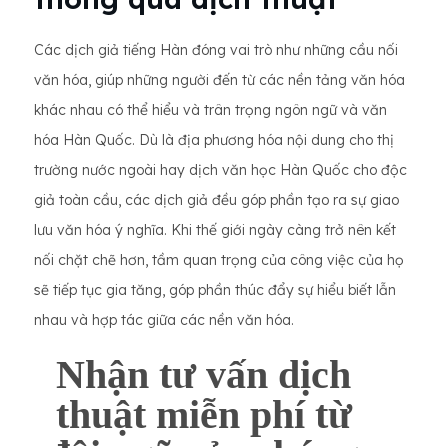
Các dịch giả tiếng Hàn đóng vai trò như những cầu nối
văn hóa, giúp những người đến từ các nền tảng văn hóa
khác nhau có thể hiểu và trân trọng ngôn ngữ và văn
hóa Hàn Quốc. Dù là địa phương hóa nội dung cho thị
trường nước ngoài hay dịch văn học Hàn Quốc cho độc
giả toàn cầu, các dịch giả đều góp phần tạo ra sự giao
lưu văn hóa ý nghĩa. Khi thế giới ngày càng trở nên kết
nối chặt chẽ hơn, tầm quan trọng của công việc của họ
sẽ tiếp tục gia tăng, góp phần thúc đẩy sự hiểu biết lẫn
nhau và hợp tác giữa các nền văn hóa.
Nhận tư vấn dịch
thuật miễn phí từ