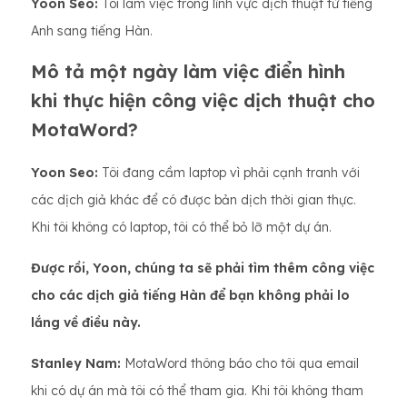
Yoon Seo:
Tôi làm việc trong lĩnh vực dịch thuật từ tiếng
Anh sang tiếng Hàn.
Mô tả một ngày làm việc điển hình
khi thực hiện công việc dịch thuật cho
MotaWord?
Yoon Seo:
Tôi đang cầm laptop vì phải cạnh tranh với
các dịch giả khác để có được bản dịch thời gian thực.
Khi tôi không có laptop, tôi có thể bỏ lỡ một dự án.
Được rồi, Yoon, chúng ta sẽ phải tìm thêm công việc
cho các dịch giả tiếng Hàn để bạn không phải lo
lắng về điều này.
Stanley Nam:
MotaWord thông báo cho tôi qua email
khi có dự án mà tôi có thể tham gia. Khi tôi không tham