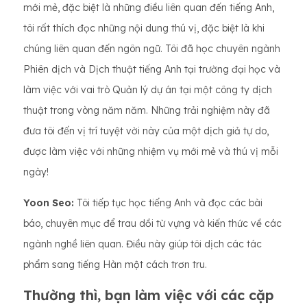
mới mẻ, đặc biệt là những điều liên quan đến tiếng Anh,
tôi rất thích đọc những nội dung thú vị, đặc biệt là khi
chúng liên quan đến ngôn ngữ. Tôi đã học chuyên ngành
Phiên dịch và Dịch thuật tiếng Anh tại trường đại học và
làm việc với vai trò Quản lý dự án tại một công ty dịch
thuật trong vòng năm năm. Những trải nghiệm này đã
đưa tôi đến vị trí tuyệt vời này của một dịch giả tự do,
được làm việc với những nhiệm vụ mới mẻ và thú vị mỗi
ngày!
Yoon Seo:
Tôi tiếp tục học tiếng Anh và đọc các bài
báo, chuyên mục để trau dồi từ vựng và kiến thức về các
ngành nghề liên quan. Điều này giúp tôi dịch các tác
phẩm sang tiếng Hàn một cách trơn tru.
Thường thì, bạn làm việc với các cặp