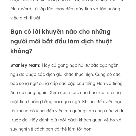
MotaWord, tôi lập tức chạy đến máy tính và tận hưởng
việc dịch thuật.
Bạn có lời khuyên nào cho những
người mới bắt đầu làm dịch thuật
không?
Stanley Nam:
Hãy cố gắng học hỏi từ các cặp ngôn
ngữ đã được các dịch giả khác thực hiện. Cũng có các
báo song ngữ cung cấp các cặp câu tiếng Hàn và tiếng
Anh có cùng nghĩa. Xem cách các nhà báo mô tả cùng
một tình huống bằng hai ngôn ngữ. Khi nói đến việc học,
tôi không có ý nói đến việc mù quáng sao chép các ví dụ
trước đó. Hãy đánh giá một cách khách quan về họ và
suy nghĩ về cách bạn có thể làm tốt hơn.