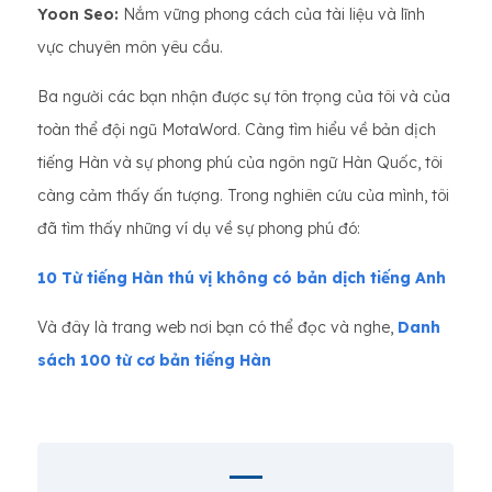
Yoon Seo:
Nắm vững phong cách của tài liệu và lĩnh
vực chuyên môn yêu cầu.
Ba người các bạn nhận được sự tôn trọng của tôi và của
toàn thể đội ngũ MotaWord. Càng tìm hiểu về bản dịch
tiếng Hàn và sự phong phú của ngôn ngữ Hàn Quốc, tôi
càng cảm thấy ấn tượng. Trong nghiên cứu của mình, tôi
đã tìm thấy những ví dụ về sự phong phú đó:
10 Từ tiếng Hàn thú vị không có bản dịch tiếng Anh
Và đây là trang web nơi bạn có thể đọc và nghe,
Danh
sách 100 từ cơ bản tiếng Hàn