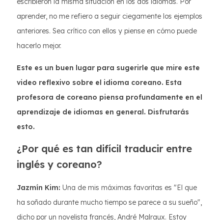
escribieron la misma situación en los dos idiomas. Por
aprender, no me refiero a seguir ciegamente los ejemplos
anteriores. Sea crítico con ellos y piense en cómo puede
hacerlo mejor.
Este es un buen lugar para sugerirle que mire este
video reflexivo sobre el idioma coreano. Esta
profesora de coreano piensa profundamente en el
aprendizaje de idiomas en general. Disfrutarás
esto.
¿Por qué es tan difícil traducir entre
inglés y coreano?
Jazmín Kim:
Una de mis máximas favoritas es "El que
ha soñado durante mucho tiempo se parece a su sueño",
dicho por un novelista francés, André Malraux. Estoy