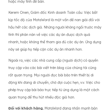
hoặc máy tính để bàn.
Kerem Onen, Giám đốc Kinh doanh Toàn cầu: Việc bắt
kịp tốc độ của MotaWord là một vấn đề nan giải đối với
hầu hết các dịch giả. Những người không ngồi trước máy
tính thì phàn nàn về việc các dự án được dịch quá
nhanh, hoặc không thể tham gia đủ các dự án. Ứng dụng
này sẽ giúp họ tiếp cận các dự án nhanh hơn.
Ngoài ra, việc các nhà cung cấp (người dịch) có quyền
truy cập vào các bài viết trên blog của chúng tôi cũng
rất quan trọng. Mọi người đọc bài báo trên thiết bị di
động khi đang di chuyển, chờ đợi cuộc hẹn, v.v. Việc cho
phép truy cập bài báo trực tiếp từ ứng dụng là một cách
quan trọng để thu hút nhiều độc giả hơn.
Đối với khách hàng
, MotaWord đang nhấn mạnh bản