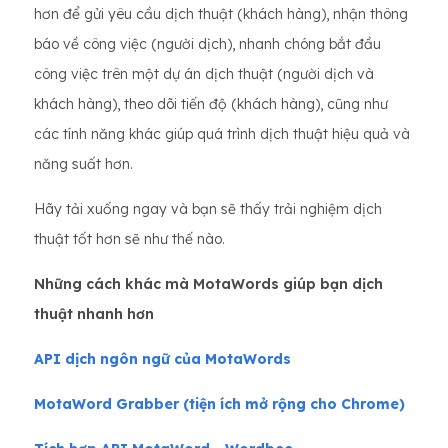
hơn để gửi yêu cầu dịch thuật (khách hàng), nhận thông
báo về công việc (người dịch), nhanh chóng bắt đầu
công việc trên một dự án dịch thuật (người dịch và
khách hàng), theo dõi tiến độ (khách hàng), cũng như
các tính năng khác giúp quá trình dịch thuật hiệu quả và
năng suất hơn.
Hãy tải xuống ngay và bạn sẽ thấy trải nghiệm dịch
thuật tốt hơn sẽ như thế nào.
Những cách khác mà MotaWords giúp bạn dịch
thuật nhanh hơn
API dịch ngôn ngữ của MotaWords
MotaWord Grabber (tiện ích mở rộng cho Chrome)