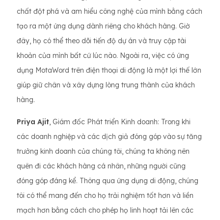
chất đột phá và am hiểu công nghệ của mình bằng cách
tạo ra một ứng dụng dành riêng cho khách hàng. Giờ
đây, họ có thể theo dõi tiến độ dự án và truy cập tài
khoản của mình bất cứ lúc nào. Ngoài ra, việc có ứng
dụng MotaWord trên điện thoại di động là một lợi thế lớn
giúp giữ chân và xây dựng lòng trung thành của khách
hàng.
Priya Ajit
, Giám đốc Phát triển Kinh doanh: Trong khi
các doanh nghiệp và các dịch giả đóng góp vào sự tăng
trưởng kinh doanh của chúng tôi, chúng ta không nên
quên đi các khách hàng cá nhân, những người cũng
đóng góp đáng kể. Thông qua ứng dụng di động, chúng
tôi có thể mang đến cho họ trải nghiệm tốt hơn và liền
mạch hơn bằng cách cho phép họ linh hoạt tải lên các