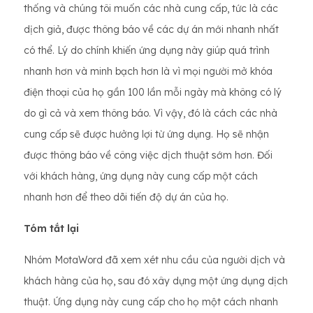
thống và chúng tôi muốn các nhà cung cấp, tức là các
dịch giả, được thông báo về các dự án mới nhanh nhất
có thể. Lý do chính khiến ứng dụng này giúp quá trình
nhanh hơn và minh bạch hơn là vì mọi người mở khóa
điện thoại của họ gần 100 lần mỗi ngày mà không có lý
do gì cả và xem thông báo. Vì vậy, đó là cách các nhà
cung cấp sẽ được hưởng lợi từ ứng dụng. Họ sẽ nhận
được thông báo về công việc dịch thuật sớm hơn. Đối
với khách hàng, ứng dụng này cung cấp một cách
nhanh hơn để theo dõi tiến độ dự án của họ.
Tóm tắt lại
Nhóm MotaWord đã xem xét nhu cầu của người dịch và
khách hàng của họ, sau đó xây dựng một ứng dụng dịch
thuật. Ứng dụng này cung cấp cho họ một cách nhanh