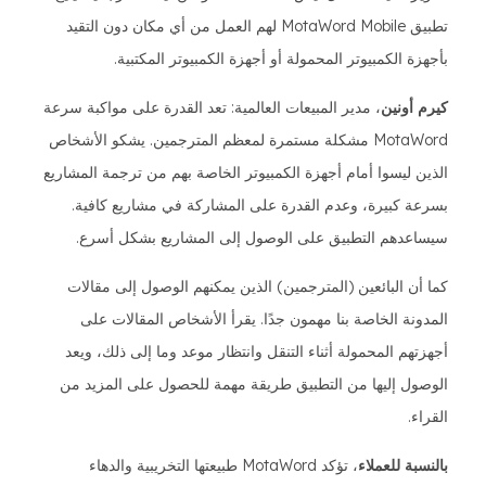
تطبيق MotaWord Mobile لهم العمل من أي مكان دون التقيد
بأجهزة الكمبيوتر المحمولة أو أجهزة الكمبيوتر المكتبية.
كيرم أونين
، مدير المبيعات العالمية: تعد القدرة على مواكبة سرعة
MotaWord مشكلة مستمرة لمعظم المترجمين. يشكو الأشخاص
الذين ليسوا أمام أجهزة الكمبيوتر الخاصة بهم من ترجمة المشاريع
بسرعة كبيرة، وعدم القدرة على المشاركة في مشاريع كافية.
سيساعدهم التطبيق على الوصول إلى المشاريع بشكل أسرع.
كما أن البائعين (المترجمين) الذين يمكنهم الوصول إلى مقالات
المدونة الخاصة بنا مهمون جدًا. يقرأ الأشخاص المقالات على
أجهزتهم المحمولة أثناء التنقل وانتظار موعد وما إلى ذلك، ويعد
الوصول إليها من التطبيق طريقة مهمة للحصول على المزيد من
القراء.
بالنسبة للعملاء
، تؤكد MotaWord طبيعتها التخريبية والدهاء