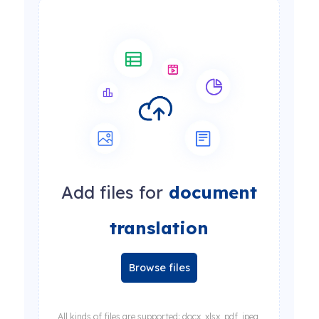
Add files for
document
translation
Browse files
All kinds of files are supported: docx, xlsx, pdf, jpeg,