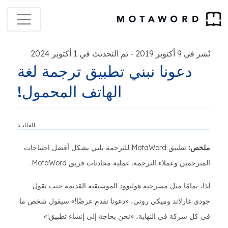
نُشر في 9 أكتوبر 2019
تم التحديث في 1 أكتوبر 2024
-
دعونا نبني تطبيق ترجمة لغة
الهاتف المحمول!
الفئات:
ملخص:
تطبيق MotaWord للترجمة يلبي بشكل أفضل احتياجات
المترجمين وعملاء الترجمة. عملية محادثات فريق MotaWord.
لذا، تمامًا مثل مسرحية هوليوود الموسيقية القديمة حيث تقول
جودي غارلاند وميكي روني، «دعونا نقدم عرضًا!» سيقول شخص ما
في كل شركة في النهاية، «نحن بحاجة إلى إنشاء تطبيق!».