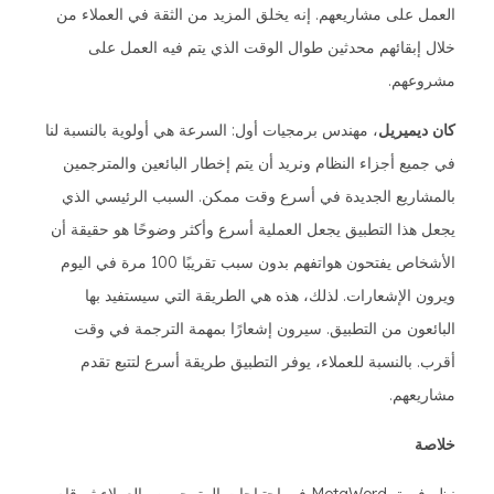
العمل على مشاريعهم. إنه يخلق المزيد من الثقة في العملاء من
خلال إبقائهم محدثين طوال الوقت الذي يتم فيه العمل على
مشروعهم.
كان ديميريل
، مهندس برمجيات أول: السرعة هي أولوية بالنسبة لنا
في جميع أجزاء النظام ونريد أن يتم إخطار البائعين والمترجمين
بالمشاريع الجديدة في أسرع وقت ممكن. السبب الرئيسي الذي
يجعل هذا التطبيق يجعل العملية أسرع وأكثر وضوحًا هو حقيقة أن
الأشخاص يفتحون هواتفهم بدون سبب تقريبًا 100 مرة في اليوم
ويرون الإشعارات. لذلك، هذه هي الطريقة التي سيستفيد بها
البائعون من التطبيق. سيرون إشعارًا بمهمة الترجمة في وقت
أقرب. بالنسبة للعملاء، يوفر التطبيق طريقة أسرع لتتبع تقدم
مشاريعهم.
خلاصة