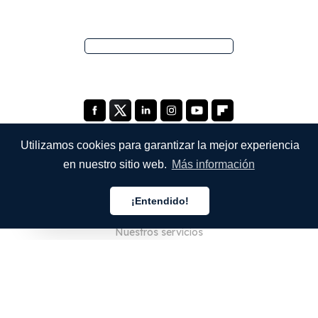
Utilizamos cookies para garantizar la mejor experiencia
en nuestro sitio web.
Más información
EMPRESA
¡Entendido!
Quiénes somos
Español
Nuestros servicios
Blog
Preguntas frecuentes
Nuestro equipo