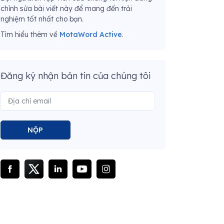
chỉnh sửa bài viết này để mang đến trải
nghiệm tốt nhất cho bạn.
Tìm hiểu thêm về
MotaWord Active
.
Đăng ký nhận bản tin của chúng tôi
NỘP