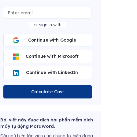
or sign in with
Continue with Google
Continue with Microsoft
Continue with LinkedIn
Calculate Cost
Bài viết này được dịch bởi phần mềm dịch
máy tự động MotaWord.
Đội ngũ biên tập viên của chúng tôi hiện đang