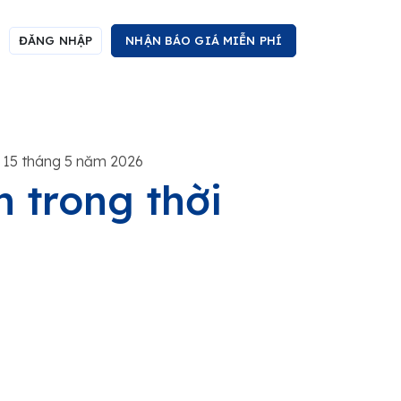
ĐĂNG NHẬP
NHẬN BÁO GIÁ MIỄN PHÍ
 15 tháng 5 năm 2026
n trong thời