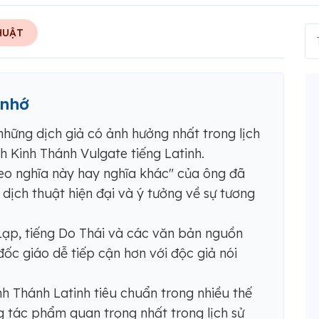
HUẬT
 nhớ
hững dịch giả có ảnh hưởng nhất trong lịch
ịch Kinh Thánh Vulgate tiếng Latinh.
heo nghĩa này hay nghĩa khác" của ông đã
 dịch thuật hiện đại và ý tưởng về sự tương
Lạp, tiếng Do Thái và các văn bản nguồn
ốc giáo dễ tiếp cận hơn với độc giả nói
h Thánh Latinh tiêu chuẩn trong nhiều thế
g tác phẩm quan trọng nhất trong lịch sử