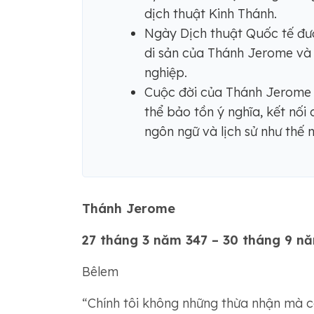
dịch thuật Kinh Thánh.
Ngày Dịch thuật Quốc tế đượ
di sản của Thánh Jerome và 
nghiệp.
Cuộc đời của Thánh Jerome c
thể bảo tồn ý nghĩa, kết nối
ngôn ngữ và lịch sử như thế 
Thánh Jerome
27 tháng 3 năm 347 – 30 tháng 9 n
Bêlem
“Chính tôi không những thừa nhận mà cò