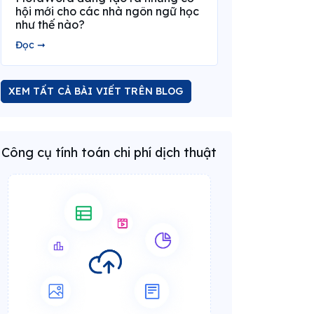
hội mới cho các nhà ngôn ngữ học
như thế nào?
Đọc ➞
XEM TẤT CẢ BÀI VIẾT TRÊN BLOG
Công cụ tính toán chi phí dịch thuật