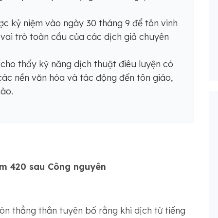
c kỷ niệm vào ngày 30 tháng 9 để tôn vinh
vai trò toàn cầu của các dịch giả chuyên
ho thấy kỹ năng dịch thuật điêu luyện có
 các nền văn hóa và tác động đến tôn giáo,
nào.
ăm 420 sau Công nguyên
n thẳng thắn tuyên bố rằng khi dịch từ tiếng