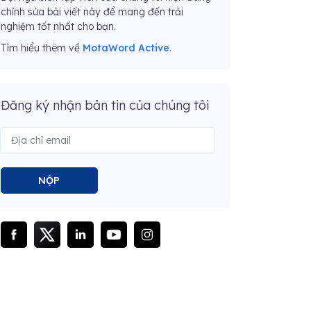
chỉnh sửa bài viết này để mang đến trải
nghiệm tốt nhất cho bạn.
Tìm hiểu thêm về
MotaWord Active
.
Đăng ký nhận bản tin của chúng tôi
NỘP