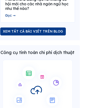
hội mới cho các nhà ngôn ngữ học
như thế nào?
Đọc ➞
XEM TẤT CẢ BÀI VIẾT TRÊN BLOG
Công cụ tính toán chi phí dịch thuật