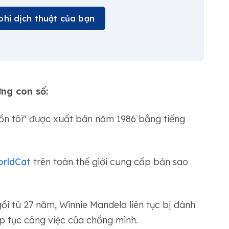
phí dịch thuật của bạn
ng con số:
 tôi" được xuất bản năm 1986 bằng tiếng
rldCat
trên toàn thế giới cung cấp bản sao
i tù 27 năm, Winnie Mandela liên tục bị đánh
ếp tục công việc của chồng mình.