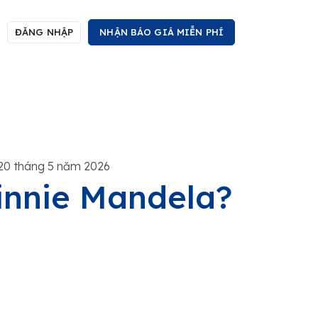
ĐĂNG NHẬP
NHẬN BÁO GIÁ MIỄN PHÍ
20 tháng 5 năm 2026
Winnie Mandela?