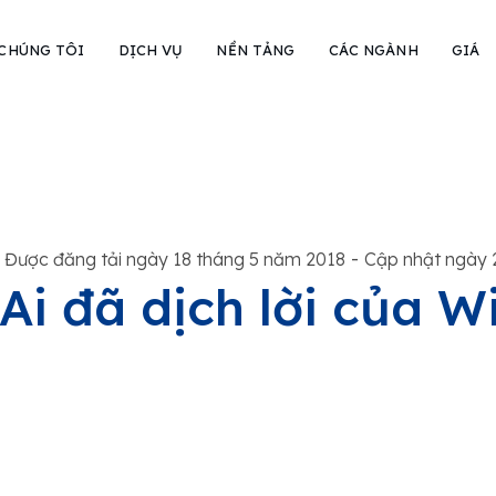
 CHÚNG TÔI
DỊCH VỤ
NỀN TẢNG
CÁC NGÀNH
GIÁ
-
Được đăng tải ngày 18 tháng 5 năm 2018
Cập nhật ngày 
Ai đã dịch lời của 