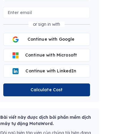
or sign in with
Continue with Google
Continue with Microsoft
Continue with LinkedIn
Calculate Cost
Bài viết này được dịch bởi phần mềm dịch
máy tự động MotaWord.
Đội ngũ biên tập viên của chúng tôi hiện đang