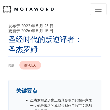
发布于 2022 年 5 月 25 日
-
更新于 2026 年 5 月 15 日
圣经时代的叛逆译者：
圣杰罗姆
类别：
翻译洞见
关键要点
圣杰罗姆是历史上最具影响力的翻译家之
一，他最著名的成就是创作了拉丁文武加