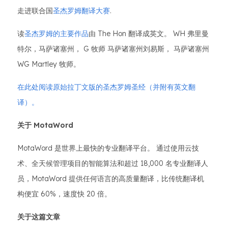
走进联合国
圣杰罗姆翻译大赛
.
读
圣杰罗姆的主要作品
由 The Hon 翻译成英文。 WH 弗里曼
特尔，马萨诸塞州， G 牧师 马萨诸塞州刘易斯， 马萨诸塞州
WG Martley 牧师。
在此处阅读原始拉丁文版的圣杰罗姆圣经（并附有英文翻
译）。
关于 MotaWord
MotaWord 是世界上最快的专业翻译平台。 通过使用云技
术、全天候管理项目的智能算法和超过 18,000 名专业翻译人
员，MotaWord 提供任何语言的高质量翻译，比传统翻译机
构便宜 60%，速度快 20 倍。
关于这篇文章