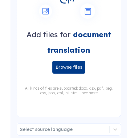
Add files for
document
translation
Browse files
All kinds of files are supported: docx, xlsx, pdf, jpeg,
csv, json, xml, ini, html... see more
Select source language