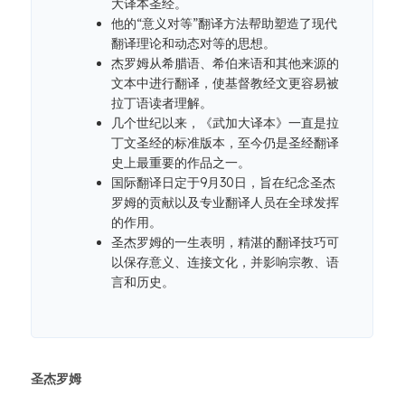
大译本圣经。
他的“意义对等”翻译方法帮助塑造了现代
翻译理论和动态对等的思想。
杰罗姆从希腊语、希伯来语和其他来源的
文本中进行翻译，使基督教经文更容易被
拉丁语读者理解。
几个世纪以来，《武加大译本》一直是拉
丁文圣经的标准版本，至今仍是圣经翻译
史上最重要的作品之一。
国际翻译日定于9月30日，旨在纪念圣杰
罗姆的贡献以及专业翻译人员在全球发挥
的作用。
圣杰罗姆的一生表明，精湛的翻译技巧可
以保存意义、连接文化，并影响宗教、语
言和历史。
圣杰罗姆