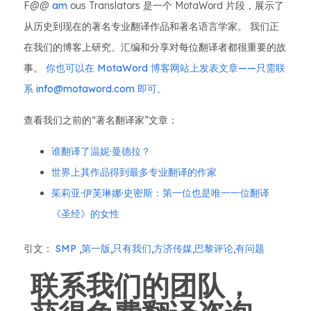
F@@
am
ous Translators 是一个 MotaWord 片段，展示了
从历史到现在的著名专业翻译作品和著名语言学家。 我们正
在我们的博客上研究、汇编和分享对每位翻译者都很重要的故
事。
你也可以在 MotaWord 博客网站上发表文章——只需联
系 info@motaword.com 即可。
查看我们之前的“著名翻译家”文章：
谁翻译了温妮·曼德拉？
世界上其作品得到最多专业翻译的作家
茱莉亚·伊芙琳娜·史密斯：第一位也是唯一一位翻译
《圣经》的女性
引文：
SMP
,
第一版
,
只有我们
,
方济传媒
,
巴黎评论
,
有问题
联系我们的团队，